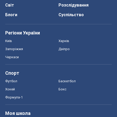
Світ
Розслідування
Блоги
Суспільство
Регіони України
Київ
Харків
Запоріжжя
Дніпро
Черкаси
Спорт
Футбол
Баскетбол
Хокей
Бокс
Формула-1
Моя школа