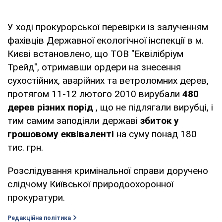
У ході прокурорської перевірки із залученням
фахівців Державної екологічної інспекції в м.
Києві встановлено, що ТОВ "Еквілібріум
Трейд", отримавши ордери на знесення
сухостійних, аварійних та ветроломних дерев,
протягом 11-12 лютого 2010 вирубали
480
дерев різних порід
, що не підлягали вирубці, і
тим самим заподіяли державі
збиток у
грошовому еквіваленті
на суму понад 180
тис. грн.
Розслідування кримінальної справи доручено
слідчому Київської природоохоронної
прокуратури.
Редакційна політика