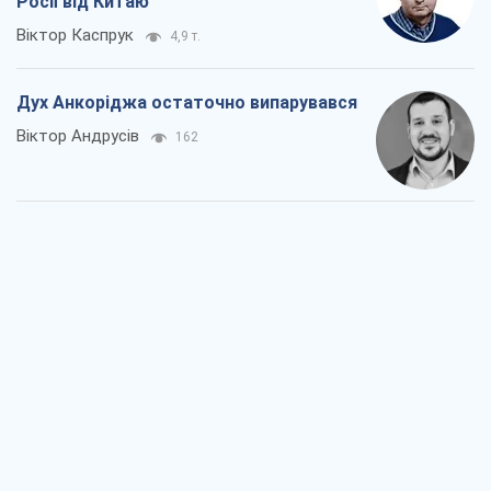
Росії від Китаю
Віктор Каспрук
4,9 т.
Дух Анкоріджа остаточно випарувався
Віктор Андрусів
162