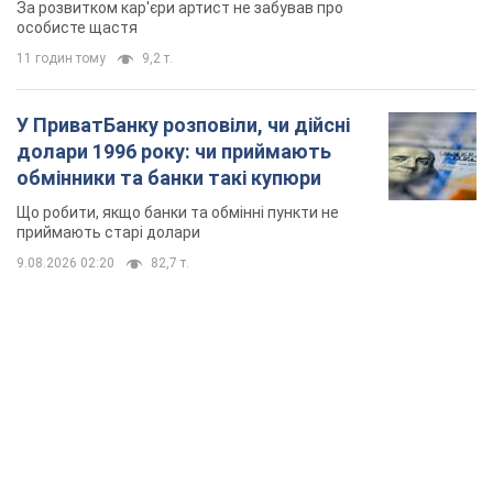
За розвитком кар'єри артист не забував про
особисте щастя
11 годин тому
9,2 т.
У ПриватБанку розповіли, чи дійсні
долари 1996 року: чи приймають
обмінники та банки такі купюри
Що робити, якщо банки та обмінні пункти не
приймають старі долари
9.08.2026 02:20
82,7 т.