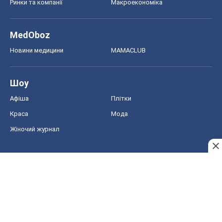
Ринки та компанії
Макроекономіка
MedOboz
Новини медицини
MAMACLUB
Шоу
Афіша
Плітки
Краса
Мода
Жіночий журнал