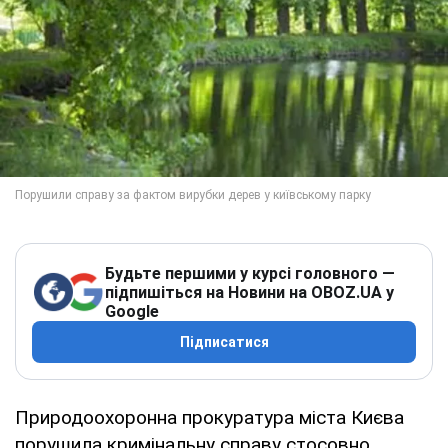
Будьте першими у курсі головного —
підпишіться на Новини на OBOZ.UA у
Google
Підписатися
Природоохоронна прокуратура міста Києва
порушила кримінальну справу стосовно