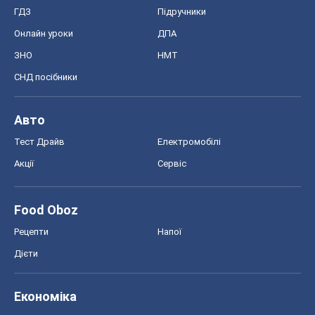
ГДЗ
Підручники
Онлайн уроки
ДПА
ЗНО
НМТ
СНД посібники
Авто
Тест Драйв
Електромобілі
Акції
Сервіс
Food Oboz
Рецепти
Напої
Дієти
Економіка