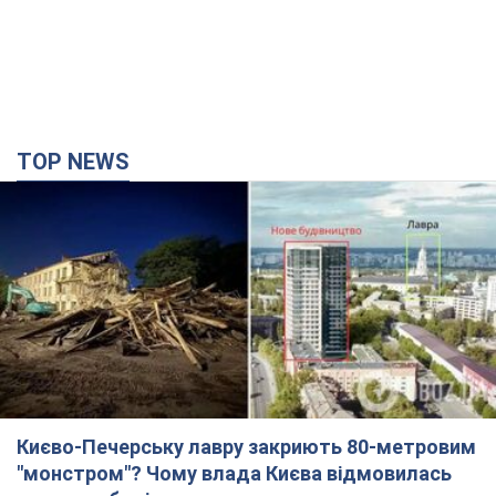
TOP NEWS
Києво-Печерську лавру закриють 80-метровим
"монстром"? Чому влада Києва відмовилась