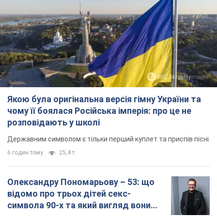
Якою була оригінальна версія гімну України та
чому її боялася Російська імперія: про це не
розповідають у школі
Державним символом є тільки перший куплет та приспів пісні
6 годин тому
25,4 т.
Олександру Пономарьову – 53: що
відомо про трьох дітей секс-
символа 90-х та який вигляд вони
мають