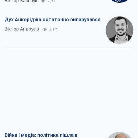
Віктор Каспрук
7,9 т.
Дух Анкоріджа остаточно випарувався
Віктор Андрусів
2,1 т.
Війна і медіа: політика пішла в