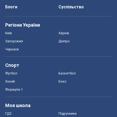
Блоги
Суспільство
Регіони України
Київ
Харків
Запоріжжя
Дніпро
Черкаси
Спорт
Футбол
Баскетбол
Хокей
Бокс
Формула-1
Моя школа
ГДЗ
Підручники