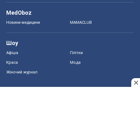
MedOboz
Новини медицини
MAMACLUB
Шоу
Афіша
Плітки
Краса
Мода
Жіночий журнал