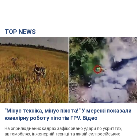
TOP NEWS
"Мінус техніка, мінус піхота!" У мережі показали
ювелірну роботу пілотів FPV. Відео
На оприлюднених кадрах зафіксовано удари по укриттях,
автомобілях, інженерній техніці та живій силі російських