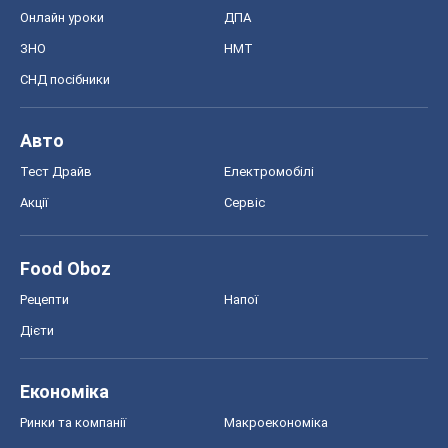
Онлайн уроки
ДПА
ЗНО
НМТ
СНД посібники
Авто
Тест Драйв
Електромобілі
Акції
Сервіс
Food Oboz
Рецепти
Напої
Дієти
Економіка
Ринки та компанії
Макроекономіка