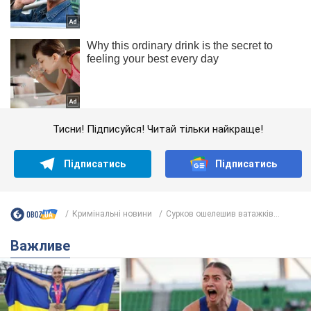
Тисни! Підписуйся! Читай тільки найкраще!
Підписатись
Підписатись
Кримінальні новини
Сурков ошелешив ватажків...
Важливе