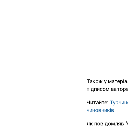
Також у матеріа
підписом автора
Читайте:
Турчин
чиновників
Як повідомляв "