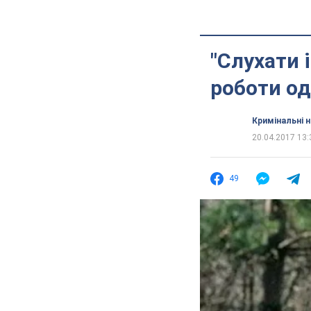
"Слухати 
роботи од
Кримінальні 
20.04.2017 13:
49