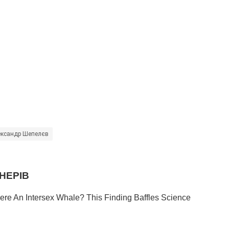
ксандр Шепелєв