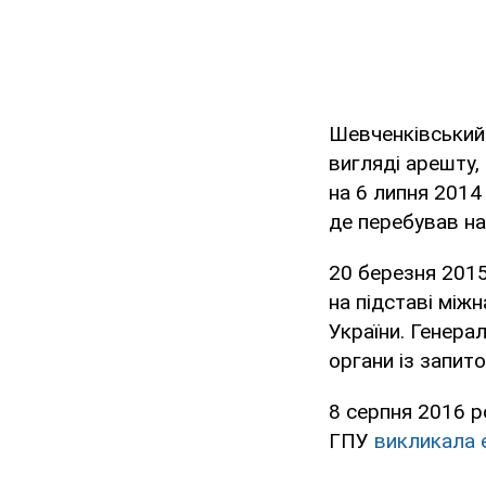
Шевченківський 
вигляді арешту, 
на 6 липня 2014
де перебував на 
20 березня 201
на підставі між
України. Генера
органи із запит
8 серпня 2016 р
ГПУ
викликала 