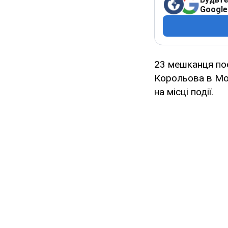
Google
23 мешканця пос
Корольова в Мос
на місці події.