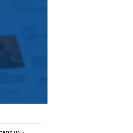
 OBOZ.UA у