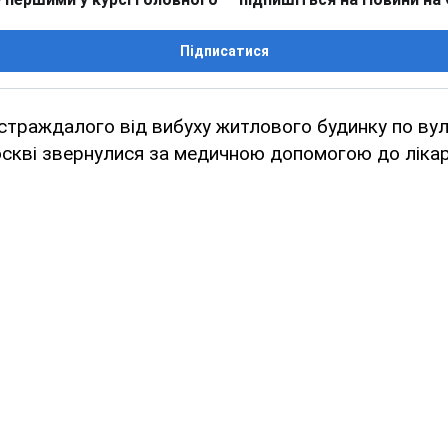
Підписатися
траждалого від вибуху житлового будинку по вул
кві звернулися за медичною допомогою до лікарі