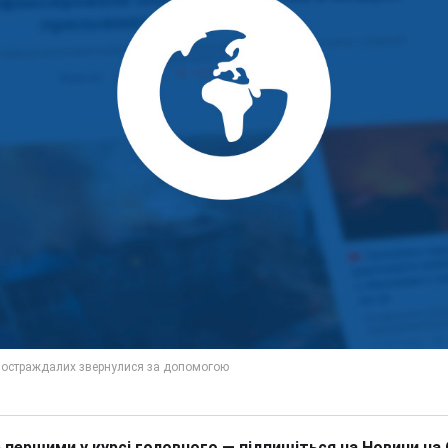
 першими у курсі головного — підпишіться на Новини на