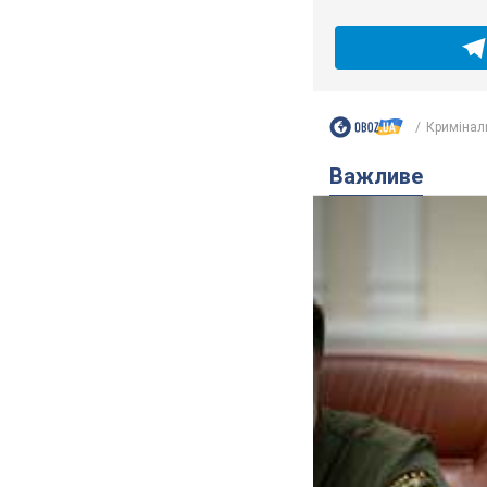
Кримінал
Важливе