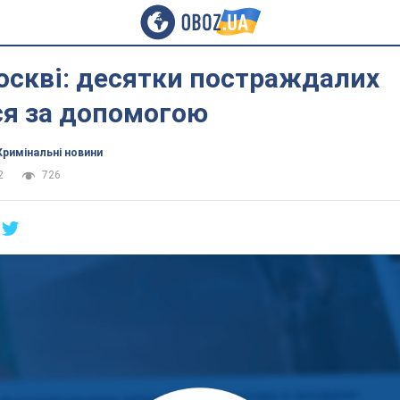
оскві: десятки постраждалих
ся за допомогою
Кримінальні новини
2
726