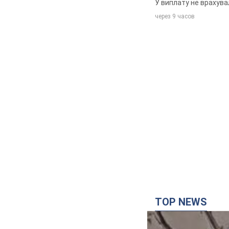
У виплату не врахува
через 9 часов
TOP NEWS