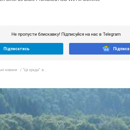
Не пропусти блискавку! Підписуйся на нас в Telegram
Підписатись
Підписа
ьні новини
"Це зрада": в...