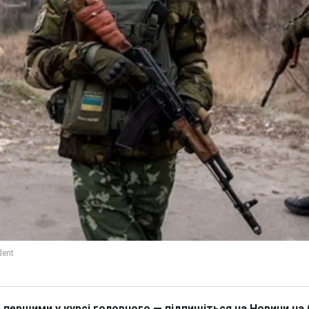
 першими у курсі головного — підпишіться на Новини на