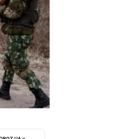
 OBOZ.UA у