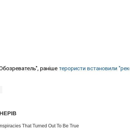
Обозреватель", раніше
терористи встановили "реко