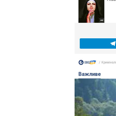
Кримінал
Важливе