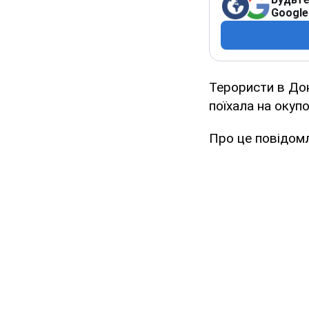
Google
Терористи в Дон
поїхала на окуп
Про це повідомл