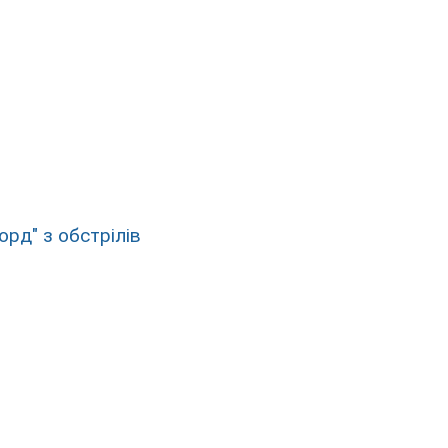
рд" з обстрілів