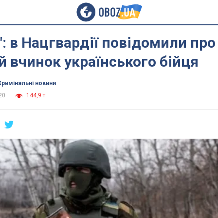
": в Нацгвардії повідомили про
 вчинок українського бійця
Кримінальні новини
20
144,9 т.