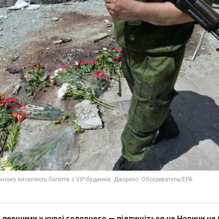
 першими у курсі головного — підпишіться на Новини на