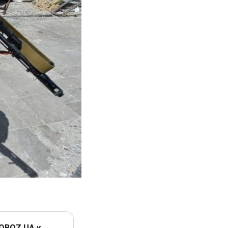
 OBOZ.UA у