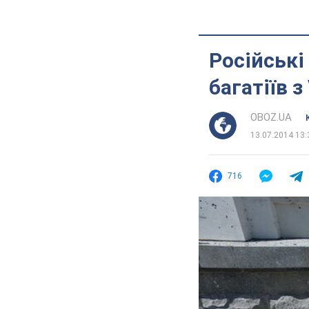
Російські
багатіїв з
OBOZ.UA
13.07.2014 13:
716