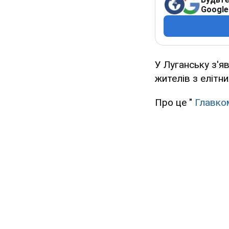
Google
У Луганську з'я
жителів з елітни
Про це "
Главко