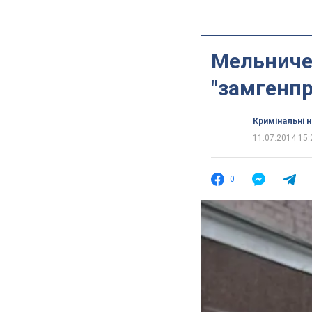
Мельничен
"замгенпр
Кримінальні 
11.07.2014 15:
0