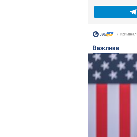
Кримінал
Важливе