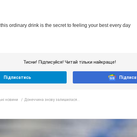
Тисни! Підписуйся! Читай тільки найкраще!
Підписатись
Підписа
ьні новини
Донеччина знову залишилася...