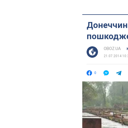
Донеччина
пошкодже
OBOZ.UA
21.07.2014 10:
0