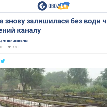
 знову залишилася без води ч
ний каналу
Кримінальні новини
39
5,6 т.