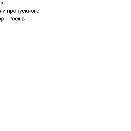
кі
ни пропускного
ії Росії в