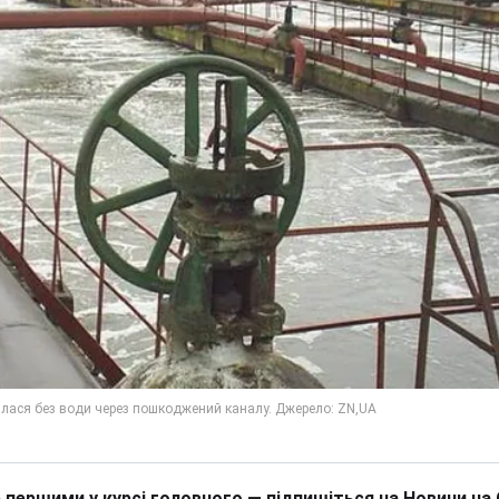
 першими у курсі головного — підпишіться на Новини на