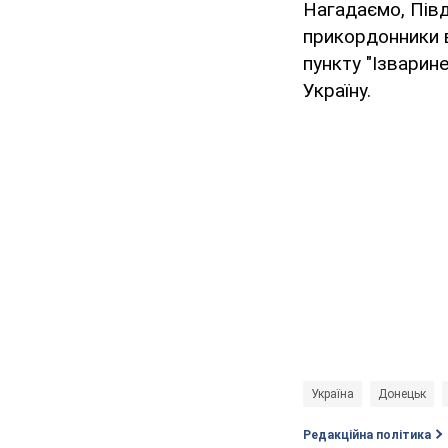
Нагадаємо, Півд
прикордонники 
пункту "Ізварин
Україну.
Україна
Донецьк
Редакційна політика