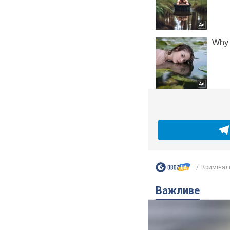
Кримінал
Важливе