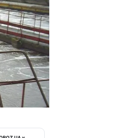
 OBOZ.UA у