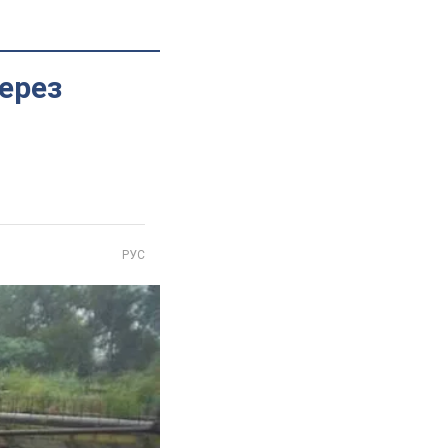
ерез
РУС