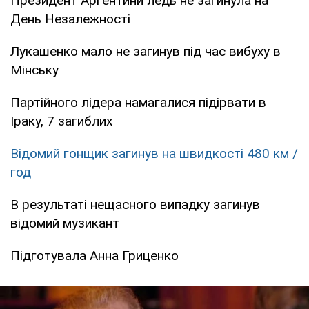
Президент Аргентини ледь не загинула на
День Незалежності
Лукашенко мало не загинув під час вибуху в
Мінську
Партійного лідера намагалися підірвати в
Іраку, 7 загиблих
Відомий гонщик загинув на швидкості 480 км /
год
В результаті нещасного випадку загинув
відомий музикант
Підготувала Анна Гриценко