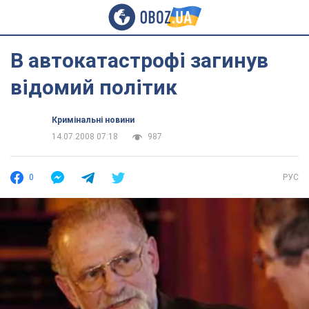
В автокатастрофі загинув
відомий політик
Кримінальні новини
14.07.2008 07:18
987
0
РУС