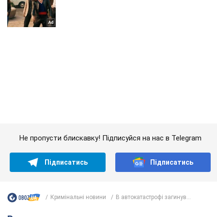
Не пропусти блискавку! Підписуйся на нас в Telegram
Підписатись
Підписатись
Кримінальні новини
В автокатастрофі загинув...
Важливе