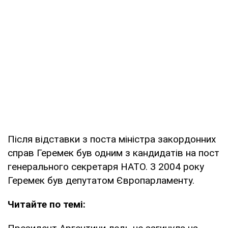
Після відставки з поста міністра закордонних
справ Геремек був одним з кандидатів на пост
генерального секретаря НАТО. З 2004 року
Геремек був депутатом Європарламенту.
Читайте по темі: