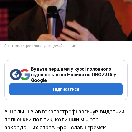
Будьте першими у курсі головного —
підпишіться на Новини на OBOZ.UA у
Google
Підписатися
У Польщі в автокатастрофі загинув видатний
польський політик, колишній міністр
закордонних справ Броніслав Геремек