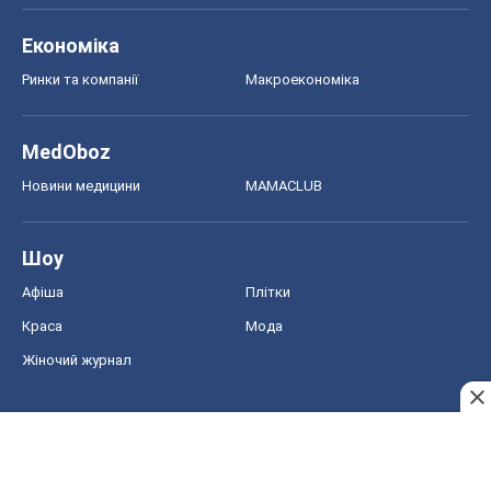
Шоу
Афіша
Плітки
Краса
Мода
Жіночий журнал