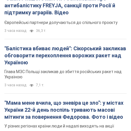
Україною
Глава МЗС Польщі закликав до збиття російських ракет над
Україною
3 часа назад
7,1 т.
"Мама мене вчила, що зневіра це зло": у містах
України 22-й день поспіль тривають масові
мітинги за повернення Федорова. Фото і відео
У різних регіонах країни люди й надалі виходять на акції
24 минуты назад
672