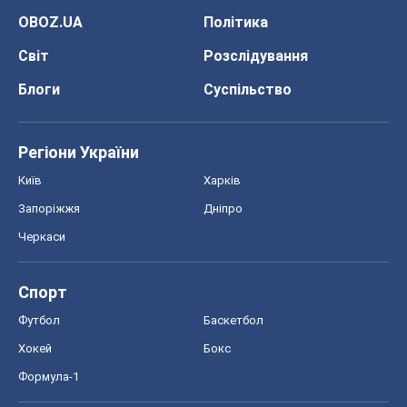
OBOZ.UA
Політика
Світ
Розслідування
Блоги
Суспільство
Регіони України
Київ
Харків
Запоріжжя
Дніпро
Черкаси
Спорт
Футбол
Баскетбол
Хокей
Бокс
Формула-1