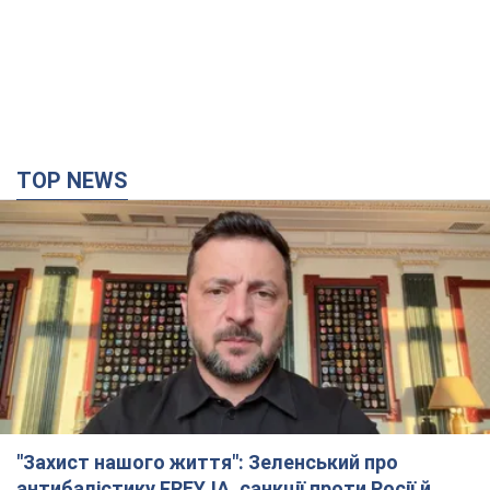
TOP NEWS
"Захист нашого життя": Зеленський про
антибалістику FREYJA, санкції проти Росії й