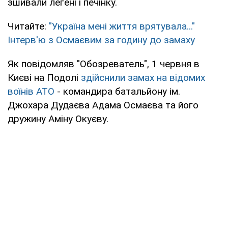
зшивали легені і печінку.
Читайте:
"Україна мені життя врятувала..."
Інтерв'ю з Осмаєвим за годину до замаху
Як повідомляв "Обозреватель", 1 червня в
Києві на Подолі
здійснили замах на відомих
воїнів АТО
- командира батальйону ім.
Джохара Дудаєва Адама Осмаєва та його
дружину Аміну Окуєву.