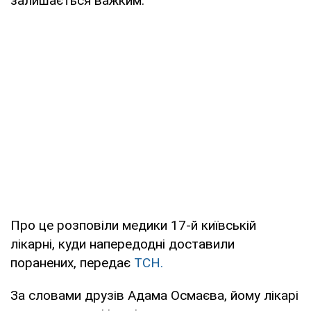
залишається важким.
Про це розповіли медики 17-й київській
лікарні, куди напередодні доставили
поранених, передає
ТСН.
За словами друзів Адама Осмаєва, йому лікарі