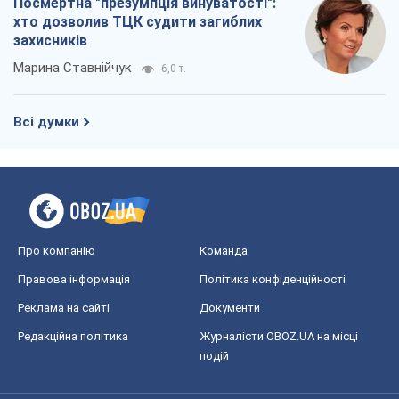
Посмертна "презумпція винуватості":
хто дозволив ТЦК судити загиблих
захисників
Марина Ставнійчук
6,0 т.
Всі думки
Про компанію
Команда
Правова інформація
Політика конфіденційності
Реклама на сайті
Документи
Редакційна політика
Журналісти OBOZ.UA на місці
подій