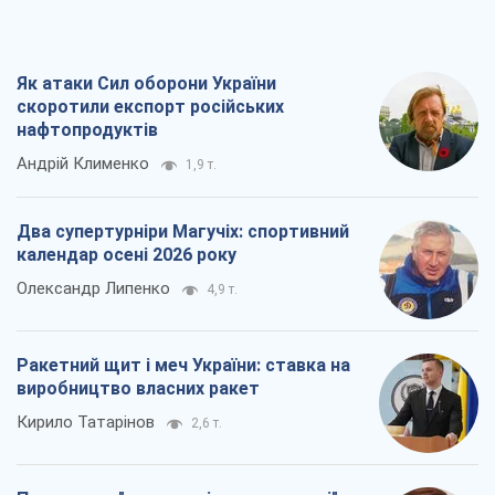
Як атаки Сил оборони України
скоротили експорт російських
нафтопродуктів
Андрій Клименко
1,9 т.
Два супертурніри Магучіх: спортивний
календар осені 2026 року
Олександр Липенко
4,9 т.
Ракетний щит і меч України: ставка на
виробництво власних ракет
Кирило Татарінов
2,6 т.