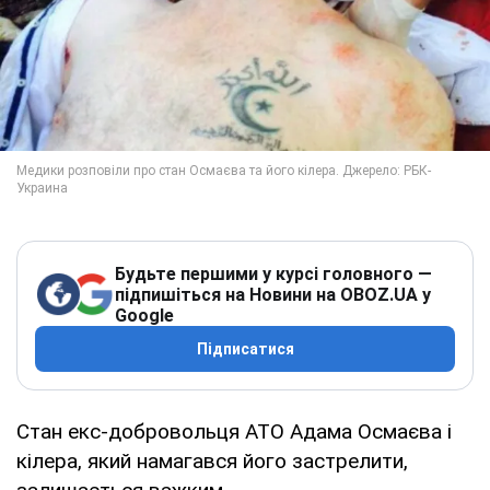
Будьте першими у курсі головного —
підпишіться на Новини на OBOZ.UA у
Google
Підписатися
Стан екс-добровольця АТО Адама Осмаєва і
кілера, який намагався його застрелити,