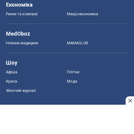
Економіка
Ринки та компанії
Макроекономіка
MedOboz
Новини медицини
MAMACLUB
Шоу
Афіша
Плітки
Краса
Мода
Жіночий журнал