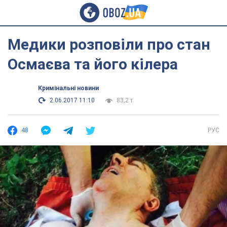
Медики розповіли про стан
Осмаєва та його кілера
Кримінальні новини
2.06.2017 11:10
83,2 т.
48
РУС