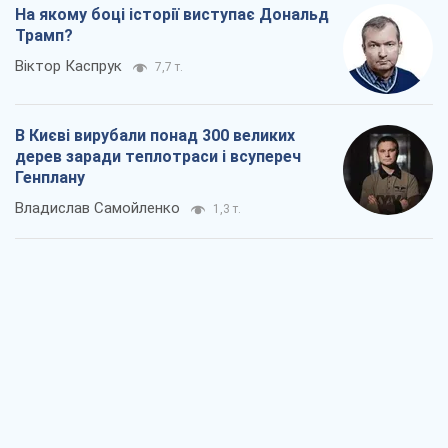
На якому боці історії виступає Дональд
Трамп?
Віктор Каспрук
7,7 т.
В Києві вирубали понад 300 великих
дерев заради теплотраси і всупереч
Генплану
Владислав Самойленко
1,3 т.