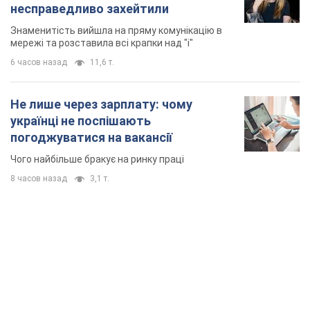
несправедливо захейтили
Знаменитість вийшла на пряму комунікацію в
мережі та розставила всі крапки над "і"
6 часов назад
11,6 т.
Не лише через зарплату: чому
українці не поспішають
погоджуватися на вакансії
Чого найбільше бракує на ринку праці
8 часов назад
3,1 т.