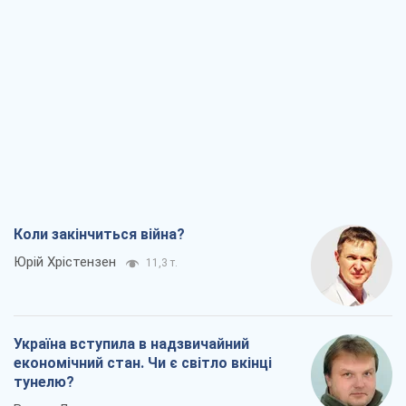
Коли закінчиться війна?
Юрій Хрістензен
11,3 т.
Україна вступила в надзвичайний
економічний стан. Чи є світло вкінці
тунелю?