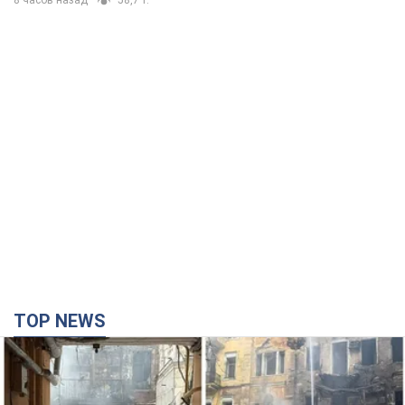
8 часов назад
58,7 т.
TOP NEWS