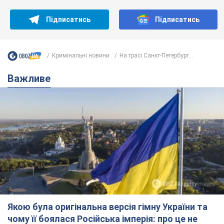
Підписатись
Підписатись
Кримінальні новини
На трасі Санкт-Петербург...
Важливе
Якою була оригінальна версія гімну України та
чому її боялася Російська імперія: про це не