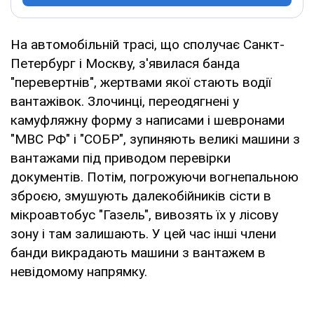
На автомобільній трасі, що сполучає Санкт-
Петербург і Москву, з'явилася банда
"перевертнів", жертвами якої стають водії
вантажівок. Злочинці, переодягнені у
камуфляжну форму з написами і шевронами
"МВС РФ" і "СОБР", зупиняють великі машини з
вантажами під приводом перевірки
документів. Потім, погрожуючи вогнепальною
зброєю, змушують далекобійників сісти в
мікроавтобус "Газель", вивозять їх у лісову
зону і там залишають. У цей час інші члени
банди викрадають машини з вантажем в
невідомому напрямку.