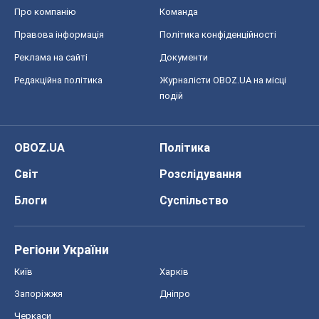
Про компанію
Команда
Правова інформація
Політика конфіденційності
Реклама на сайті
Документи
Редакційна політика
Журналісти OBOZ.UA на місці
подій
OBOZ.UA
Політика
Світ
Розслідування
Блоги
Суспільство
Регіони України
Київ
Харків
Запоріжжя
Дніпро
Черкаси