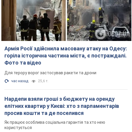
Армія Росії здійснила масовану атаку на Одесу:
горіла історична частина міста, є постраждалі.
Фото та відео
Для терору ворог застосував ракети та дрони
час назад
25,6 т.
Нардепи взяли гроші з бюджету на оренду
елітних квартир у Києві: хто з парламентарів
просив кошти та де поселився
Як працює особлива соціальна гарантія та хто нею
користується