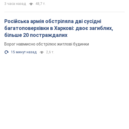
3 часа назад
48,7 т.
Російська армія обстріляла дві сусідні
багатоповерхівки в Харкові: двоє загиблих,
більше 20 постраждалих
Ворог навмисно обстрілює житлові будинки
15 минут назад
2,6 т.