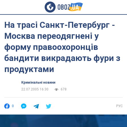
На трасі Санкт-Петербург -
Москва переодягнені у
форму правоохоронців
бандити викрадають фури з
продуктами
Кримінальні новини
22.07.2005 16:30
678
0
РУС