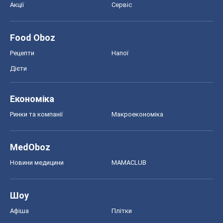
Акції
Сервіс
Food Oboz
Рецепти
Напої
Дієти
Економіка
Ринки та компанії
Макроекономіка
MedOboz
Новини медицини
MAMACLUB
Шоу
Афіша
Плітки