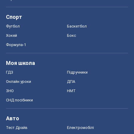
Спорт
Футбол
Баскетбол
Хокей
Бокс
Формула-1
Моя школа
ГДЗ
Підручники
Онлайн уроки
ДПА
ЗНО
НМТ
СНД посібники
Авто
Тест Драйв
Електромобілі