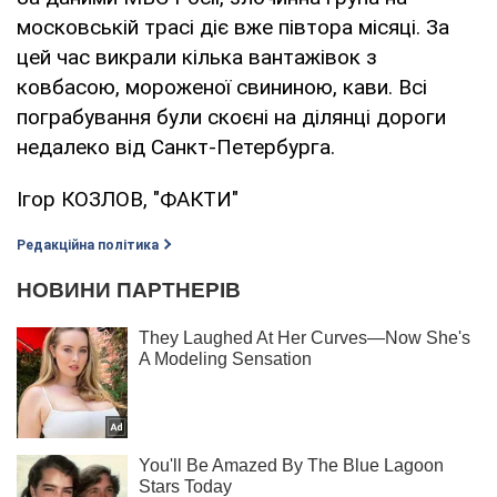
московській трасі діє вже півтора місяці. За
цей час викрали кілька вантажівок з
ковбасою, мороженої свининою, кави. Всі
пограбування були скоєні на ділянці дороги
недалеко від Санкт-Петербурга.
Ігор КОЗЛОВ, "ФАКТИ"
Редакційна політика