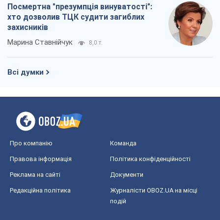
Посмертна "презумпція винуватості":
хто дозволив ТЦК судити загиблих
захисників
Марина Ставнійчук
8,0 т.
Всі думки
Про компанію
Команда
Правова інформація
Політика конфіденційності
Реклама на сайті
Документи
Редакційна політика
Журналісти OBOZ.UA на місці
подій