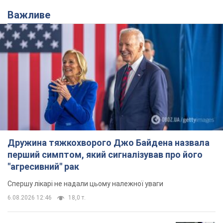
Важливе
Дружина тяжкохворого Джо Байдена назвала
перший симптом, який сигналізував про його
"агресивний" рак
Спершу лікарі не надали цьому належної уваги
6.08.2026 12:46
18,0 т.