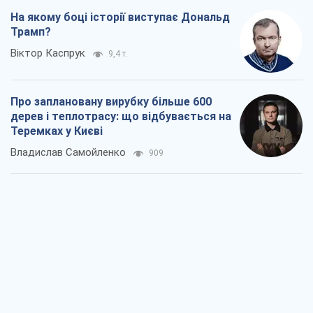
На якому боці історії виступає Дональд
Трамп?
Віктор Каспрук
9,4 т.
Про заплановану вирубку більше 600
дерев і теплотрасу: що відбувається на
Теремках у Києві
Владислав Самойленко
909