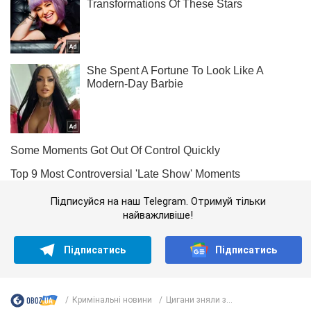
Підписуйся на наш Telegram. Отримуй тільки
найважливіше!
Підписатись
Підписатись
Кримінальні новини
Цигани зняли з...