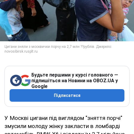
Будьте першими у курсі головного —
підпишіться на Новини на OBOZ.UA у
Google
Підписатися
У Москві цигани під виглядом "зняття порчі"
змусили молоду жінку закласти в ломбарді