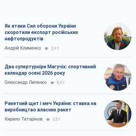
Як атаки Сил оборони України
скоротили експорт російських
нафтопродуктів
Андрій Клименко
2,9 т.
Два супертурніри Магучіх: спортивний
календар осені 2026 року
Олександр Липенко
8,3 т.
Ракетний щит і меч України: ставка на
виробництво власних ракет
Кирило Татарінов
3,5 т.