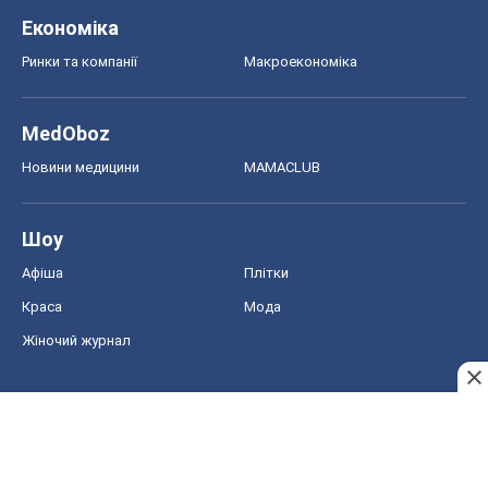
Економіка
Ринки та компанії
Макроекономіка
MedOboz
Новини медицини
MAMACLUB
Шоу
Афіша
Плітки
Краса
Мода
Жіночий журнал