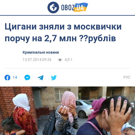
Цигани зняли з москвички
порчу на 2,7 млн ??рублів
Кримінальні новини
13.07.2014 09:26
4,5 т.
14
РУС