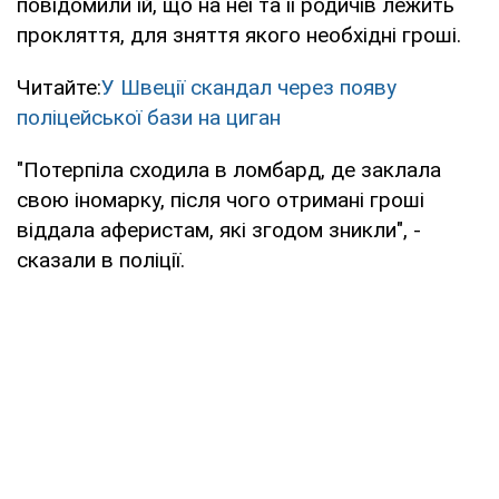
повідомили їй, що на неї та її родичів лежить
прокляття, для зняття якого необхідні гроші.
Читайте:
У Швеції скандал через появу
поліцейської бази на циган
"Потерпіла сходила в ломбард, де заклала
свою іномарку, після чого отримані гроші
віддала аферистам, які згодом зникли", -
сказали в поліції.