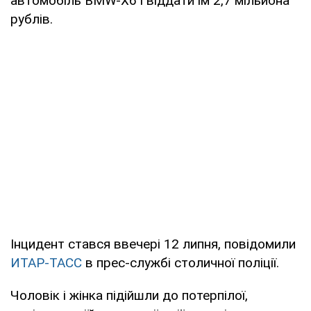
автомобіль BMW-Х6 і віддати їм 2,7 мільйона
рублів.
Інцидент стався ввечері 12 липня, повідомили
ИТАР-ТАСС
в прес-службі столичної поліції.
Чоловік і жінка підійшли до потерпілої,