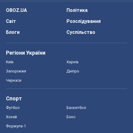
OBOZ.UA
Політика
Світ
Розслідування
Блоги
Суспільство
Регіони України
Київ
Харків
Запоріжжя
Дніпро
Черкаси
Спорт
Футбол
Баскетбол
Хокей
Бокс
Формула-1