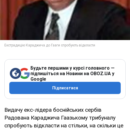
Будьте першими у курсі головного —
підпишіться на Новини на OBOZ.UA у
Google
Підписатися
Видачу екс-лідера боснійських сербів
Радована Караджича Гаазькому трибуналу
спробують відкласти на стільки, на скільки це