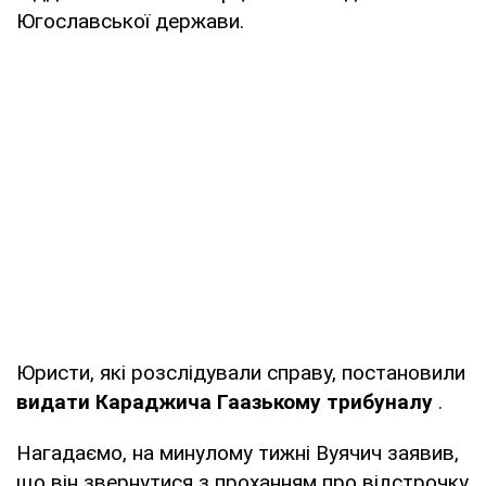
Югославської держави.
Юристи, які розслідували справу, постановили
видати Караджича Гаазькому трибуналу
.
Нагадаємо, на минулому тижні Вуячич заявив,
що він звернутися з проханням про відстрочку