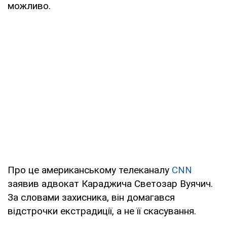
можливо.
Про це американському телеканалу
CNN
заявив адвокат Караджича Светозар Вуячич.
За словами захисника, він домагався
відстрочки екстрадиції, а не її скасування.