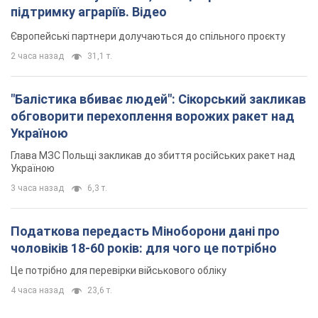
3 часа назад
6,3 т.
Податкова передасть Міноборони дані про
чоловіків 18-60 років: для чого це потрібно
Це потрібно для перевірки військового обліку
4 часа назад
23,6 т.