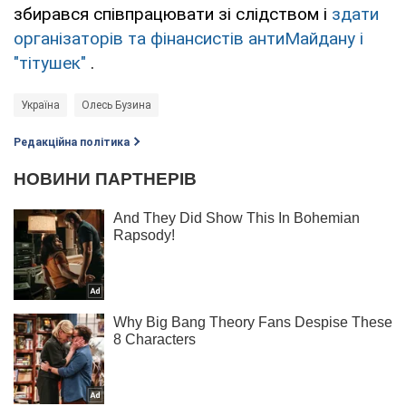
збирався співпрацювати зі слідством і
здати
організаторів та фінансистів антиМайдану і
"тітушек"
.
Україна
Олесь Бузина
Редакційна політика