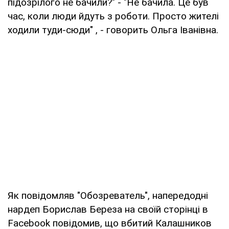
підозрілого не бачили?" - "Не бачила. Це був
час, коли люди йдуть з роботи. Просто жителі
ходили туди-сюди" , - говорить Ольга Іванівна.
Як повідомляв "Обозреватель", напередодні
нардеп Борислав Береза на своїй сторінці в
Facebook повідомив, що вбитий Калашников