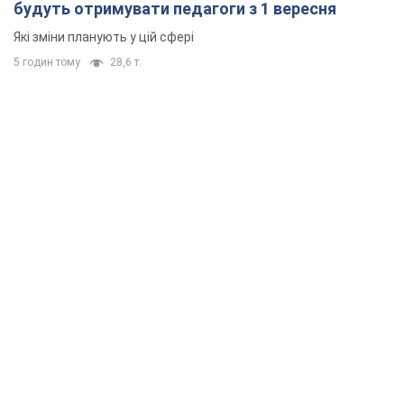
будуть отримувати педагоги з 1 вересня
Які зміни планують у цій сфері
5 годин тому
28,6 т.