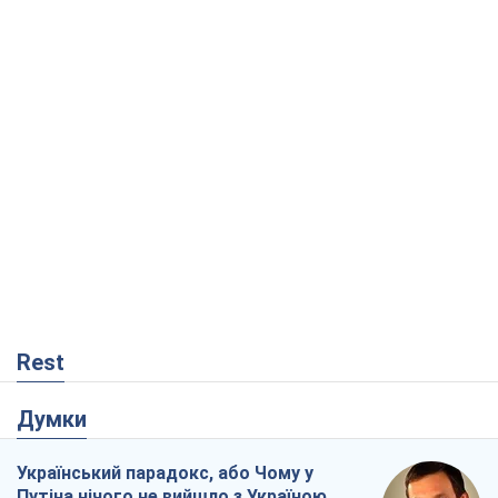
Rest
Думки
Український парадокс, або Чому у
Путіна нічого не вийшло з Україною