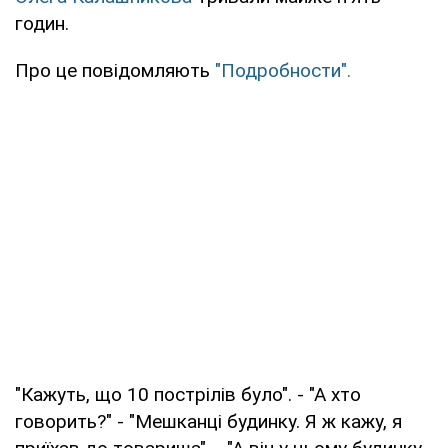
годин.
Про це повідомляють
"Подробности".
"Кажуть, що 10 пострілів було". - "А хто
говорить?" - "Мешканці будинку. Я ж кажу, я