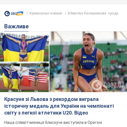
Кримінальні новини
Вбивство Калашникова: сусіди...
Важливе
Красуня зі Львова з рекордом виграла
історичну медаль для України на чемпіонаті
світу з легкої атлетики U20. Відео
Наша співвітчизниця блискуче виступила в Орегоні