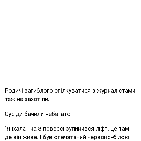
Родичі загиблого спілкуватися з журналістами
теж не захотіли.
Сусіди бачили небагато.
"Я їхала і на 8 поверсі зупинився ліфт, це там
де він живе. І був опечатаний червоно-білою