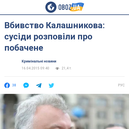
Вбивство Калашникова:
сусіди розповіли про
побачене
Кримінальні новини
16.04.2015 09:40
21,4 т.
38
РУС