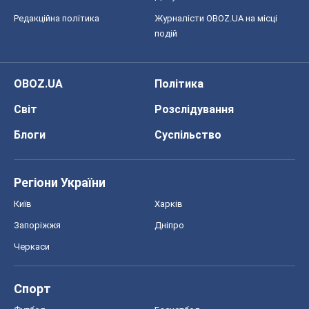
Редакційна політика
Журналісти OBOZ.UA на місці
подій
OBOZ.UA
Політика
Світ
Розслідування
Блоги
Суспільство
Регіони України
Київ
Харків
Запоріжжя
Дніпро
Черкаси
Спорт