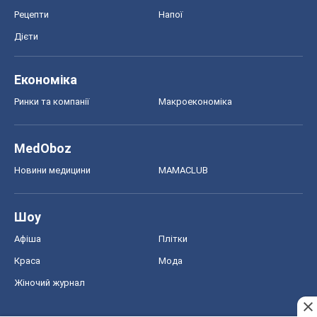
Рецепти
Напої
Дієти
Економіка
Ринки та компанії
Макроекономіка
MedOboz
Новини медицини
MAMACLUB
Шоу
Афіша
Плітки
Краса
Мода
Жіночий журнал