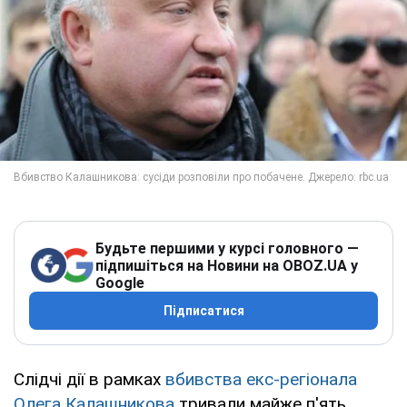
Будьте першими у курсі головного —
підпишіться на Новини на OBOZ.UA у
Google
Підписатися
Слідчі дії в рамках
вбивства екс-регіонала
Олега Калашникова
тривали майже п'ять