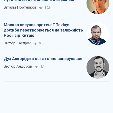
Віталій Портников
10,9 т.
Москва висуває претензії Пекіну:
дружба перетворюється на залежність
Росії від Китаю
Віктор Каспрук
9,3 т.
Дух Анкоріджа остаточно випарувався
Віктор Андрусів
3,1 т.