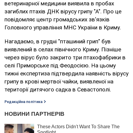
ветеринарної медицини виявила в пробах
загиблих птахів ДНК вірусу грипу "А". Про це
повідомляє центр громадських зв'язків
Головного управління МНС України в Криму.
Нагадаємо, в грудні "пташиний грип" був
виявлений в селах північного Криму. Пізніше
через вірус було закрито три птахофабрики в
селі Приморське під Феодосією. На цьому
тижні експертиза підтвердила наявність вірусу
грипу в крові мертвої чайки, виявленої на
території дитячого садка в Севастополі.
Редакційна політика