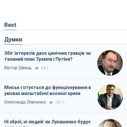
Rest
Думки
Збіг інтересів двох цинічних гравців чи
таємний план Трампа і Путіна?
Віктор Швець
6,8 т.
Мінськ готується до функціонування в
умовах масштабної воєнної кризи
Олександр Левченко
12,7 т.
Ні зброї, ні людей: як Лукашенко будує