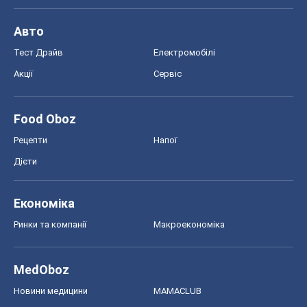
Авто
Тест Драйв
Електромобілі
Акції
Сервіс
Food Oboz
Рецепти
Напої
Дієти
Економіка
Ринки та компанії
Макроекономіка
MedOboz
Новини медицини
MAMACLUB