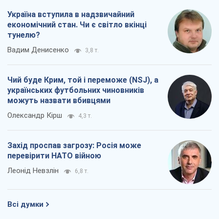
Україна вступила в надзвичайний
економічний стан. Чи є світло вкінці
тунелю?
Вадим Денисенко
3,8 т.
Чий буде Крим, той і переможе (NSJ), а
українських футбольних чиновників
можуть назвати вбивцями
Олександр Кірш
4,3 т.
Захід проспав загрозу: Росія може
перевірити НАТО війною
Леонід Невзлін
6,8 т.
Всі думки