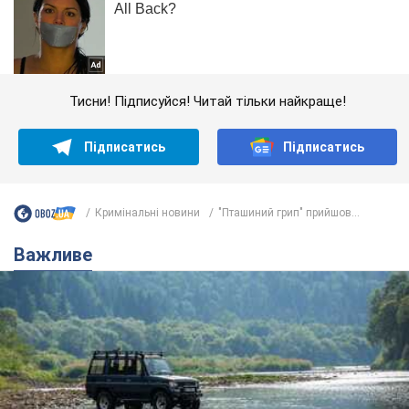
Тисни! Підписуйся! Читай тільки найкраще!
Підписатись
Підписатись
Кримінальні новини
"Пташиний грип" прийшов...
Важливе