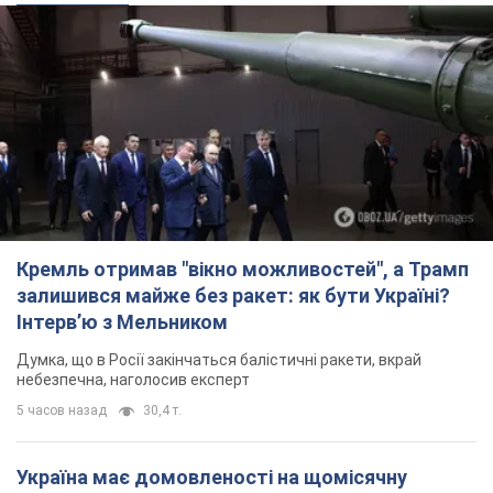
Кремль отримав "вікно можливостей", а Трамп
залишився майже без ракет: як бути Україні?
Інтерв’ю з Мельником
Думка, що в Росії закінчаться балістичні ракети, вкрай
небезпечна, наголосив експерт
5 часов назад
30,4 т.
Україна має домовленості на щомісячну