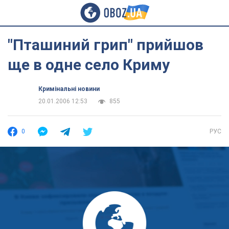
"Пташиний грип" прийшов
ще в одне село Криму
Кримінальні новини
20.01.2006 12:53
855
0
РУС