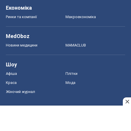
Економіка
Ринки та компанії
Макроекономіка
MedOboz
Новини медицини
MAMACLUB
Шоу
Афіша
Плітки
Краса
Мода
Жіночий журнал