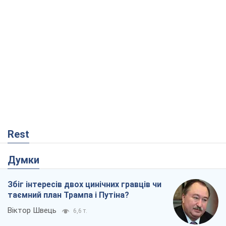
Rest
Думки
Збіг інтересів двох цинічних гравців чи
таємний план Трампа і Путіна?
Віктор Швець
6,6 т.