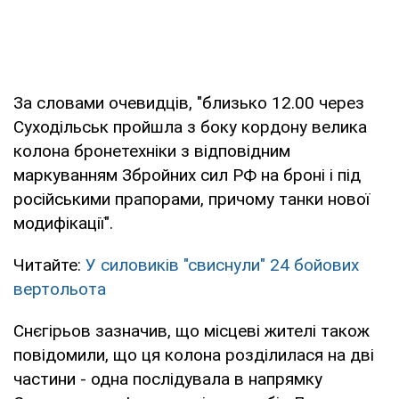
За словами очевидців, "близько 12.00 через
Суходільськ пройшла з боку кордону велика
колона бронетехніки з відповідним
маркуванням Збройних сил РФ на броні і під
російськими прапорами, причому танки нової
модифікації".
Читайте:
У силовиків "свиснули" 24 бойових
вертольота
Снєгірьов зазначив, що місцеві жителі також
повідомили, що ця колона розділилася на дві
частини - одна послідувала в напрямку