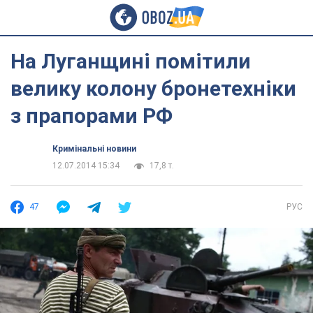
На Луганщині помітили
велику колону бронетехніки
з прапорами РФ
Кримінальні новини
12.07.2014 15:34
17,8 т.
47
РУС