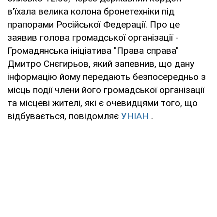
в'їхала велика колона бронетехніки під
прапорами Російської Федерації. Про це
заявив голова громадської організації -
Громадянська ініціатива "Права справа"
Дмитро Снєгирьов, який запевнив, що дану
інформацію йому передають безпосередньо з
місць події члени його громадської організації
та місцеві жителі, які є очевидцями того, що
відбувається, повідомляє
УНІАН
.