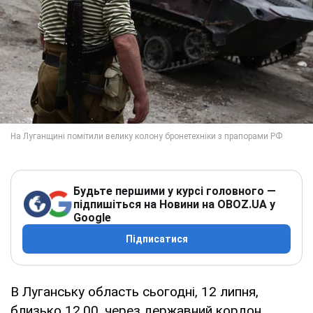
Будьте першими у курсі головного —
підпишіться на Новини на OBOZ.UA у
Google
Підписатися
В Луганську область сьогодні, 12 липня,
близько 12.00, через державний кордон