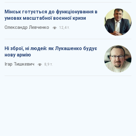
Мінськ готується до функціонування в
умовах масштабної воєнної кризи
Олександр Левченко
12,4 т.
Ні зброї, ні людей: як Лукашенко будує
нову армію
Ігар Тишкевич
8,9 т.