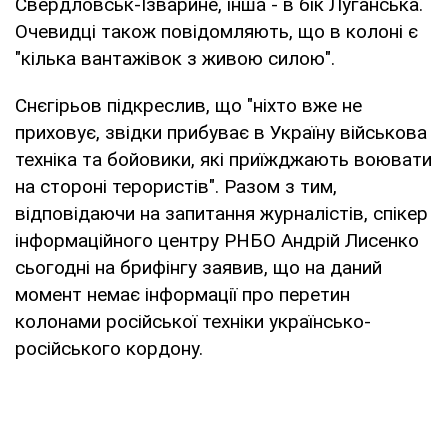
Свердловськ-Ізварине, інша - в бік Луганська.
Очевидці також повідомляють, що в колоні є
"кілька вантажівок з живою силою".
Снєгірьов підкреслив, що "ніхто вже не
приховує, звідки прибуває в Україну військова
техніка та бойовики, які приїжджають воювати
на стороні терористів". Разом з тим,
відповідаючи на запитання журналістів, спікер
інформаційного центру РНБО Андрій Лисенко
сьогодні на брифінгу заявив, що на даний
момент немає інформації про перетин
колонами російської техніки українсько-
російського кордону.