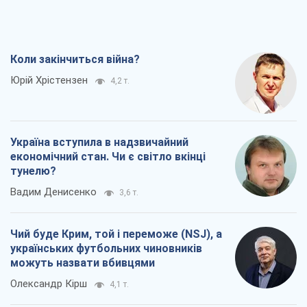
Коли закінчиться війна?
Юрій Хрістензен
4,2 т.
Україна вступила в надзвичайний
економічний стан. Чи є світло вкінці
тунелю?
Вадим Денисенко
3,6 т.
Чий буде Крим, той і переможе (NSJ), а
українських футбольних чиновників
можуть назвати вбивцями
Олександр Кірш
4,1 т.