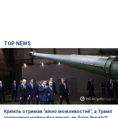
TOP NEWS
Кремль отримав "вікно можливостей", а Трамп
залишився майже без ракет: як бути Україні?