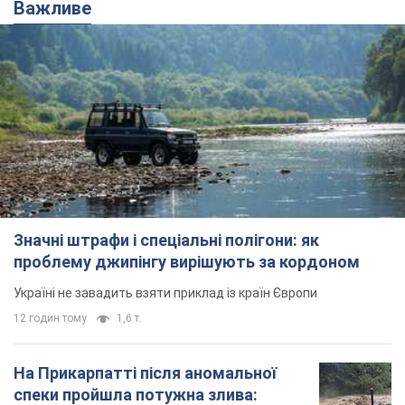
Важливе
Значні штрафи і спеціальні полігони: як
проблему джипінгу вирішують за кордоном
Україні не завадить взяти приклад із країн Європи
12 годин тому
1,6 т.
На Прикарпатті після аномальної
спеки пройшла потужна злива: