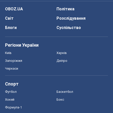
OBOZ.UA
Політика
Світ
Розслідування
Блоги
Суспільство
Регіони України
Київ
Харків
Запоріжжя
Дніпро
Черкаси
Спорт
Футбол
Баскетбол
Хокей
Бокс
Формула-1