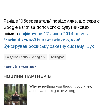
Раніше "Обозреватель" повідомляв, що сервіс
Google Earth за допомогою супутникових
знімків
зафіксував 17 липня 2014 року в
Макіївці конвой із вантажівкою, який
буксирував російську ракетну систему "Бук".
На Донбасі збитий Boeing-777
Bellingcat
Редакційна політика