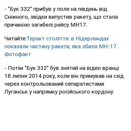
- "Бук 332" прибув у поле на південь від
Сніжного, звідки випустив ракету, що стала
причиною загибелі рейсу MH17.
Читайте:
Теракт століття: в Нідерландах
показали частину ракети, яка збила MH-17.
Фотофакт
- Потім "Бук 332" був знятий на відео вранці
18 липня 2014 року, коли він прямував на схід
через контрольований сепаратистами
Луганськ у напрямку російського кордону.