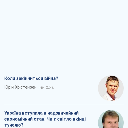
Коли закінчиться війна?
Юрій Хрістензен
2,5 т.
Україна вступила в надзвичайний
економічний стан. Чи є світло вкінці
тунелю?