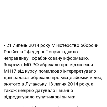
- 21 липень 2014 року Міністерство оборони
Російської Федерації оприлюднило
неправдиву і сфабриковану інформацію.
Зокрема, МО РФ збрехало про відхилення
MH17 від курсу, помилково інтерпретувало
дані радара, збрехало про місце зйомки відео,
знятого в Луганську 18 липня 2014 року, а
також невірно датувало і значно
відредагувало супутникові знімки.