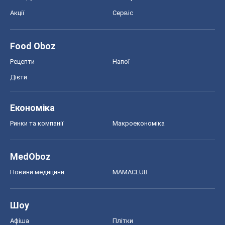
Акції
Сервіс
Food Oboz
Рецепти
Напої
Дієти
Економіка
Ринки та компанії
Макроекономіка
MedOboz
Новини медицини
MAMACLUB
Шоу
Афіша
Плітки