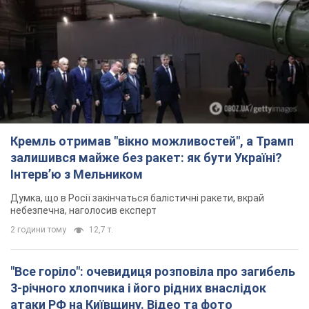
Кремль отримав "вікно можливостей", а Трамп
залишився майже без ракет: як бути Україні?
Інтерв’ю з Мельником
Думка, що в Росії закінчаться балістичні ракети, вкрай
небезпечна, наголосив експерт
2 години тому
12,7 т.
"Все горіло": очевидиця розповіла про загибель
3-річного хлопчика і його рідних внаслідок
атаки РФ на Київщину. Відео та фото