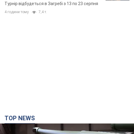
основних спортсменів
Турнір відбудеться в Загребі з 13 по 23 серпня
4 години тому
7,4 т.
TOP NEWS