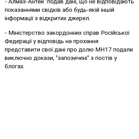
- Алмаз-Антей "подав дані, що не відповідають
показаннями свідків або будь-якій іншій
інформації з відкритих джерел.
- Міністерство закордонних справ Російської
Федерації у відповідь на прохання
представити свої дані про долю MH17 подали
виключно докази, "запозичені" з постів у
блогах.