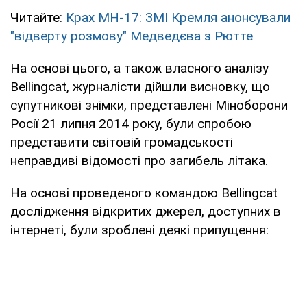
Читайте:
Крах MH-17: ЗМІ Кремля анонсували
"відверту розмову" Медведєва з Рютте
На основі цього, а також власного аналізу
Bellingcat, журналісти дійшли висновку, що
супутникові знімки, представлені Міноборони
Росії 21 липня 2014 року, були спробою
представити світовій громадськості
неправдиві відомості про загибель літака.
На основі проведеного командою Bellingcat
дослідження відкритих джерел, доступних в
інтернеті, були зроблені деякі припущення: