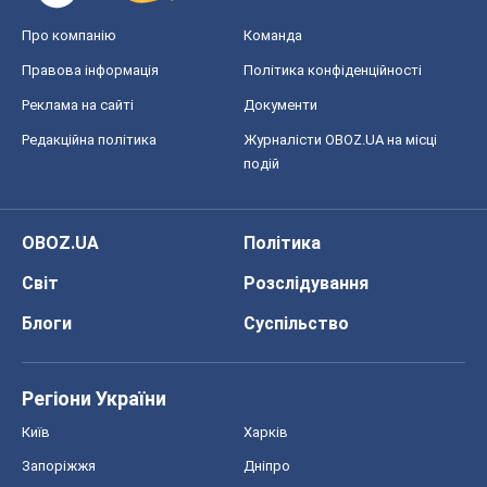
Про компанію
Команда
Правова інформація
Політика конфіденційності
Реклама на сайті
Документи
Редакційна політика
Журналісти OBOZ.UA на місці
подій
OBOZ.UA
Політика
Світ
Розслідування
Блоги
Суспільство
Регіони України
Київ
Харків
Запоріжжя
Дніпро