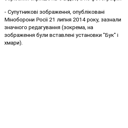
- Супутникові зображення, опубліковані
Міноборони Росії 21 липня 2014 року, зазнали
значного редагування (зокрема, на
зображення були вставлені установки "Бук" і
хмари).