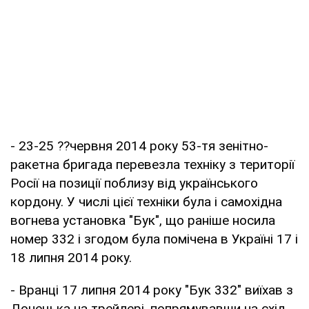
- 23-25 ??червня 2014 року 53-тя зенітно-
ракетна бригада перевезла техніку з території
Росії на позиції поблизу від українського
кордону. У числі цієї техніки була і самохідна
вогнева установка "Бук", що раніше носила
номер 332 і згодом була помічена в Україні 17 і
18 липня 2014 року.
- Вранці 17 липня 2014 року "Бук 332" виїхав з
Донецька на трейлері, попрямувавши на схід