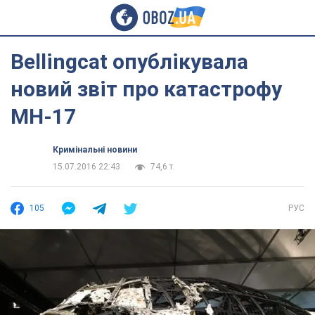
Bellingcat опублікувала
новий звіт про катастрофу
MH-17
Кримінальні новини
15.07.2016 22:43
74,6 т.
105
РУС