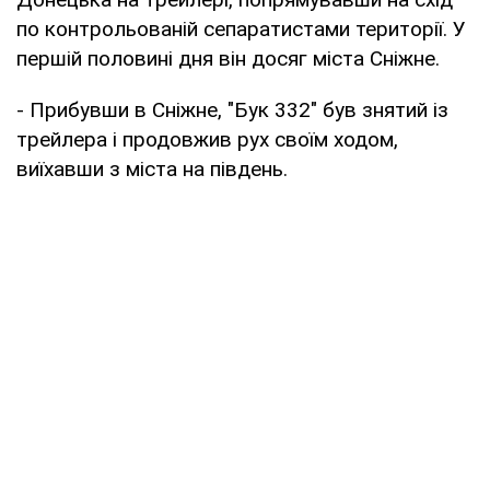
по контрольованій сепаратистами території. У
першій половині дня він досяг міста Сніжне.
- Прибувши в Сніжне, "Бук 332" був знятий із
трейлера і продовжив рух своїм ходом,
виїхавши з міста на південь.