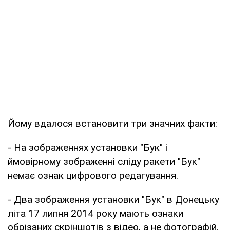
Йому вдалося встановити три значних факти:
- На зображеннях установки "Бук" і
ймовірному зображенні сліду ракети "Бук"
немає ознак цифрового редагування.
- Два зображення установки "Бук" в Донецьку
літа 17 липня 2014 року мають ознаки
обрізаних скріншотів з відео, а не фотографій.