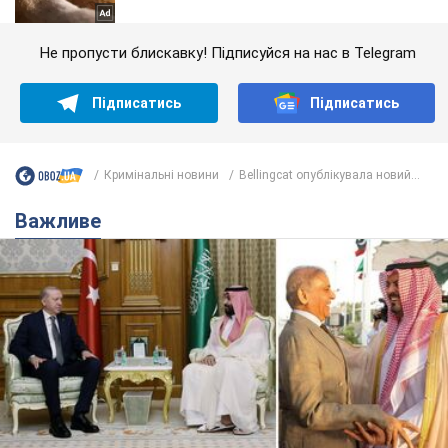
Не пропусти блискавку! Підписуйся на нас в Telegram
Підписатись
Підписатись
Кримінальні новини
Bellingcat опублікувала новий...
Важливе