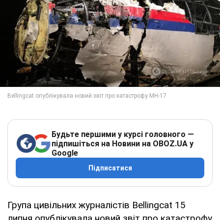
Будьте першими у курсі головного —
підпишіться на Новини на OBOZ.UA у
Google
Підписатися
Група цивільних журналістів Bellingcat 15
липня опублікувала новий звіт про катастрофу