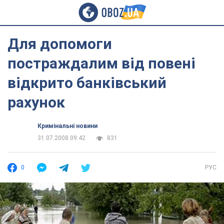
Для допомоги
постраждалим від повені
відкрито банківський
рахунок
Кримінальні новини
31.07.2008 09:42
831
0
РУС