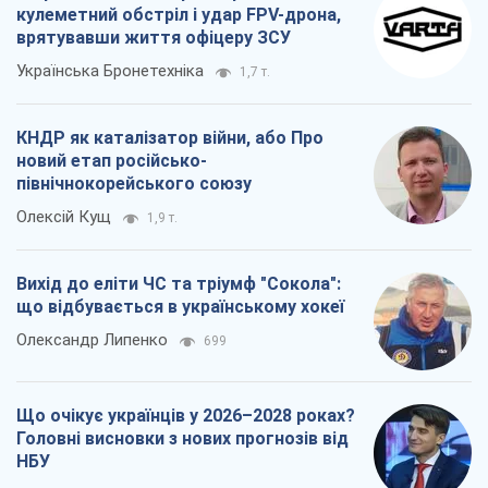
Олексій Кущ
1,9 т.
Вихід до еліти ЧС та тріумф "Сокола":
що відбувається в українському хокеї
Олександр Липенко
699
Що очікує українців у 2026–2028 роках?
Головні висновки з нових прогнозів від
НБУ
Василь Фурман
15,5 т.
Всі думки