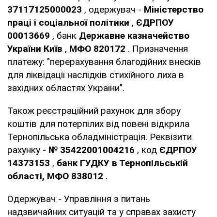
37117125000023
, одержувач -
Міністерство
праці і соціальної політики
,
ЄДРПОУ
00013669
, банк
Державне казначейство
України
Київ
,
МФО 820172
. Призначення
платежу: "перерахування благодійних внесків
для ліквідації наслідків стихійного лиха в
західних областях України".
Також реєстраційний рахунок для збору
коштів для потерпілих від повені відкрила
Тернопільська обладміністрація. Реквізити
рахунку -
№ 35422001004216
, код
ЄДРПОУ
14373153
,
банк ГУДКУ в Тернопільській
області, МФО 838012
.
Одержувач - Управління з питань
надзвичайних ситуацій та у справах захисту