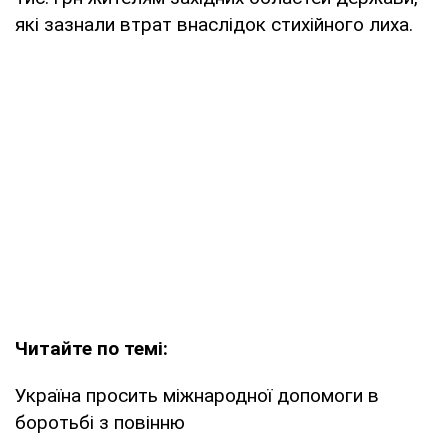
які зазнали втрат внаслідок стихійного лиха.
Читайте по темі:
Україна просить міжнародної допомоги в
боротьбі з повінню