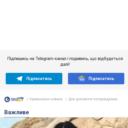
Підпишись на Telegram-канал і подивись, що відбудеться
далі!
Підписатись
Підписатись
Кримінальні новини
Для допомоги постраждалим...
Важливе