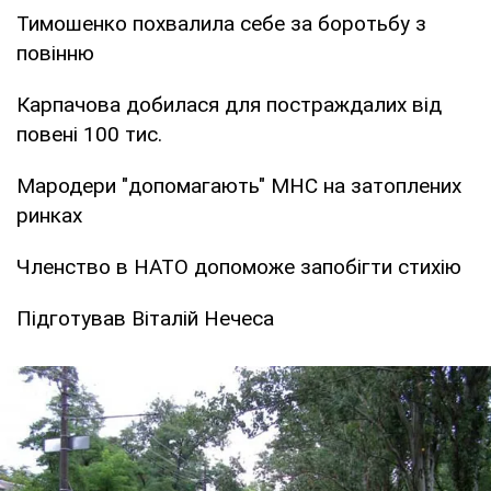
Тимошенко похвалила себе за боротьбу з
повінню
Карпачова добилася для постраждалих від
повені 100 тис.
Мародери "допомагають" МНС на затоплених
ринках
Членство в НАТО допоможе запобігти стихію
Підготував Віталій Нечеса