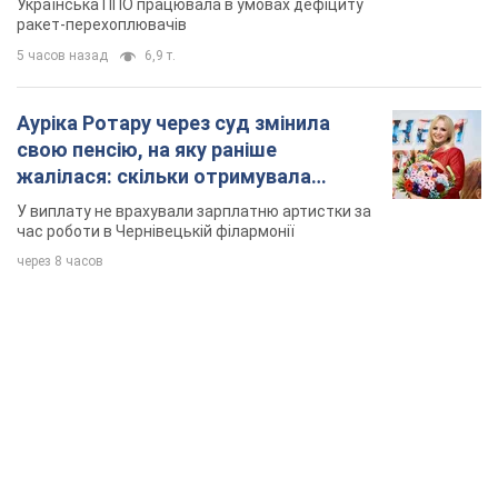
час роботи в Чернівецькій філармонії
через 8 часов
TOP NEWS