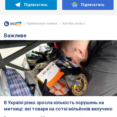
Підписатись
Підписатись
Кримінальні новини
Автобус впав у...
Важливе
В Україні різко зросла кількість порушень на
митниці: які товари на сотні мільйонів вилучено