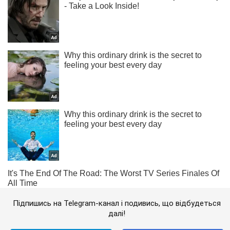
Підпишись на Telegram-канал і подивись, що відбудеться
далі!