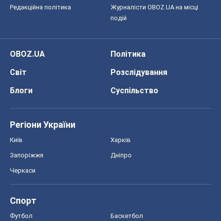
Редакційна політика
Журналісти OBOZ.UA на місці
подій
OBOZ.UA
Політика
Світ
Розслідування
Блоги
Суспільство
Регіони України
Київ
Харків
Запоріжжя
Дніпро
Черкаси
Спорт
Футбол
Баскетбол