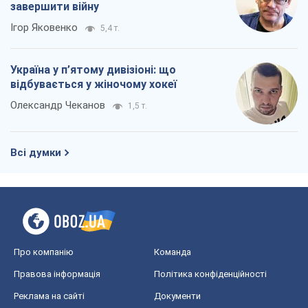
завершити війну
Ігор Яковенко
5,4 т.
Україна у п’ятому дивізіоні: що
відбувається у жіночому хокеї
Олександр Чеканов
1,5 т.
Всі думки
Про компанію
Команда
Правова інформація
Політика конфіденційності
Реклама на сайті
Документи