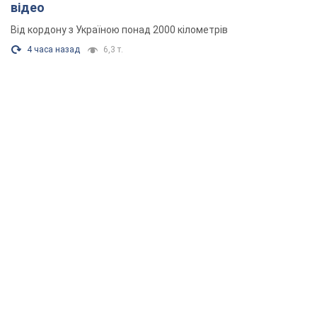
відео
Від кордону з Україною понад 2000 кілометрів
4 часа назад
6,3 т.