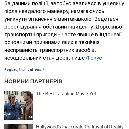
За даними поліції, автобус звалився в ущелину
після невдалого маневру, намагаючись
уникнути зіткнення з вантажівкою. Ведеться
розслідування обставин інциденту. Дорожньо-
транспортні пригоди - часте явище в Індонезії,
основними причинами яких є технічна
несправність транспортних засобів,
незадовільний стан доріг, пише
Фокус
.
Редакційна політика