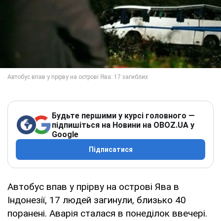
Будьте першими у курсі головного —
підпишіться на Новини на OBOZ.UA у
Google
Підписатися
Автобус впав у прірву на острові Ява в
Індонезії, 17 людей загинули, близько 40
поранені. Аварія сталася в понеділок ввечері.