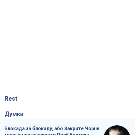
Rest
Думки
Блокада за блокаду, або Закрите Чорне
море – час закривати Росії Балтику