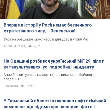
Вперше в історії у Росії немає безпечного
стратегічного тилу, – Зеленський
Україна розширює можливості для ударів углиб Росії
40 минут назад
7,1 т.
На Одещині розбився український МіГ-29, пілот
катапультувався: усі подробиці інциденту
Аварійна ситуація сталася під час виконання бойового
завдання
час назад
14,9 т.
У Тюменській області атаковано нафтохімічний
комплекс: що відомо про наслідки. Фото і