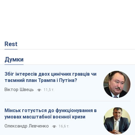
Rest
Думки
Збіг інтересів двох цинічних гравців чи
таємний план Трампа і Путіна?
Віктор Швець
11,5 т.
Мінськ готується до функціонування в
умовах масштабної воєнної кризи
Олександр Левченко
16,6 т.