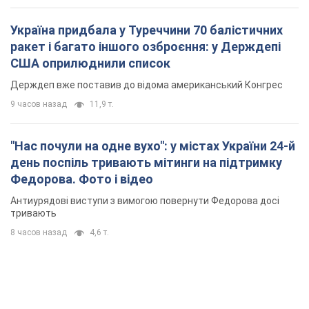
Україна придбала у Туреччини 70 балістичних
ракет і багато іншого озброєння: у Держдепі
США оприлюднили список
Держдеп вже поставив до відома американський Конгрес
9 часов назад
11,9 т.
"Нас почули на одне вухо": у містах України 24-й
день поспіль тривають мітинги на підтримку
Федорова. Фото і відео
Антиурядові виступи з вимогою повернути Федорова досі
тривають
8 часов назад
4,6 т.