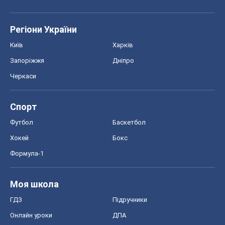
Регіони України
Київ
Харків
Запоріжжя
Дніпро
Черкаси
Спорт
Футбол
Баскетбол
Хокей
Бокс
Формула-1
Моя школа
ГДЗ
Підручники
Онлайн уроки
ДПА