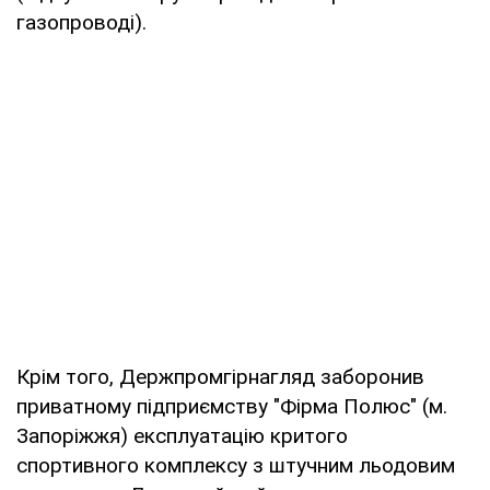
газопроводі).
Крім того, Держпромгірнагляд заборонив
приватному підприємству "Фірма Полюс" (м.
Запоріжжя) експлуатацію критого
спортивного комплексу з штучним льодовим