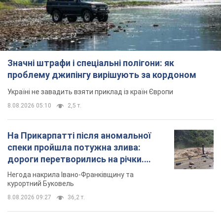
Значні штрафи і спеціальні полігони: як
проблему джипінгу вирішують за кордоном
Україні не завадить взяти приклад із країн Європи
8.08.2026 05:10
2,5 т.
На Прикарпатті після аномальної
спеки пройшла потужна злива:
дороги перетворились на річки.
Відео
Негода накрила Івано-Франківщину та
курортний Буковель
8.08.2026 09:27
36,2 т.