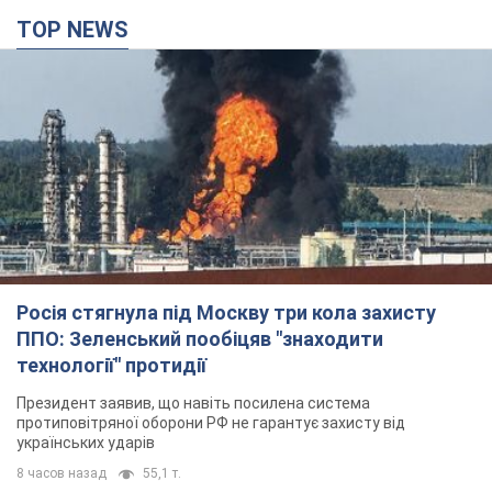
TOP NEWS
Росія стягнула під Москву три кола захисту
ППО: Зеленський пообіцяв "знаходити
технології" протидії
Президент заявив, що навіть посилена система
протиповітряної оборони РФ не гарантує захисту від
українських ударів
8 часов назад
55,1 т.