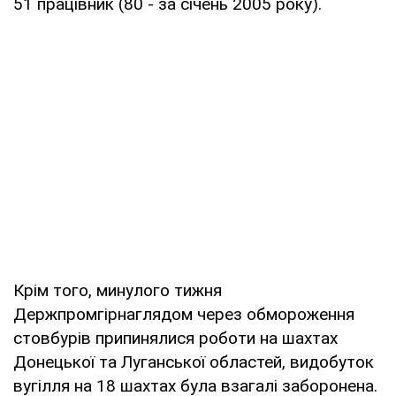
51 працівник (80 - за січень 2005 року).
Крім того, минулого тижня
Держпромгірнаглядом через обмороження
стовбурів припинялися роботи на шахтах
Донецької та Луганської областей, видобуток
вугілля на 18 шахтах була взагалі заборонена.