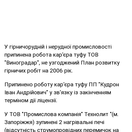
У гірничорудній і нерудної промисловості
припинена робота кар'єра туфу ТОВ
"Виноградар", не узгоджений План розвитку
гірничих робіт на 2006 рік.
Припинено роботу кар'єра туфу ПП "Кудрон
Іван Андрійович" у зв'язку із закінченням
терміном дії ліцензії.
У ТОВ "Промислова компанія" Технолит "(м.
Запоріжжя) зупинені 2 нагрівальні печі
(відсутність струмопровідних перемичок на