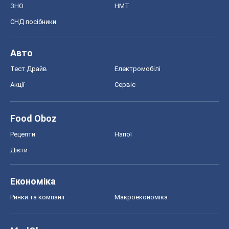
ЗНО
НМТ
СНД посібники
Авто
Тест Драйв
Електромобілі
Акції
Сервіс
Food Oboz
Рецепти
Напої
Дієти
Економіка
Ринки та компанії
Макроекономіка