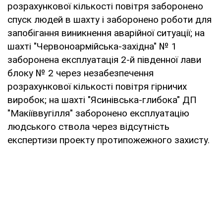
розрахункової кількості повітря заборонено
спуск людей в шахту і заборонено роботи для
запобігання виникнення аварійної ситуації; на
шахті "Червоноармійська-західна" № 1
заборонена експлуатація 2-й південної лави
блоку № 2 через незабезпечення
розрахункової кількості повітря гірничих
виробок; на шахті "Ясинівська-глибока" ДП
"Макіїввугілля" заборонено експлуатацію
людського ствола через відсутність
експертизи проекту протипожежного захисту.