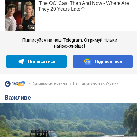
Підписуйся на наш Telegram. Отримуй тільки
найважливіше!
Підписатись
Підписатись
Кримінальні новини
На підприємствах України...
Важливе