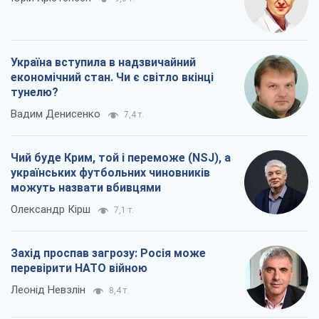
Україна вступила в надзвичайний
економічний стан. Чи є світло вкінці
тунелю?
Вадим Денисенко
7,4 т.
Чий буде Крим, той і переможе (NSJ), а
українських футбольних чиновників
можуть назвати вбивцями
Олександр Кірш
7,1 т.
Захід проспав загрозу: Росія може
перевірити НАТО війною
Леонід Невзлін
8,4 т.