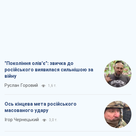
"Покоління олів'є": звичка до
російського виявилася сильнішою за
війну
Руслан Горовий
1,6 т.
Ось кінцева мета російського
масованого удару
Ігор Чернецький
3,0 т.