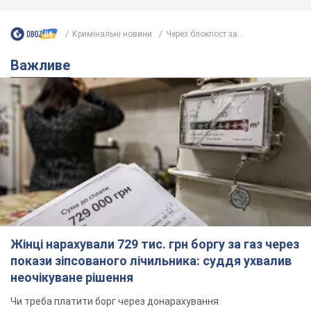
Кримінальні новини
Через блокпост за...
Важливе
Жінці нарахували 729 тис. грн боргу за газ через
покази зіпсованого лічильника: суддя ухвалив
неочікуване рішення
Чи треба платити борг через донарахування