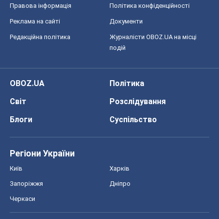
Правова інформація
Політика конфіденційності
Реклама на сайті
Документи
Редакційна політика
Журналісти OBOZ.UA на місці
подій
OBOZ.UA
Політика
Світ
Розслідування
Блоги
Суспільство
Регіони України
Київ
Харків
Запоріжжя
Дніпро
Черкаси