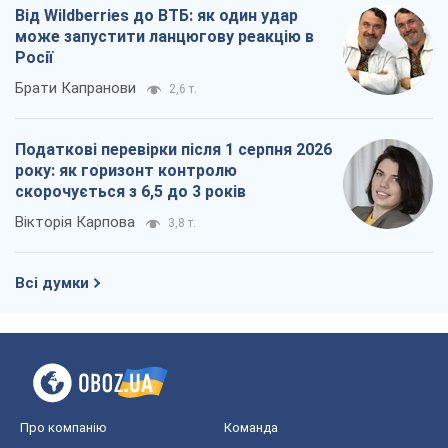
Від Wildberries до ВТБ: як один удар
може запустити ланцюгову реакцію в
Росії
Брати Капранови
2,6 т.
Податкові перевірки після 1 серпня 2026
року: як горизонт контролю
скорочується з 6,5 до 3 років
Вікторія Карпова
3,8 т.
Всі думки
Про компанію
Команда