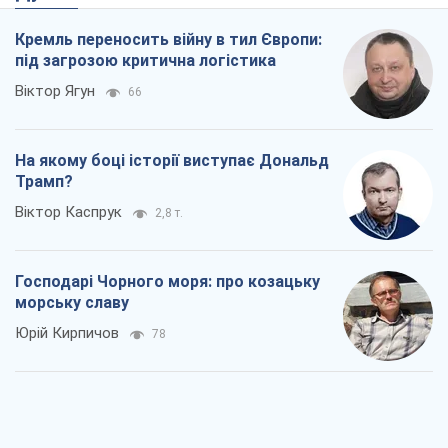
Кремль переносить війну в тил Європи:
під загрозою критична логістика
Віктор Ягун
66
На якому боці історії виступає Дональд
Трамп?
Віктор Каспрук
2,8 т.
Господарі Чорного моря: про козацьку
морську славу
Юрій Кирпичов
78