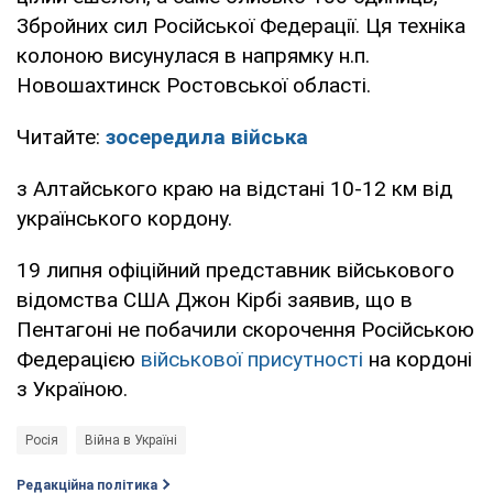
Збройних сил Російської Федерації. Ця техніка
колоною висунулася в напрямку н.п.
Новошахтинск Ростовської області.
Читайте:
зосередила війська
з Алтайського краю на відстані 10-12 км від
українського кордону.
19 липня офіційний представник військового
відомства США Джон Кірбі заявив, що в
Пентагоні не побачили скорочення Російською
Федерацією
військової присутності
на кордоні
з Україною.
Росія
Війна в Україні
Редакційна політика