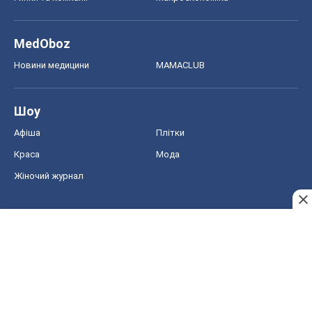
MedOboz
Новини медицини
MAMACLUB
Шоу
Афіша
Плітки
Краса
Мода
Жіночий журнал