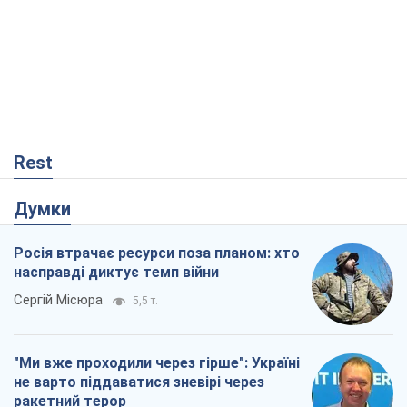
Rest
Думки
Росія втрачає ресурси поза планом: хто
насправді диктує темп війни
Сергій Місюра
5,5 т.
"Ми вже проходили через гірше": Україні
не варто піддаватися зневірі через
ракетний терор