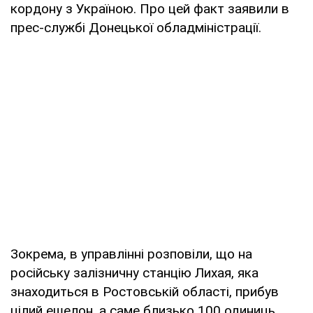
кордону з Україною. Про цей факт заявили в
прес-службі Донецької обладміністрації.
Зокрема, в управлінні розповіли, що на
російську залізничну станцію Лихая, яка
знаходиться в Ростовській області, прибув
цілий ешелон, а саме близько 100 одиниць,