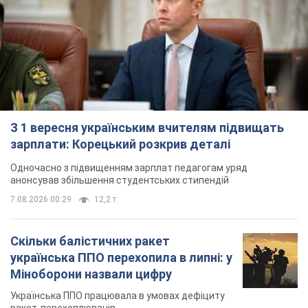
З 1 вересня українським вчителям підвищать
зарплати: Корецький розкрив деталі
Одночасно з підвищенням зарплат педагогам уряд
анонсував збільшення студентських стипендій
7.08.2026 00:29
12,2 т.
Скільки балістичних ракет
українська ППО перехопила в липні: у
Міноборони назвали цифру
Українська ППО працювала в умовах дефіциту