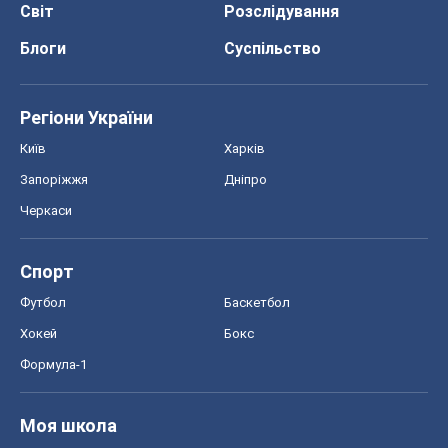
Світ
Розслідування
Блоги
Суспільство
Регіони України
Київ
Харків
Запоріжжя
Дніпро
Черкаси
Спорт
Футбол
Баскетбол
Хокей
Бокс
Формула-1
Моя школа