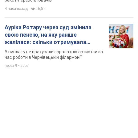
ракет-перехоплювачів
4 часа назад
6,5 т.
Ауріка Ротару через суд змінила
свою пенсію, на яку раніше
жалілася: скільки отримувала
співачка
У виплату не врахували зарплатню артистки за
час роботи в Чернівецькій філармонії
через 9 часов