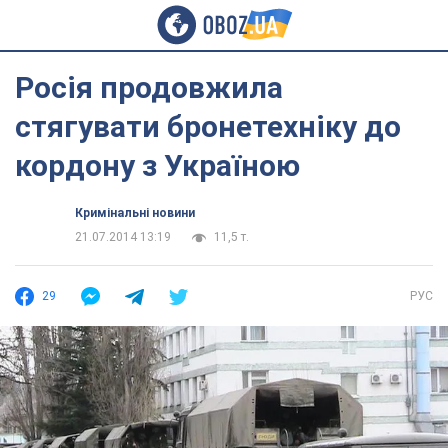
Росія продовжила
стягувати бронетехніку до
кордону з Україною
Кримінальні новини
21.07.2014 13:19
11,5 т.
29
РУС