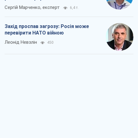
Сергій Марченко, експерт
6,4 т.
Захід проспав загрозу: Росія може
перевірити НАТО війною
Леонід Невзлін
450