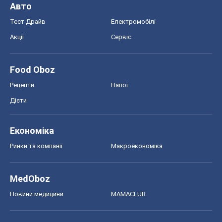
Авто
Тест Драйв
Електромобілі
Акції
Сервіс
Food Oboz
Рецепти
Напої
Дієти
Економіка
Ринки та компанії
Макроекономіка
MedOboz
Новини медицини
MAMACLUB