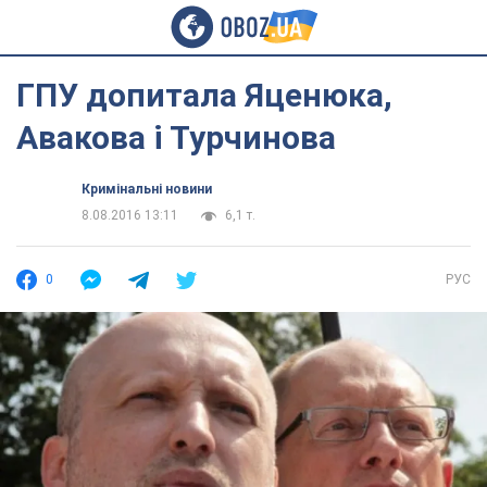
ГПУ допитала Яценюка,
Авакова і Турчинова
Кримінальні новини
8.08.2016 13:11
6,1 т.
0
РУС