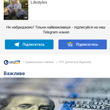
Не набридаємо! Тільки найважливіше - підписуйся на наш
Telegram-канал
Підписатись
Підписатись
Кримінальні новини
ГПУ допитала Яценюка ...
Важливе