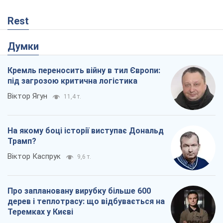
Rest
Думки
Кремль переносить війну в тил Європи:
під загрозою критична логістика
Віктор Ягун
11,4 т.
На якому боці історії виступає Дональд
Трамп?
Віктор Каспрук
9,6 т.
Про заплановану вирубку більше 600
дерев і теплотрасу: що відбувається на
Теремках у Києві