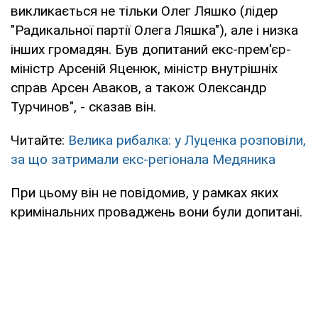
викликається не тільки Олег Ляшко (лідер
"Радикальної партії Олега Ляшка"), але і низка
інших громадян. Був допитаний екс-прем'єр-
міністр Арсеній Яценюк, міністр внутрішніх
справ Арсен Аваков, а також Олександр
Турчинов", - сказав він.
Читайте:
Велика рибалка: у Луценка розповіли,
за що затримали екс-регіонала Медяника
При цьому він не повідомив, у рамках яких
кримінальних проваджень вони були допитані.