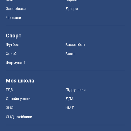
Запоріжжя
Дніпро
Черкаси
Спорт
Футбол
Баскетбол
Хокей
Бокс
Формула-1
Моя школа
ГДЗ
Підручники
Онлайн уроки
ДПА
ЗНО
НМТ
СНД посібники