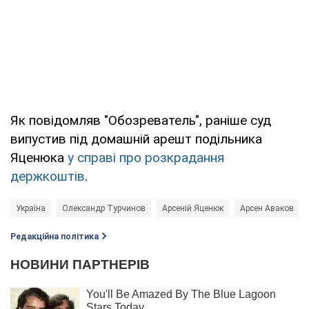
Як повідомляв "Обозреватель", раніше суд
випустив під домашній арешт подільника
Яценюка
у справі про розкрадання
держкоштів
.
Україна
Олександр Турчинов
Арсеній Яценюк
Арсен Аваков
Редакційна політика