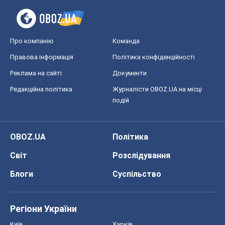
Про компанію
Команда
Правова інформація
Політика конфіденційності
Реклама на сайті
Документи
Редакційна політика
Журналісти OBOZ.UA на місці
подій
OBOZ.UA
Політика
Світ
Розслідування
Блоги
Суспільство
Регіони України
Київ
Харків