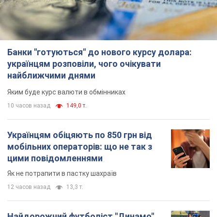
Банки "готуються" до нового курсу долара:
українцям розповіли, чого очікувати
найближчими днями
Яким буде курс валюти в обмінниках
10 часов назад
149,0 т.
Українцям обіцяють по 850 грн від
мобільних операторів: що не так з
цими повідомленнями
Як не потрапити в пастку шахраїв
12 часов назад
13,3 т.
Найдорожчий футболіст "Динамо"