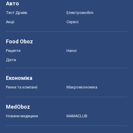
Авто
Тест Драйв
Електромобілі
Акції
Сервіс
Food Oboz
Рецепти
Напої
Дієти
Економіка
Ринки та компанії
Макроекономіка
MedOboz
Новини медицини
MAMACLUB