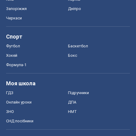
Запоріжжя
Дніпро
Черкаси
Спорт
Футбол
Баскетбол
Хокей
Бокс
Формула-1
Моя школа
ГДЗ
Підручники
Онлайн уроки
ДПА
ЗНО
НМТ
СНД посібники