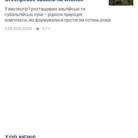
У високогір'ї розташовані альпійські та
субальпійські луки – рідкісні природні
комплекси, які формувалися протягом сотень років
5.08.2026 23:00
1,7 т.