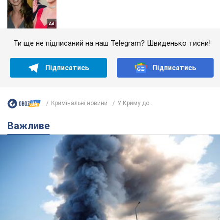
Ти ще не підписаний на наш Telegram? Швиденько тисни!
Підписатись
Підписатись
Кримінальні новини
У Криму до...
Важливе