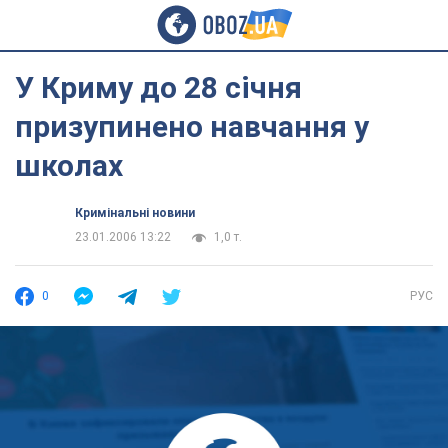
У Криму до 28 січня
призупинено навчання у
школах
Кримінальні новини
23.01.2006 13:22
1,0 т.
0
РУС