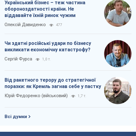
Український бізнес – теж частина
обороноздатності країни. Не
віддавайте їхній ринок чужим
Олексій Давиденко
477
Чи здатні російські удари по бізнесу
викликати економічну катастрофу?
Сергій Фурса
1,0 т.
Від ракетного терору до стратегічної
поразки: як Кремль загнав себе у пастку
Юрій Федоренко (військовий)
1,7 т.
Всі думки