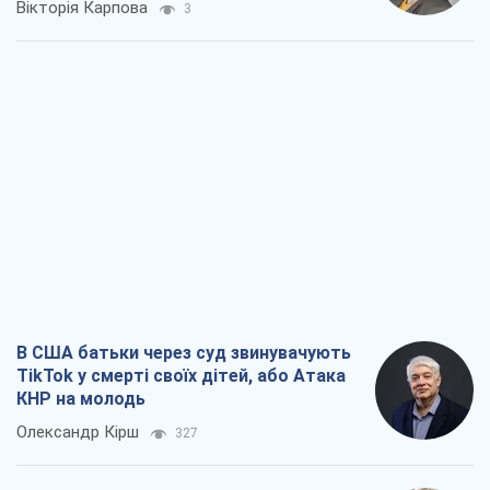
Вікторія Карпова
3
В США батьки через суд звинувачують
TikTok у смерті своїх дітей, або Атака
КНР на молодь
Олександр Кірш
327