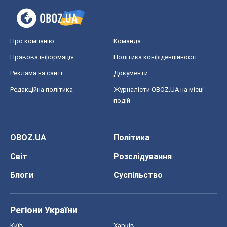
Про компанію
Команда
Правова інформація
Політика конфіденційності
Реклама на сайті
Документи
Редакційна політика
Журналісти OBOZ.UA на місці
подій
OBOZ.UA
Політика
Світ
Розслідування
Блоги
Суспільство
Регіони України
Київ
Харків