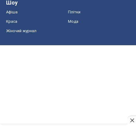
Шоу
Афіша
Плітки
Краса
Мода
Жіночий журнал