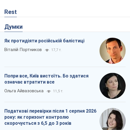
Rest
Думки
Як протидіяти російській балістиці
Віталій Портников
17,7 т.
Попри все, Київ вистоїть. Бо здатися
означає втратити все
Ольга Айвазовська
11,5 т.
Податкові перевірки після 1 серпня 2026
року: як горизонт контролю
скорочується з 6,5 до 3 років