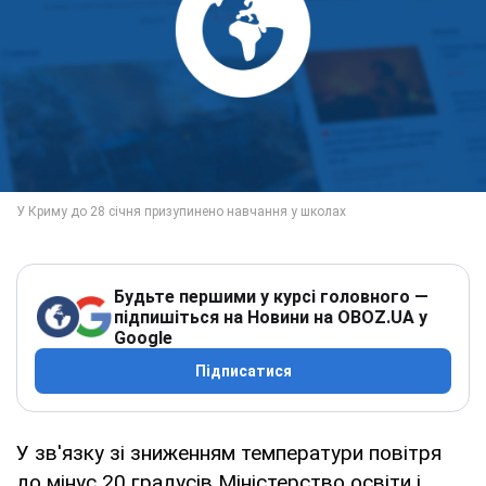
Будьте першими у курсі головного —
підпишіться на Новини на OBOZ.UA у
Google
Підписатися
У зв'язку зі зниженням температури повітря
до мінус 20 градусів Міністерство освіти і