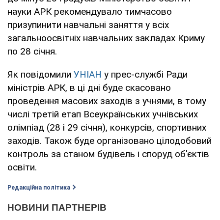
науки АРК рекомендувало тимчасово
призупинити навчальні заняття у всіх
загальноосвітніх навчальних закладах Криму
по 28 січня.
Як повідомили
УНІАН
у прес-службі Ради
міністрів АРК, в ці дні буде скасовано
проведення масових заходів з учнями, в тому
числі третій етап Всеукраїнських учнівських
олімпіад (28 і 29 січня), конкурсів, спортивних
заходів. Також буде організовано цілодобовий
контроль за станом будівель і споруд об'єктів
освіти.
Редакційна політика