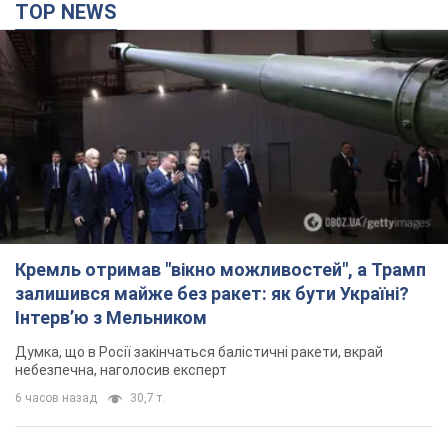
TOP NEWS
Кремль отримав "вікно можливостей", а Трамп
залишився майже без ракет: як бути Україні?
Інтерв’ю з Мельником
Думка, що в Росії закінчаться балістичні ракети, вкрай
небезпечна, наголосив експерт
6 часов назад
30,7 т.