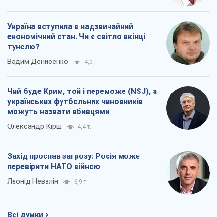
Україна вступила в надзвичайний
економічний стан. Чи є світло вкінці
тунелю?
Вадим Денисенко
4,0 т.
Чий буде Крим, той і переможе (NSJ), а
українських футбольних чиновників
можуть назвати вбивцями
Олександр Кірш
4,4 т.
Захід проспав загрозу: Росія може
перевірити НАТО війною
Леонід Невзлін
6,9 т.
Всі думки