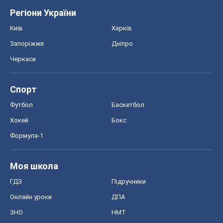
Регіони України
Київ
Харків
Запоріжжя
Дніпро
Черкаси
Спорт
Футбол
Баскетбол
Хокей
Бокс
Формула-1
Моя школа
ГДЗ
Підручники
Онлайн уроки
ДПА
ЗНО
НМТ