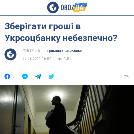
Зберігати гроші в
Укрсоцбанку небезпечно?
OBOZ.UA
Кримінальні новини
22.08.2011 16:07
1,0 т.
0
РУС