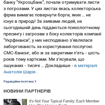
банку "Укрсоцбанк", почали отримувати листи
з погрозами. У цих листах якась колекторська
фірма вимагає повернути борги, яких ... не
існує в природі! За заявами людей, на
сьогоднішній день піддаються психологічному
пресингу і загрозам з боку колекторів компанії
"Укрфінанси", у них несподівано з'являлася
заборгованість за користування послугою
СМС-банкінг, або ж за закритими п'ять - шість
років тому картками. Ми з'ясували, що
ошуканих - тисячі ... Докладніше -
в матеріалі
Анатолія Шарія
.
Редакційна політика