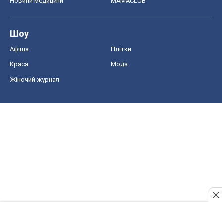
Новини медицини
MAMACLUB
Шоу
Афіша
Плітки
Краса
Мода
Жіночий журнал