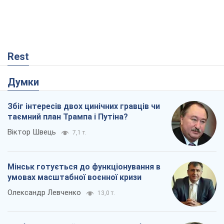
Rest
Думки
Збіг інтересів двох цинічних гравців чи
таємний план Трампа і Путіна?
Віктор Швець
7,1 т.
Мінськ готується до функціонування в
умовах масштабної воєнної кризи
Олександр Левченко
13,0 т.