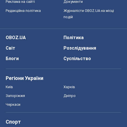
Реклама на сайті
Документи
Редакційна політика
Журналісти OBOZ.UA на місці
подій
OBOZ.UA
Політика
Світ
Розслідування
Блоги
Суспільство
Регіони України
Київ
Харків
Запоріжжя
Дніпро
Черкаси
Спорт