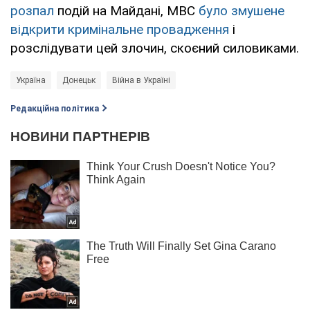
розпал
подій на Майдані, МВС
було змушене
відкрити кримінальне провадження
і
розслідувати цей злочин, скоєний силовиками.
Україна
Донецьк
Війна в Україні
Редакційна політика