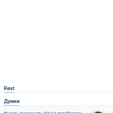
Rest
Думки