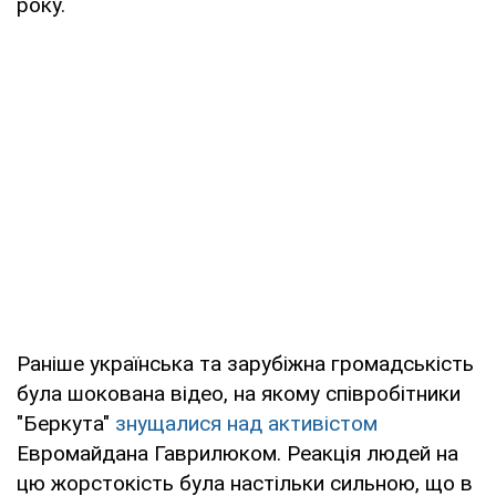
року.
Раніше українська та зарубіжна громадськість
була шокована відео, на якому співробітники
"Беркута"
знущалися над активістом
Евромайдана Гаврилюком. Реакція людей на
цю жорстокість була настільки сильною, що в