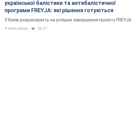
української балістики та антибалістичної
програми FREYJA: які рішення готуються
У Києві розраховують на успішне завершення проєкту FREYJA
4 часа назад
36,3 т.