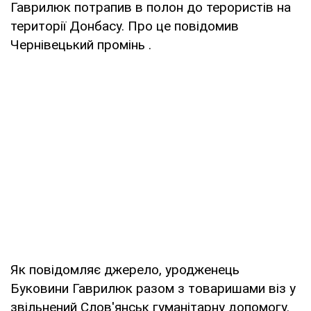
Гаврилюк потрапив в полон до терористів на
території Донбасу. Про це повідомив
Чернівецький промінь .
Як повідомляє джерело, уродженець
Буковини Гаврилюк разом з товаришами віз у
звільнений Слов'янськ гуманітарну допомогу.