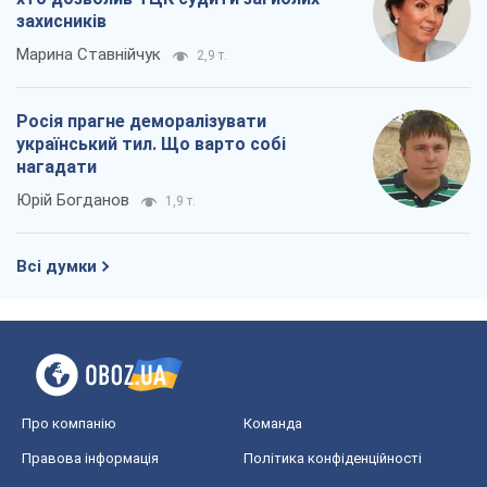
захисників
Марина Ставнійчук
2,9 т.
Росія прагне деморалізувати
український тил. Що варто собі
нагадати
Юрій Богданов
1,9 т.
Всі думки
Про компанію
Команда
Правова інформація
Політика конфіденційності