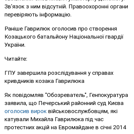
Зв'язок з ним відсутній. Правоохоронні органи
перевіряють інформацію.
Раніше Гаврилюк оголосив про створення
Козацького батальйону Національної гвардії
України.
Читайте:
ГПУ завершила розслідування у справах
кривдників козака Гаврилюка
Як повідомляв "Обозреватель", Генпокуратура
заявила, що Печерський районний суд Києва
оголосив вирок
військовослужбовцям, які
катували Михайла Гаврилюка під час
протестних акцій на Евромайдане в січні 2014