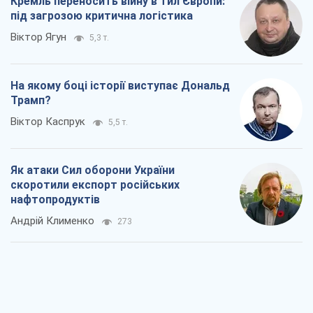
Кремль переносить війну в тил Європи:
під загрозою критична логістика
Віктор Ягун
5,3 т.
На якому боці історії виступає Дональд
Трамп?
Віктор Каспрук
5,5 т.
Як атаки Сил оборони України
скоротили експорт російських
нафтопродуктів
Андрій Клименко
273