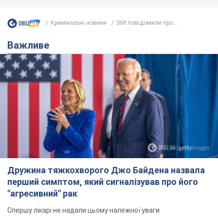
Кримінальні новини
ЗМІ повідомили про...
Важливе
Дружина тяжкохворого Джо Байдена назвала
перший симптом, який сигналізував про його
"агресивний" рак
Спершу лікарі не надали цьому належної уваги