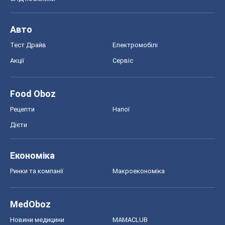
Авто
Тест Драйв
Електромобілі
Акції
Сервіс
Food Oboz
Рецепти
Напої
Дієти
Економіка
Ринки та компанії
Макроекономіка
MedOboz
Новини медицини
MAMACLUB