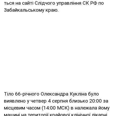
ться на сайті Слідчого управління СК РФ по
Забайкальському краю.
Тіло 66-річного Олександра Кукліна було
виявлено у четвер 4 серпня близько 20:00 за
місцевим часом (14:00 МСК) в належала йому
машині на території крайової клінічної лікарні.