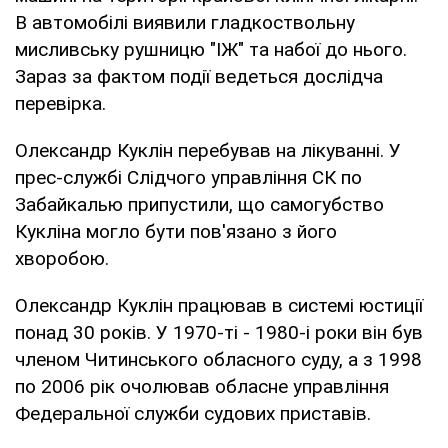
В автомобілі виявили гладкоствольну
мисливську рушницю "ІЖ" та набої до нього.
Зараз за фактом події ведеться дослідча
перевірка.
Олександр Куклін перебував на лікуванні. У
прес-службі Слідчого управління СК по
Забайкалью припустили, що самогубство
Кукліна могло бути пов'язано з його
хворобою.
Олександр Куклін працював в системі юстиції
понад 30 років. У 1970-ті - 1980-і роки він був
членом Читинського обласного суду, а з 1998
по 2006 рік очолював обласне управління
Федеральної служби судових приставів.