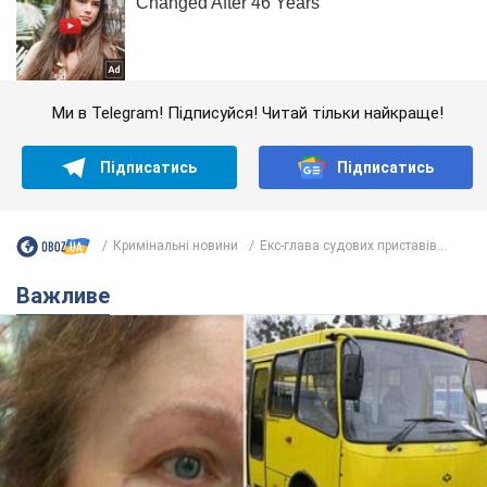
Ми в Telegram! Підписуйся! Читай тільки найкраще!
Підписатись
Підписатись
Кримінальні новини
Екс-глава судових приставів...
Важливе