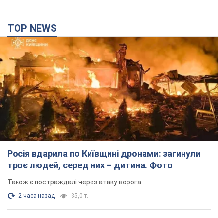
TOP NEWS
Росія вдарила по Київщині дронами: загинули
троє людей, серед них – дитина. Фото
Також є постраждалі через атаку ворога
2 часа назад
35,0 т.