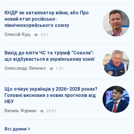
КНДР як каталізатор війни, або Про
новий етап російсько-
північнокорейського союзу
Олексій Кущ
3,6 т.
Вихід до еліти ЧС та тріумф "Сокола":
що відбувається в українському хокеї
Олександр Липенко
1,4 т.
Що очікує українців у 2026–2028 роках?
Головні висновки з нових прогнозів від
НБУ
Василь Фурман
25,8 т.
Всі думки