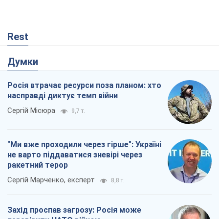
Rest
Думки
Росія втрачає ресурси поза планом: хто
насправді диктує темп війни
Сергій Місюра
9,7 т.
"Ми вже проходили через гірше": Україні
не варто піддаватися зневірі через
ракетний терор
Сергій Марченко, експерт
8,8 т.
Захід проспав загрозу: Росія може