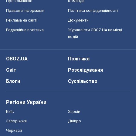
Про компанію
Команда
Правова інформація
Політика конфіденційності
Реклама на сайті
Документи
Редакційна політика
Журналісти OBOZ.UA на місці
подій
OBOZ.UA
Політика
Світ
Розслідування
Блоги
Суспільство
Регіони України
Київ
Харків
Запоріжжя
Дніпро
Черкаси