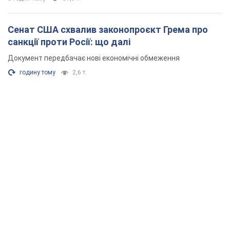
Сенат США схвалив законопроєкт Грема про
санкції проти Росії: що далі
Документ передбачає нові економічні обмеження
годину тому
2,6 т.