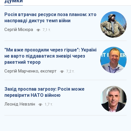
Думки
Росія втрачає ресурси поза планом: хто
насправді диктує темп війни
Сергій Місюра
7,1 т.
"Ми вже проходили через гірше": Україні
не варто піддаватися зневірі через
ракетний терор
Сергій Марченко, експерт
7,2 т.
Захід проспав загрозу: Росія може
перевірити НАТО війною
Леонід Невзлін
1,7 т.