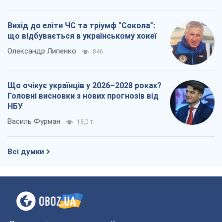
Вихід до еліти ЧС та тріумф "Сокола":
що відбувається в українському хокеї
Олександр Липенко
846
Що очікує українців у 2026–2028 роках?
Головні висновки з нових прогнозів від
НБУ
Василь Фурман
18,0 т.
Всі думки