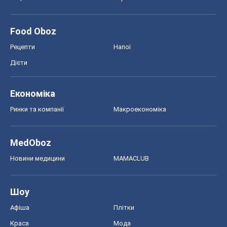
Food Oboz
Рецепти
Напої
Дієти
Економіка
Ринки та компанії
Макроекономіка
MedOboz
Новини медицини
MAMACLUB
Шоу
Афіша
Плітки
Краса
Мода