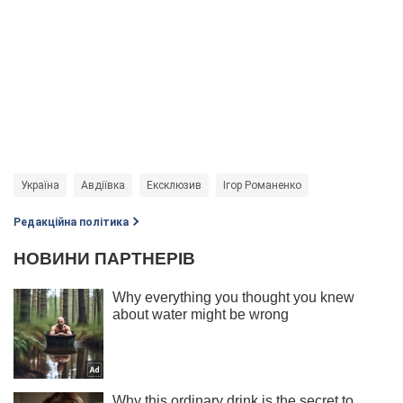
Україна
Авдіївка
Ексклюзив
Ігор Романенко
Редакційна політика