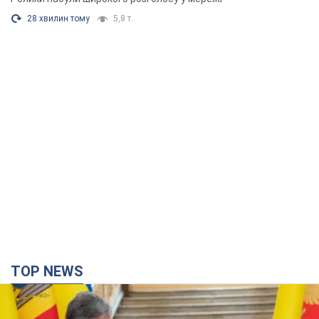
28 хвилин тому
5,8 т.
TOP NEWS