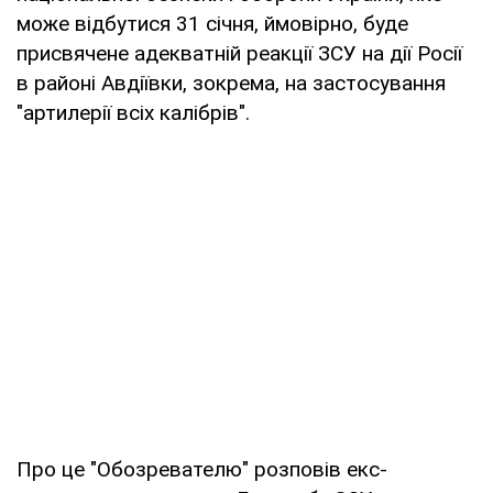
може відбутися 31 січня, ймовірно, буде
присвячене адекватній реакції ЗСУ на дії Росії
в районі Авдіївки, зокрема, на застосування
"артилерії всіх калібрів".
Про це "Обозревателю" розповів екс-