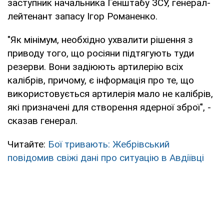
заступник начальника Генштабу ЗСУ, генерал-
лейтенант запасу Ігор Романенко.
"Як мінімум, необхідно ухвалити рішення з
приводу того, що росіяни підтягують туди
резерви. Вони задіюють артилерію всіх
калібрів, причому, є інформація про те, що
використовується артилерія мало не калібрів,
які призначені для створення ядерної зброї", -
сказав генерал.
Читайте:
Бої тривають: Жебрівський
повідомив свіжі дані про ситуацію в Авдіївці