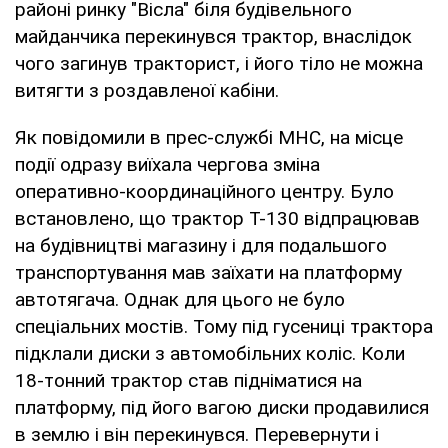
районі ринку "Вісла" біля будівельного
майданчика перекинувся трактор, внаслідок
чого загинув тракторист, і його тіло не можна
витягти з роздавленої кабіни.
Як повідомили в прес-службі МНС, на місце
події одразу виїхала чергова зміна
оперативно-координаційного центру. Було
встановлено, що трактор Т-130 відпрацював
на будівництві магазину і для подальшого
транспортування мав заїхати на платформу
автотягача. Однак для цього не було
спеціальних мостів. Тому під гусениці трактора
підклали диски з автомобільних коліс. Коли
18-тонний трактор став підніматися на
платформу, під його вагою диски продавилися
в землю і він перекинувся. Перевернути і