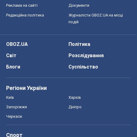
Реклама на сайті
Документи
Редакційна політика
Журналісти OBOZ.UA на місці
подій
OBOZ.UA
Політика
Світ
Розслідування
Блоги
Суспільство
Регіони України
Київ
Харків
Запоріжжя
Дніпро
Черкаси
Спорт