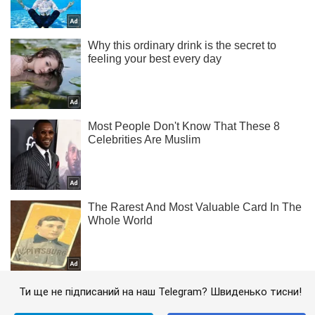
Ти ще не підписаний на наш Telegram? Швиденько тисни!