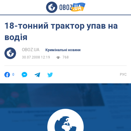
18-тонний трактор упав на
водія
OBOZ.UA
Кримінальні новини
30.07.2008 12:19
768
0
РУС