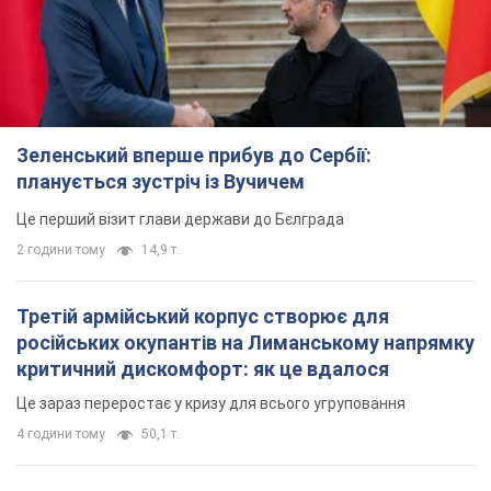
Зеленський вперше прибув до Сербії:
планується зустріч із Вучичем
Це перший візит глави держави до Бєлграда
2 години тому
14,9 т.
Третій армійський корпус створює для
російських окупантів на Лиманському напрямку
критичний дискомфорт: як це вдалося
Це зараз переростає у кризу для всього угруповання
4 години тому
50,1 т.