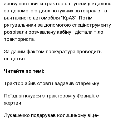
знову поставити трактор на гусениці вдалося
за допомогою двох потужних автокранів та
вантажного автомобіля "КрАЗ". Потім
рятувальники за допомогою спецінструменту
розрізали розчавлену кабіну і дістали тіло
тракториста.
За даним фактом прокуратура проводить
слідство.
Читайте по темі:
Трактор збив стовп і задавив стареньку
Поїзд зіткнувся з трактором у Франції: є
жертви
Лукашенко подарував колишньому віце-