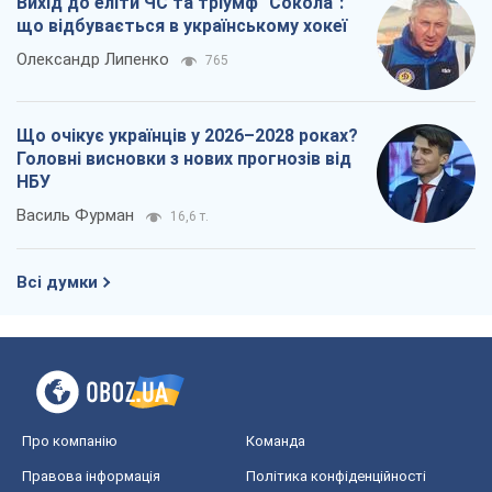
Вихід до еліти ЧС та тріумф "Сокола":
що відбувається в українському хокеї
Олександр Липенко
765
Що очікує українців у 2026–2028 роках?
Головні висновки з нових прогнозів від
НБУ
Василь Фурман
16,6 т.
Всі думки
Про компанію
Команда
Правова інформація
Політика конфіденційності