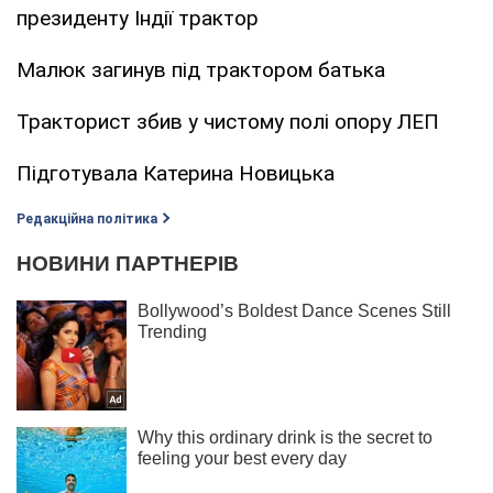
президенту Індії трактор
Малюк загинув під трактором батька
Тракторист збив у чистому полі опору ЛЕП
Підготувала Катерина Новицька
Редакційна політика