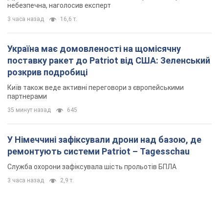
35 минут назад
645
У Німеччині зафіксували дрони над базою, де
ремонтують системи Patriot – Tagesschau
Служба охорони зафіксувала шість прольотів БПЛА
3 часа назад
2,9 т.