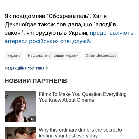
Як повідомляв "Обозреватель", Хатія
Деканоїдзе також повідала, що "злодії в
законі", які орудують в Україні,
представляють
інтереси російських спецслужб
.
Україна
Національна поліція України
Хатія Деканоїдзе
Редакційна політика