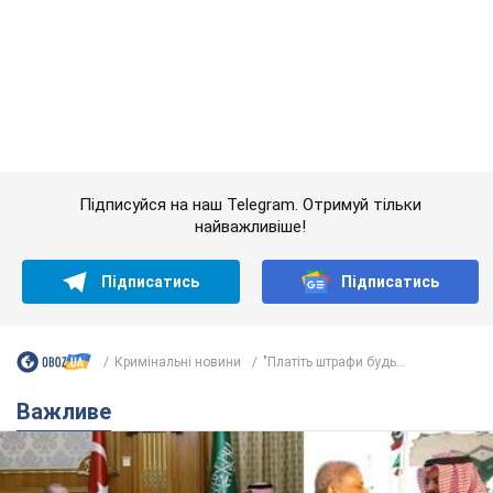
найважливіше!
Підписатись
Підписатись
Кримінальні новини
"Платіть штрафи будь...
Важливе
Саудівська Аравія, Туреччина та Пакистан