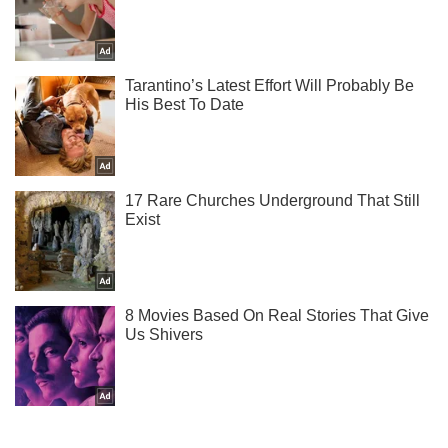
Підписуйся на наш Telegram. Отримуй тільки