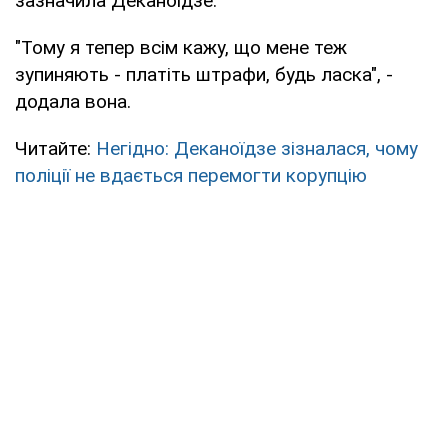
зазначила Деканоїдзе.
"Тому я тепер всім кажу, що мене теж
зупиняють - платіть штрафи, будь ласка", -
додала вона.
Читайте:
Негідно: Деканоїдзе зізналася, чому
поліції не вдається перемогти корупцію