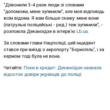
"Дзвонили 3-4 рази люди зі словами
"допоможи, мене зупинили", але моя відповідь
всім відома. Я вам більше скажу: мене вони
(патрульні поліцейські - ред.) теж зупинили", -
розповіла Деканоїдзе в інтерв'ю
Lb.ua
.
За словами глави Нацполіції, цей інцидент
стався при виїзді з аеропорту "Бориспіль", і за
кермом тоді була не вона.
Читайте:
Поки в кредит: Деканоїдзе назвала
відсоток довіри українців до поліції