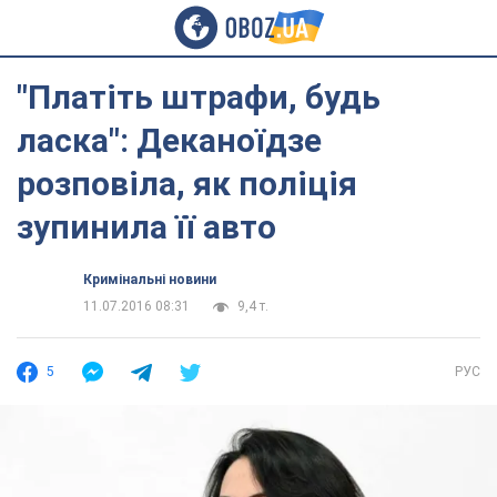
"Платіть штрафи, будь
ласка": Деканоїдзе
розповіла, як поліція
зупинила її авто
Кримінальні новини
11.07.2016 08:31
9,4 т.
5
РУС