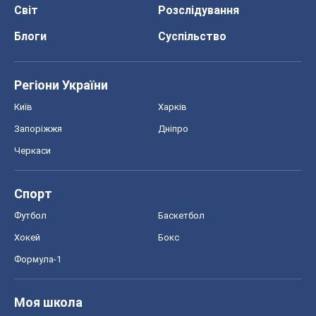
Світ
Розслідування
Блоги
Суспільство
Регіони України
Київ
Харків
Запоріжжя
Дніпро
Черкаси
Спорт
Футбол
Баскетбол
Хокей
Бокс
Формула-1
Моя школа