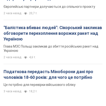
Європейські партнери долучаються до спільного проєкту
2 часа назад
20,7 т.
"Балістика вбиває людей": Сікорський закликав
обговорити перехоплення ворожих ракет над
Україною
Глава МЗС Польщі закликав до збиття російських ракет над
Україною
2 часа назад
4,6 т.
Податкова передасть Міноборони дані про
чоловіків 18-60 років: для чого це потрібно
Це потрібно для перевірки військового обліку
3 часа назад
18,2 т.