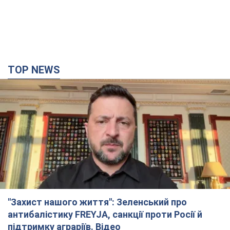
TOP NEWS
"Захист нашого життя": Зеленський про
антибалістику FREYJA, санкції проти Росії й
підтримку аграріїв. Відео