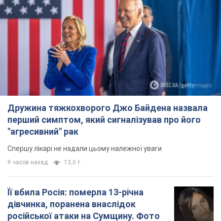
Дружина тяжкохворого Джо Байдена назвала
перший симптом, який сигналізував про його
"агресивний" рак
Спершу лікарі не надали цьому належної уваги
9 часов назад
13,0 т.
Її вбила Росія: померла 13-річна
дівчинка, поранена внаслідок
російської атаки на Сумщину. Фото