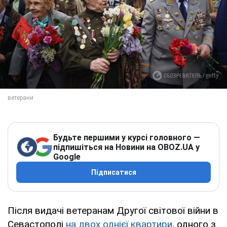
Будьте першими у курсі головного —
підпишіться на Новини на OBOZ.UA у
Google
Підписатися
Після видачі ветеранам Другої світової війни в
Севастополі
на двох однієї квартири
, одного з