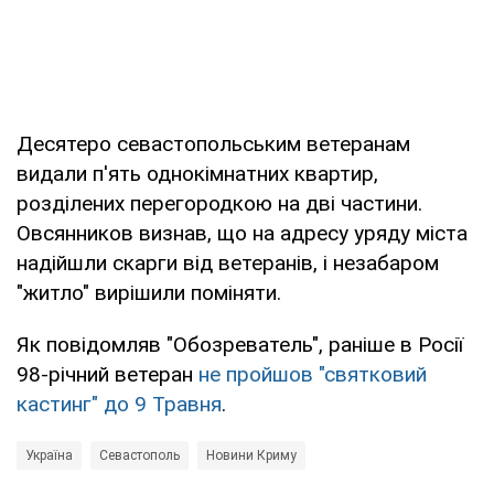
Десятеро севастопольським ветеранам
видали п'ять однокімнатних квартир,
розділених перегородкою на дві частини.
Овсянников визнав, що на адресу уряду міста
надійшли скарги від ветеранів, і незабаром
"житло" вирішили поміняти.
Як повідомляв "Обозреватель", раніше в Росії
98-річний ветеран
не пройшов "святковий
кастинг" до 9 Травня
.
Україна
Севастополь
Новини Криму