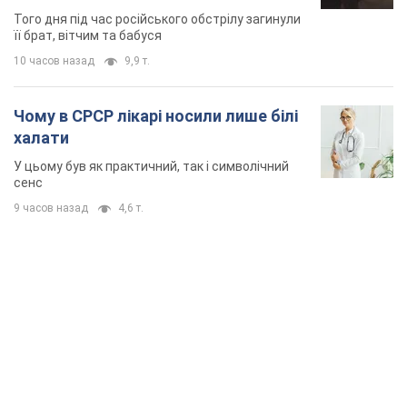
Того дня під час російського обстрілу загинули
її брат, вітчим та бабуся
10 часов назад
9,9 т.
Чому в СРСР лікарі носили лише білі
халати
У цьому був як практичний, так і символічний
сенс
9 часов назад
4,6 т.