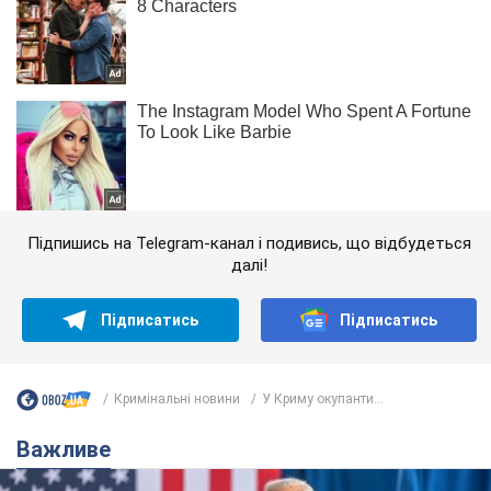
Підпишись на Telegram-канал і подивись, що відбудеться
далі!
Підписатись
Підписатись
Кримінальні новини
У Криму окупанти...
Важливе