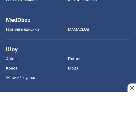
MedOboz
Новини медицини
MAMACLUB
Шоу
Афіша
Плітки
Краса
Мода
Жіночий журнал