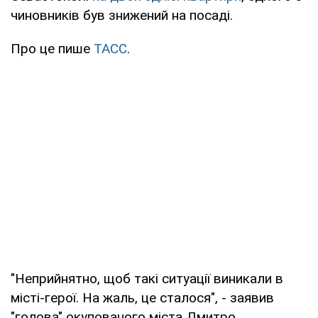
чиновників був знижений на посаді.
Про це пише
ТАСС
.
"Неприйнятно, щоб такі ситуації виникали в
місті-герої. На жаль, це сталося", - заявив
"голова" окупованого міста Дмитро.