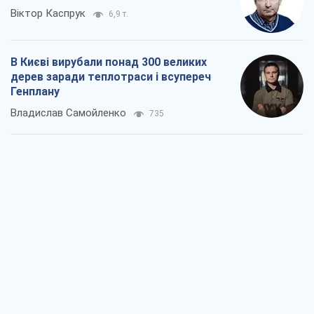
Віктор Каспрук
6,9 т.
В Києві вирубали понад 300 великих
дерев заради теплотраси і всупереч
Генплану
Владислав Самойленко
735