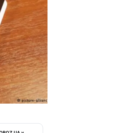
 OBOZ.UA у