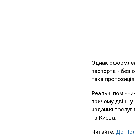
Однак оформленн
паспорта - без 
така пропозиція
Реальні помічни
причому двічі: 
надання послуг 
та Києва.
Читайте:
До Пол