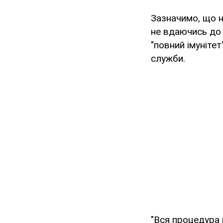
Зазначимо, що н
не вдаючись до 
"повний імунітет
служби.
"Вся процедура 