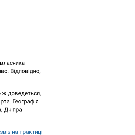
 власника
во. Відповідно,
е ж доведеться,
орта. Географія
, Дніпра
звіз на практиці