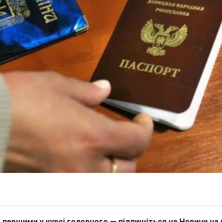
 першими у курсі головного — підпишіться на Новини на