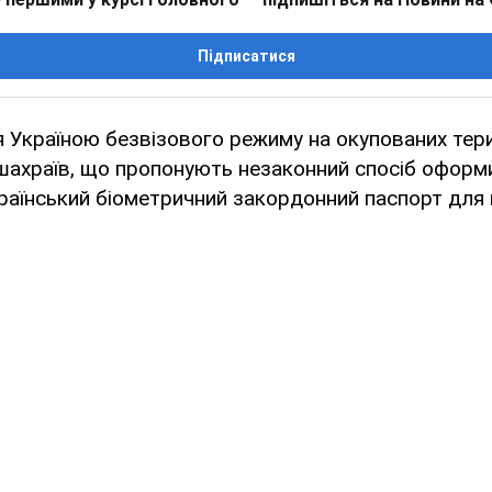
Підписатися
 Україною безвізового режиму на окупованих тер
 шахраїв, що пропонують незаконний спосіб офор
країнський біометричний закордонний паспорт для 