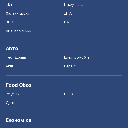
ГДЗ
Підручники
Онлайн уроки
ДПА
ЗНО
НМТ
СНД посібники
Авто
Тест Драйв
Електромобілі
Акції
Сервіс
Food Oboz
Рецепти
Напої
Дієти
Економіка