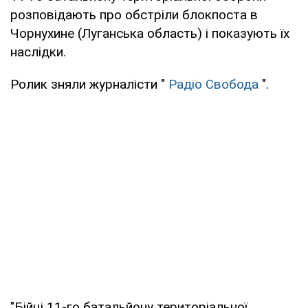
розповідають про обстріли блокпоста в
Чорнухине (Луганська область) і показують їх
наслідки.
Ролик зняли журналісти "
Радіо Свобода
".
"Бійці 11-го батальйону територіальної