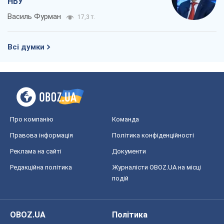
НБУ
Василь Фурман
17,3 т.
Всі думки
Про компанію
Команда
Правова інформація
Політика конфіденційності
Реклама на сайті
Документи
Редакційна політика
Журналісти OBOZ.UA на місці
подій
OBOZ.UA
Політика