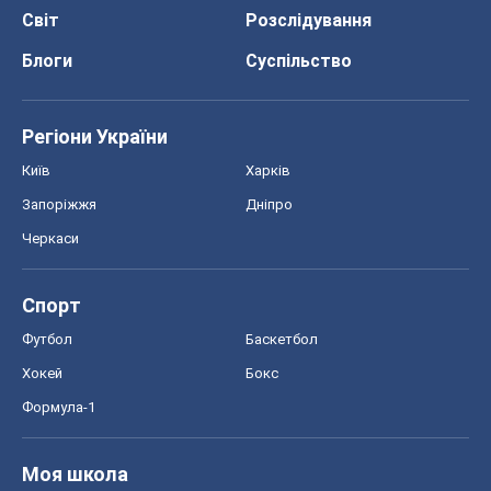
Світ
Розслідування
Блоги
Суспільство
Регіони України
Київ
Харків
Запоріжжя
Дніпро
Черкаси
Спорт
Футбол
Баскетбол
Хокей
Бокс
Формула-1
Моя школа