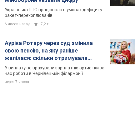
Українська ППО працювала в умовах дефіциту
ракет-перехоплювачів
6 часов назад
7,2 т.
Ауріка Ротару через суд змінила
свою пенсію, на яку раніше
жалілася: скільки отримувала
співачка
У виплату не врахували зарплатню артистки за
час роботи в Чернівецькій філармонії
через 7 часов