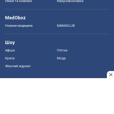
Ринки та компанії
Макроекономіка
MedOboz
Новини медицини
MAMACLUB
Шоу
Афіша
Плітки
Краса
Мода
Жіночий журнал