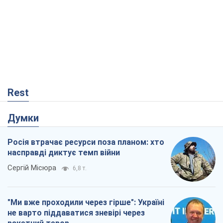
Rest
Думки
Росія втрачає ресурси поза планом: хто
насправді диктує темп війни
Сергій Місюра
6,8 т.
"Ми вже проходили через гірше": Україні
не варто піддаватися зневірі через