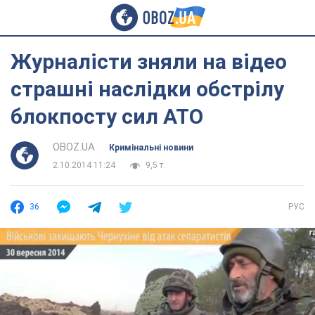
Журналісти зняли на відео
страшні наслідки обстрілу
блокпосту сил АТО
OBOZ.UA
Кримінальні новини
2.10.2014 11:24
9,5 т.
36
РУС