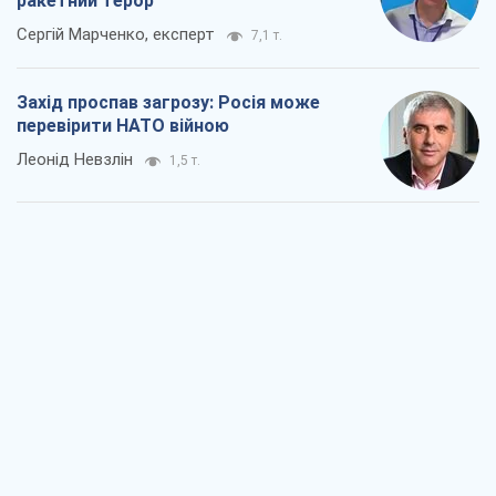
ракетний терор
Сергій Марченко, експерт
7,1 т.
Захід проспав загрозу: Росія може
перевірити НАТО війною
Леонід Невзлін
1,5 т.