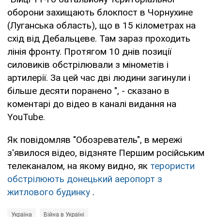
оборони захищають блокпост в Чорнухине
(Луганська область), що в 15 кілометрах на
схід від Дебальцеве. Там зараз проходить
лінія фронту. Протягом 10 днів позиції
силовиків обстрілювали з мінометів і
артилерії. За цей час дві людини загинули і
більше десяти поранено ", - сказано в
коментарі до відео в каналі видання на
YouTube.
Як повідомляв "Обозреватель", в мережі
з'явилося відео, відзняте Першим російським
телеканалом, на якому видно, як
терористи
обстрілюють донецький аеропорт з
житлового будинку
.
Україна
Війна в Україні