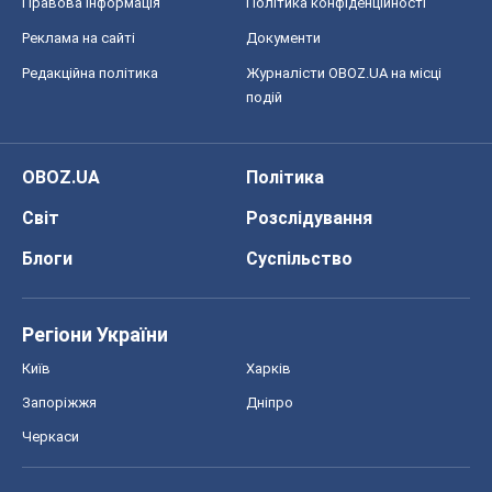
Правова інформація
Політика конфіденційності
Реклама на сайті
Документи
Редакційна політика
Журналісти OBOZ.UA на місці
подій
OBOZ.UA
Політика
Світ
Розслідування
Блоги
Суспільство
Регіони України
Київ
Харків
Запоріжжя
Дніпро
Черкаси