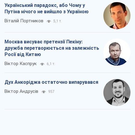
Український парадокс, або Чому у
Путіна нічого не вийшло з Україною
Віталій Портников
5,1 т.
Москва висуває претензії Пекіну:
дружба перетворюється на залежність
Росії від Китаю
Віктор Каспрук
6,1 т.
Дух Анкоріджа остаточно випарувався
Віктор Андрусів
957