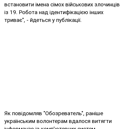
встановити імена сімох військових злочинців
із 19. Робота над ідентифікацією інших
триває", - йдеться у публікації.
Як повідомляв "Обозреватель", раніше
українським волонтерам вдалося витягти
інформацію із комп'ютерних систем