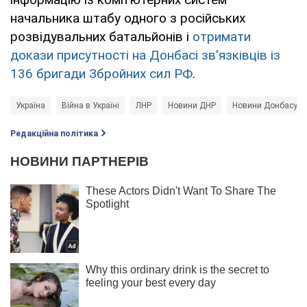
начальника штабу одного з російських
розвідувальних батальйонів і
отримати
докази присутності на Донбасі зв'язківців із
136 бригади Збройних сил РФ
.
Україна
Війна в Україні
ЛНР
Новини ДНР
Новини Донбасу
Редакційна політика