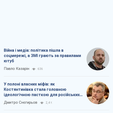
Війна і медіа: політика пішла в
соцмережі, а ЗМІ грають за правилами
ютуб
Павло Казарін
636
У полоні власних міфів: як
Костянтинівка стала головною
ідеологічною пасткою для російських
окупантів
Дмитро Снєгирьов
2,4 т.