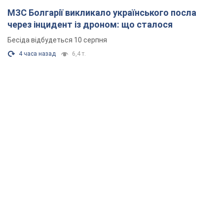
МЗС Болгарії викликало українського посла
через інцидент із дроном: що сталося
Бесіда відбудеться 10 серпня
4 часа назад
6,4 т.