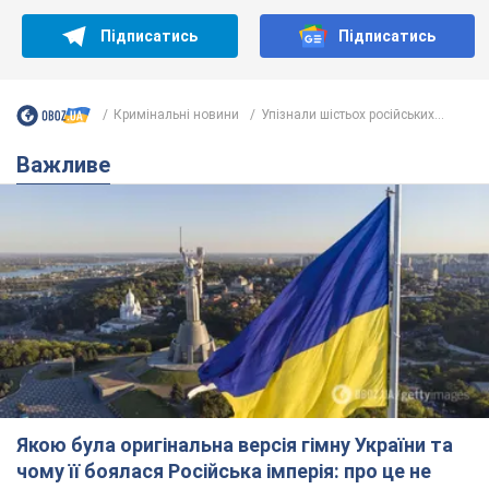
Підписатись
Підписатись
Кримінальні новини
Упізнали шістьох російських...
Важливе
Якою була оригінальна версія гімну України та
чому її боялася Російська імперія: про це не