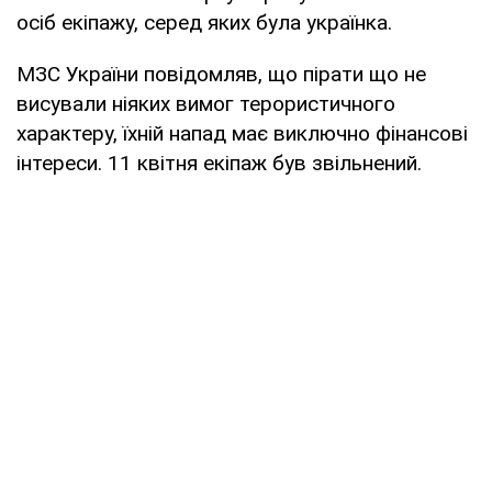
осіб екіпажу, серед яких була українка.
МЗС України повідомляв, що пірати що не
висували ніяких вимог терористичного
характеру, їхній напад має виключно фінансові
інтереси. 11 квітня екіпаж був звільнений.