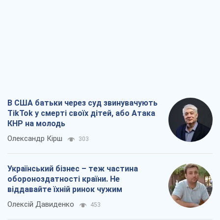
В США батьки через суд звинувачують
TikTok у смерті своїх дітей, або Атака
КНР на молодь
Олександр Кірш
303
Український бізнес – теж частина
обороноздатності країни. Не
віддавайте їхній ринок чужим
Олексій Давиденко
453