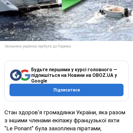
Будьте першими у курсі головного —
підпишіться на Новини на OBOZ.UA у
Google
Підписатися
Стан здоров'я громадянки України, яка разом
з іншими членами екіпажу французької яхти
"Le Ponant" була захоплена піратами,