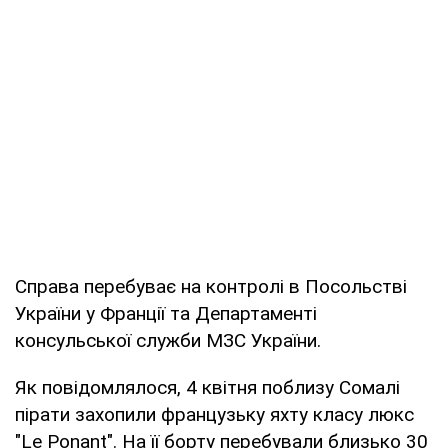
Справа перебуває на контролі в Посольстві
України у Франції та Департаменті
консульської служби МЗС України.
Як повідомлялося, 4 квітня поблизу Сомалі
пірати захопили французьку яхту класу люкс
"Le Ponant". На її борту перебували близько 30