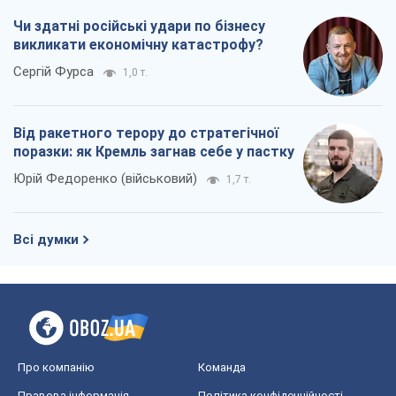
Чи здатні російські удари по бізнесу
викликати економічну катастрофу?
Сергій Фурса
1,0 т.
Від ракетного терору до стратегічної
поразки: як Кремль загнав себе у пастку
Юрій Федоренко (військовий)
1,7 т.
Всі думки
Про компанію
Команда
Правова інформація
Політика конфіденційності