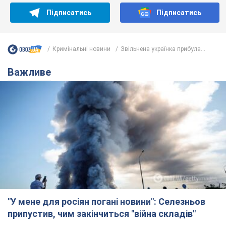
Підписатись
Підписатись
Кримінальні новини
Звільнена українка прибула...
Важливе
"У мене для росіян погані новини": Селезньов
припустив, чим закінчиться "війна складів"