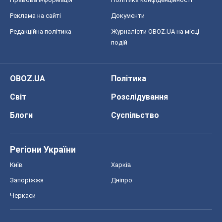
Реклама на сайті
Документи
Редакційна політика
Журналісти OBOZ.UA на місці
подій
OBOZ.UA
Політика
Світ
Розслідування
Блоги
Суспільство
Регіони України
Київ
Харків
Запоріжжя
Дніпро
Черкаси