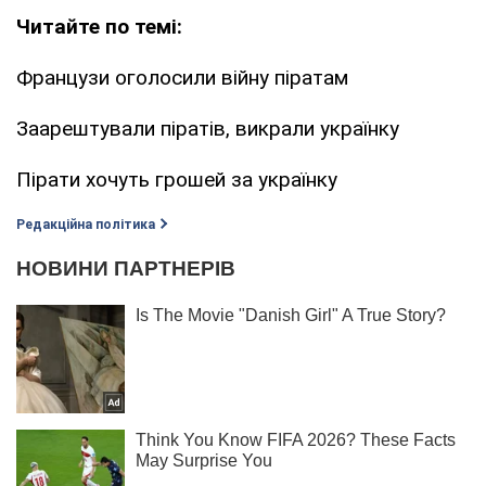
Читайте по темі:
Французи оголосили війну піратам
Заарештували піратів, викрали українку
Пірати хочуть грошей за українку
Редакційна політика