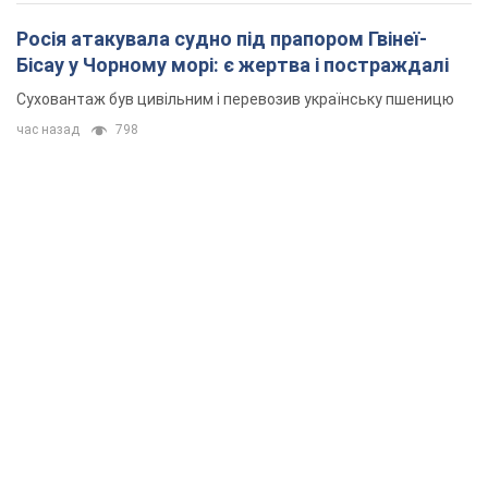
Росія атакувала судно під прапором Гвінеї-
Бісау у Чорному морі: є жертва і постраждалі
Суховантаж був цивільним і перевозив українську пшеницю
час назад
798