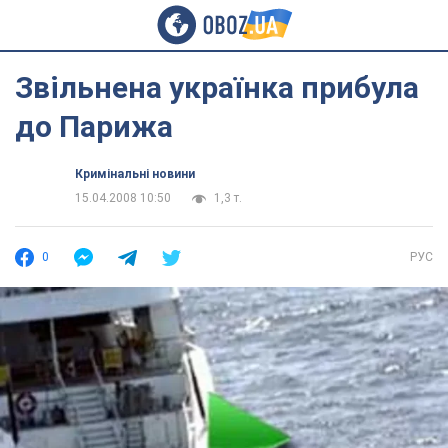
Звільнена українка прибула
до Парижа
Кримінальні новини
15.04.2008 10:50
1,3 т.
0
РУС