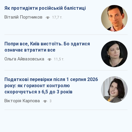
Як протидіяти російській балістиці
Віталій Портников
17,7 т.
Попри все, Київ вистоїть. Бо здатися
означає втратити все
Ольга Айвазовська
11,5 т.
Податкові перевірки після 1 серпня 2026
року: як горизонт контролю
скорочується з 6,5 до 3 років
Вікторія Карпова
3