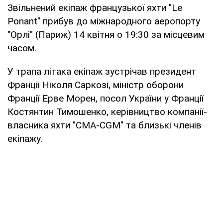
Звільнений екіпаж французької яхти "Le
Ponant" прибув до міжнародного аеропорту
"Орлі" (Париж) 14 квітня о 19:30 за місцевим
часом.
У трапа літака екіпаж зустрічав президент
Франції Ніколя Саркозі, міністр оборони
Франції Ерве Морен, посол України у Франції
Костянтин Тимошенко, керівництво компанії-
власника яхти "CMA-CGM" та близькі членів
екіпажу.