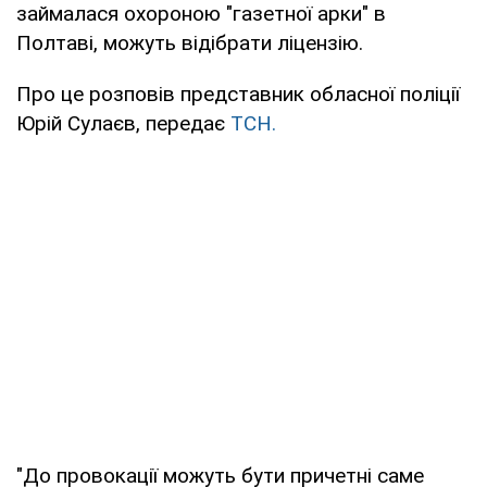
займалася охороною "газетної арки" в
Полтаві, можуть відібрати ліцензію.
Про це розповів представник обласної поліції
Юрій Сулаєв, передає
ТСН.
"До провокації можуть бути причетні саме