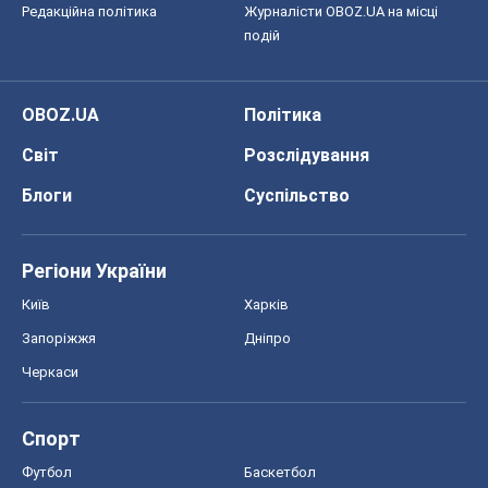
Редакційна політика
Журналісти OBOZ.UA на місці
подій
OBOZ.UA
Політика
Світ
Розслідування
Блоги
Суспільство
Регіони України
Київ
Харків
Запоріжжя
Дніпро
Черкаси
Спорт
Футбол
Баскетбол