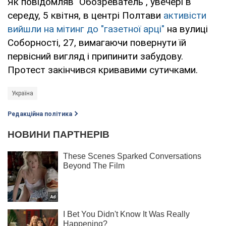
Як повідомляв "Обозреватель", увечері в
середу, 5 квітня, в центрі Полтави
активісти
вийшли на мітинг до "газетної арці"
на вулиці
Соборності, 27, вимагаючи повернути їй
первісний вигляд і припинити забудову.
Протест закінчився кривавими сутичками.
Україна
Редакційна політика