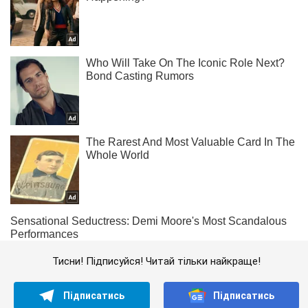
Тисни! Підписуйся! Читай тільки найкраще!
Підписатись
Підписатись