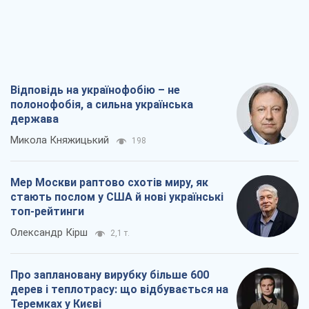
Відповідь на українофобію – не
полонофобія, а сильна українська
держава
Микола Княжицький
198
Мер Москви раптово схотів миру, як
стають послом у США й нові українські
топ-рейтинги
Олександр Кірш
2,1 т.
Про заплановану вирубку більше 600
дерев і теплотрасу: що відбувається на
Теремках у Києві