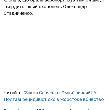
твердить інший охоронець Олександр
Стадниченко.
Читайте:
"Закон Савченко-Ємця" чинний? У
Полтаві рецидивіст скоїв жорстоке вбивство