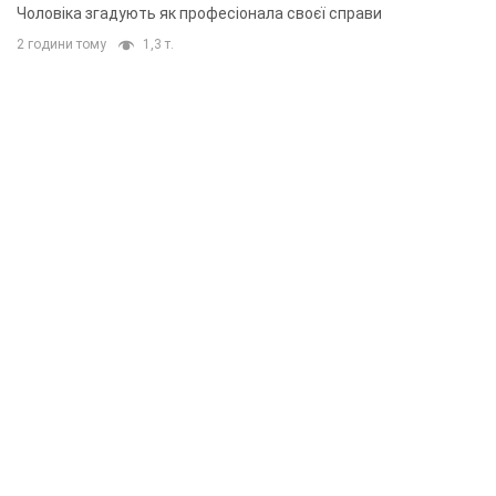
Чоловіка згадують як професіонала своєї справи
2 години тому
1,3 т.