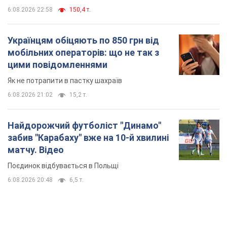
6.08.2026 22:58
150,4 т.
Українцям обіцяють по 850 грн від
мобільних операторів: що не так з
цими повідомленнями
Як не потрапити в пастку шахраїв
6.08.2026 21:02
15,2 т.
Найдорожчий футболіст "Динамо"
забив "Карабаху" вже на 10-й хвилині
матчу. Відео
Поєдинок відбувається в Польщі
6.08.2026 20:48
6,5 т.