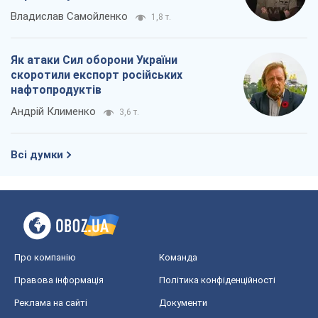
Владислав Самойленко
1,8 т.
Як атаки Сил оборони України
скоротили експорт російських
нафтопродуктів
Андрій Клименко
3,6 т.
Всі думки
Про компанію
Команда
Правова інформація
Політика конфіденційності
Реклама на сайті
Документи