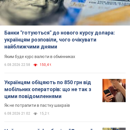
Банки "готуються" до нового курсу долара:
українцям розповіли, чого очікувати
найближчими днями
Яким буде курс валюти в обмінниках
6.08.2026 22:58
150,4 т.
Українцям обіцяють по 850 грн від
мобільних операторів: що не так з
цими повідомленнями
Як не потрапити в пастку шахраїв
6.08.2026 21:02
15,2 т.