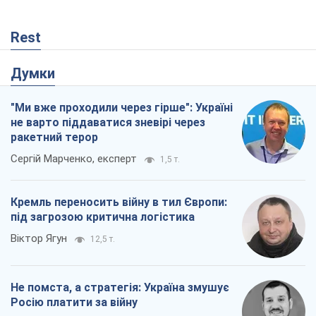
Rest
Думки
"Ми вже проходили через гірше": Україні
не варто піддаватися зневірі через
ракетний терор
Сергій Марченко, експерт
1,5 т.
Кремль переносить війну в тил Європи:
під загрозою критична логістика
Віктор Ягун
12,5 т.
Не помста, а стратегія: Україна змушує
Росію платити за війну