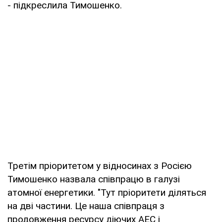
- підкреслила Тимошенко.
Третім пріоритетом у відносинах з Росією
Тимошенко назвала співпрацю в галузі
атомної енергетики. "Тут пріоритети діляться
на дві частини. Це наша співпраця з
продовження ресурсу діючих АЕС і