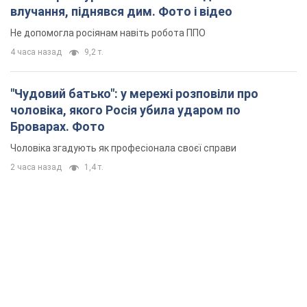
влучання, піднявся дим. Фото і відео
Не допомогла росіянам навіть робота ППО
4 часа назад
9,2 т.
"Чудовий батько": у мережі розповіли про
чоловіка, якого Росія убила ударом по
Броварах. Фото
Чоловіка згадують як професіонала своєї справи
2 часа назад
1,4 т.