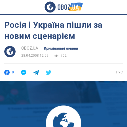
Росія і Україна пішли за
новим сценарієм
OBOZ.UA
Кримінальні новини
28.04.2008 12:59
702
0
РУС