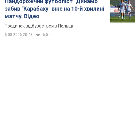
Найдорожчий футболіст "Динамо"
забив "Карабаху" вже на 10-й хвилині
матчу. Відео
Поєдинок відбувається в Польщі
6.08.2026 20:48
6,5 т.