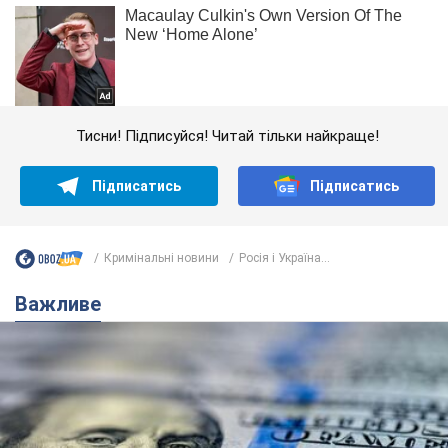
Тисни! Підписуйся! Читай тільки найкраще!
Підписатись
Підписатись
Кримінальні новини
Росія і Україна...
Важливе