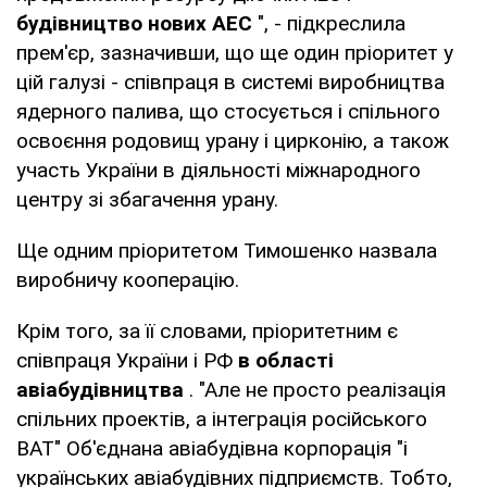
будівництво нових АЕС
", - підкреслила
прем'єр, зазначивши, що ще один пріоритет у
цій галузі - співпраця в системі виробництва
ядерного палива, що стосується і спільного
освоєння родовищ урану і цирконію, а також
участь України в діяльності міжнародного
центру зі збагачення урану.
Ще одним пріоритетом Тимошенко назвала
виробничу кооперацію.
Крім того, за її словами, пріоритетним є
співпраця України і РФ
в області
авіабудівництва
. "Але не просто реалізація
спільних проектів, а інтеграція російського
ВАТ" Об'єднана авіабудівна корпорація "і
українських авіабудівних підприємств. Тобто,