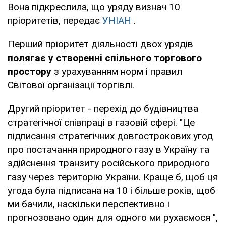
Вона підкреслила, що уряду визнач 10
пріоритетів, передає
УНІАН
.
Перший пріоритет діяльності двох урядів
полягає у створенні спільного торгового
простору
з урахуванням норм і правил
Світової організації торгівлі.
Другий пріоритет - перехід до будівництва
стратегічної співпраці в газовій сфері. "Це
підписання стратегічних довгострокових угод
про постачання природного газу в Україну та
здійснення транзиту російського природного
газу через територію України. Краще б, щоб ця
угода була підписана на 10 і більше років, щоб
ми бачили, наскільки перспективно і
прогнозовано один для одного ми рухаємося ",