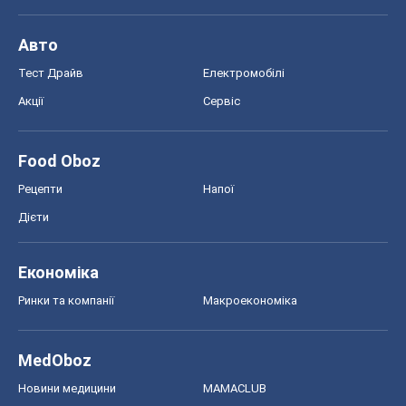
Авто
Тест Драйв
Електромобілі
Акції
Сервіс
Food Oboz
Рецепти
Напої
Дієти
Економіка
Ринки та компанії
Макроекономіка
MedOboz
Новини медицини
MAMACLUB