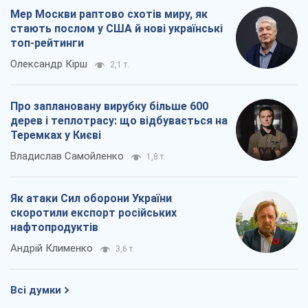
Мер Москви раптово схотів миру, як
стають послом у США й нові українські
топ-рейтинги
Олександр Кірш
2,1 т.
Про заплановану вирубку більше 600
дерев і теплотрасу: що відбувається на
Теремках у Києві
Владислав Самойленко
1,8 т.
Як атаки Сил оборони України
скоротили експорт російських
нафтопродуктів
Андрій Клименко
3,6 т.
Всі думки