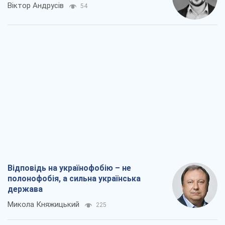
Віктор Андрусів
54
Відповідь на українофобію – не
полонофобія, а сильна українська
держава
Микола Княжицький
225