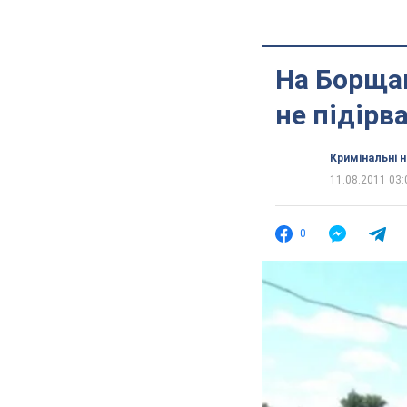
На Борщаг
не підірв
Кримінальні 
11.08.2011 03:
0