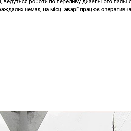
и, ведуться роботи по переливу дизельного пально
аждалих немає, на місці аварії працює оперативн