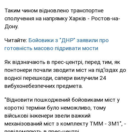
Таким чином відновлено транспортне
сполучення на напрямку Харків - Ростов-на-
Дону.
Читайте:
Бойовики з "ДНР" заявили про
готовність масово підривати мости
Як відзначають в прес-центрі, перед тим, як
понтонери почали зводити міст на під'їздах до
водної перешкоди, сапери вилучили 24
вибухонебезпечних предмета.
"Відновити пошкоджений бойовиками міст у
короткі терміни було неможливо, тому
військові інженери звели важкий
механізований міст з комплекту ТММ - 3М1", -
повідомляють в прес-центрі.