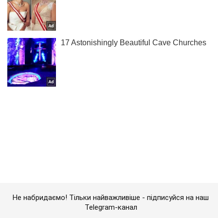
Не набридаємо! Тільки найважливіше - підписуйся на наш
Telegram-канал
Підписатись
Підписатись
Кримінальні новини
Українські військові відновили...
Важливе