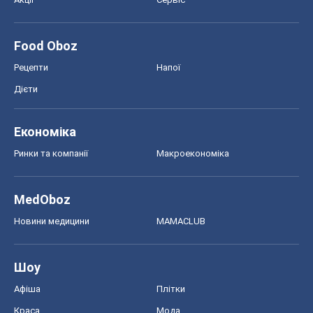
Ринки та компанії
Макроекономіка
MedOboz
Новини медицини
MAMACLUB
Шоу
Афіша
Плітки
Краса
Мода
Жіночий журнал