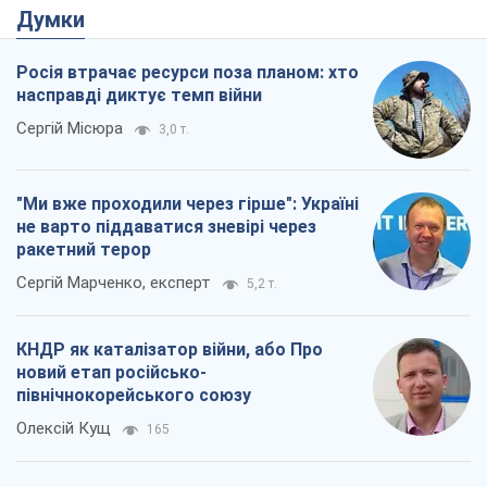
не варто піддаватися зневірі через
ракетний терор
Сергій Марченко, експерт
5,2 т.
КНДР як каталізатор війни, або Про
новий етап російсько-
північнокорейського союзу
Олексій Кущ
165