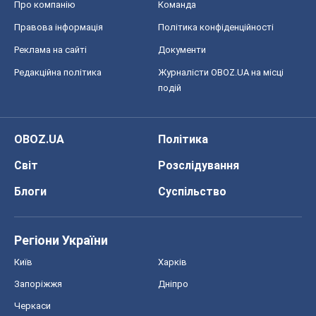
Світ
Розслідування
Блоги
Суспільство
Регіони України
Київ
Харків
Запоріжжя
Дніпро
Черкаси
Спорт
Футбол
Баскетбол
Хокей
Бокс
Формула-1