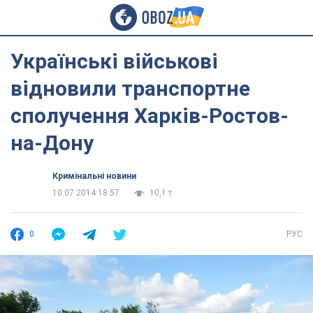
Українські військові
відновили транспортне
сполучення Харків-Ростов-
на-Дону
Кримінальні новини
10.07.2014 18:57
10,1 т.
0
РУС