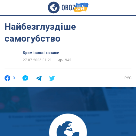
Найбезглуздіше
самогубство
Кримінальні новини
27.07.2005 01:21
942
0
РУС