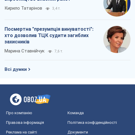
Кирило Татарінов
3,4 т.
Посмертна "презумпція винуватості":
хто дозволив ТЦК судити загиблих
захисників
Марина Ставнійчук
7,6 т.
Всі думки
Про компанію
Команда
Правова інформація
Політика конфіденційності
Реклама на сайті
Документи