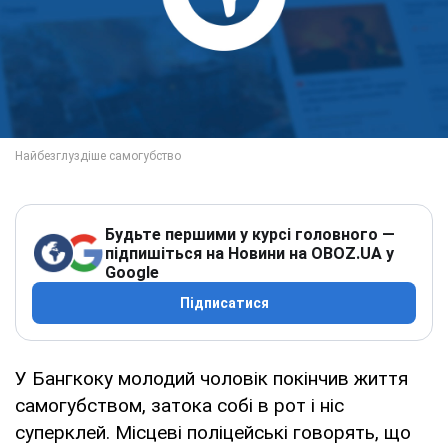
Будьте першими у курсі головного —
підпишіться на Новини на OBOZ.UA у
Google
Підписатися
У Бангкоку молодий чоловік покінчив життя
самогубством, затока собі в рот і ніс
суперклей. Місцеві поліцейські говорять, що