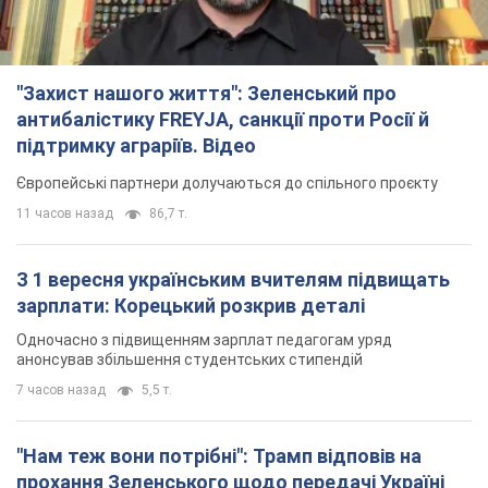
"Захист нашого життя": Зеленський про
антибалістику FREYJA, санкції проти Росії й
підтримку аграріїв. Відео
Європейські партнери долучаються до спільного проєкту
11 часов назад
86,7 т.
З 1 вересня українським вчителям підвищать
зарплати: Корецький розкрив деталі
Одночасно з підвищенням зарплат педагогам уряд
анонсував збільшення студентських стипендій
7 часов назад
5,5 т.
"Нам теж вони потрібні": Трамп відповів на
прохання Зеленського щодо передачі Україні