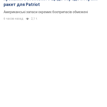
ракет для Patriot
Американські запаси окремих боєприпасів обмежені
6 часов назад
2,1 т.