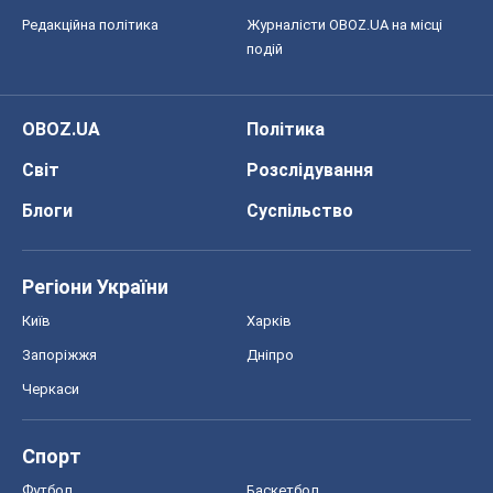
Редакційна політика
Журналісти OBOZ.UA на місці
подій
OBOZ.UA
Політика
Світ
Розслідування
Блоги
Суспільство
Регіони України
Київ
Харків
Запоріжжя
Дніпро
Черкаси
Спорт
Футбол
Баскетбол