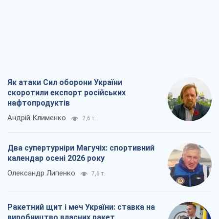
Як атаки Сил оборони України
скоротили експорт російських
нафтопродуктів
Андрій Клименко
2,6 т.
Два супертурніри Магучіх: спортивний
календар осені 2026 року
Олександр Липенко
7,6 т.
Ракетний щит і меч України: ставка на
виробництво власних ракет