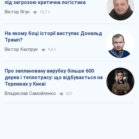
під загрозою критична логістика
Віктор Ягун
10,7 т.
На якому боці історії виступає Дональд
Трамп?
Віктор Каспрук
9,0 т.
Про заплановану вирубку більше 600
дерев і теплотрасу: що відбувається на
Теремках у Києві
Владислав Самойленко
627