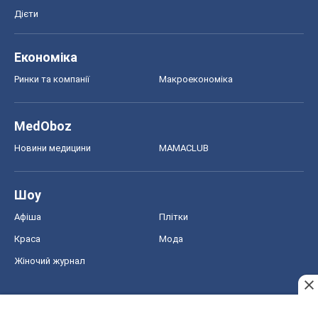
Дієти
Економіка
Ринки та компанії
Макроекономіка
MedOboz
Новини медицини
MAMACLUB
Шоу
Афіша
Плітки
Краса
Мода
Жіночий журнал