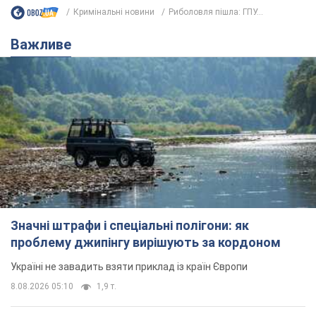
Кримінальні новини
Риболовля пішла: ГПУ...
Важливе
Значні штрафи і спеціальні полігони: як
проблему джипінгу вирішують за кордоном
Україні не завадить взяти приклад із країн Європи
8.08.2026 05:10
1,9 т.