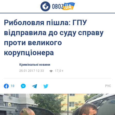
Риболовля пішла: ГПУ
відправила до суду справу
проти великого
корупціонера
Кримінальні новини
25.01.2017 12:33
17,0 т.
10
РУС