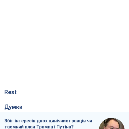
Rest
Думки
Збіг інтересів двох цинічних гравців чи
таємний план Трампа і Путіна?