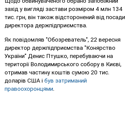
Щодо обвинуваченого обрано запобіжний
захід у вигляді застави розміром 4 млн 134
тис. грн, він також відсторонений від посади
директора держпідприємства.
Як повідомляв "Обозреватель", 22 вересня
директор держпідприємства "Конярство
України" Денис Птушко, перебуваючи на
території Володимирського собору в Києві,
отримав частину коштів сумою 20 тис.
доларів США і
був затриманий
правоохоронцями
.