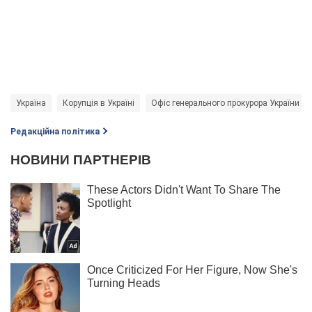
Україна
Корупція в Україні
Офіс генерального прокурора України (О
Редакційна політика