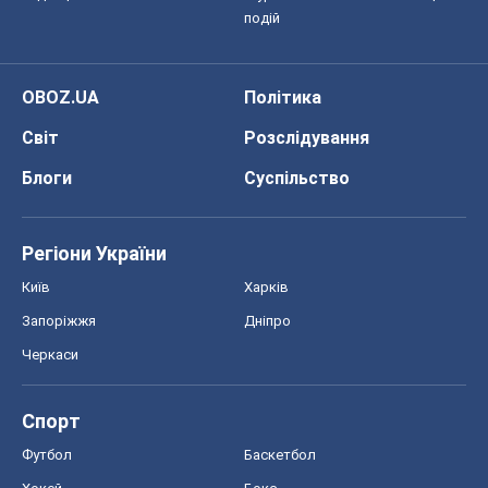
подій
OBOZ.UA
Політика
Світ
Розслідування
Блоги
Суспільство
Регіони України
Київ
Харків
Запоріжжя
Дніпро
Черкаси
Спорт
Футбол
Баскетбол