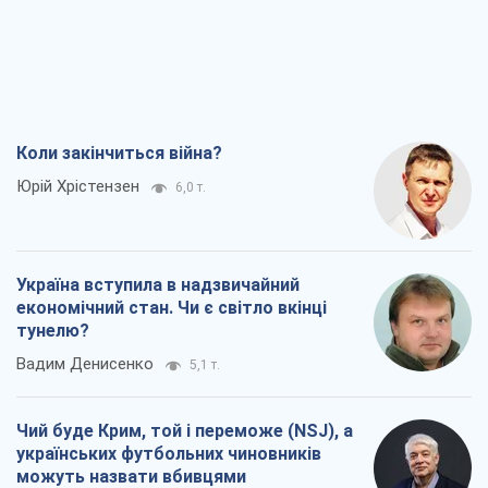
Коли закінчиться війна?
Юрій Хрістензен
6,0 т.
Україна вступила в надзвичайний
економічний стан. Чи є світло вкінці
тунелю?
Вадим Денисенко
5,1 т.
Чий буде Крим, той і переможе (NSJ), а
українських футбольних чиновників
можуть назвати вбивцями