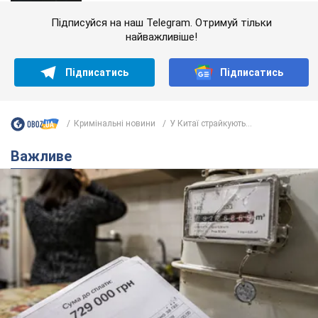
Підписуйся на наш Telegram. Отримуй тільки
найважливіше!
Підписатись
Підписатись
Кримінальні новини
У Китаї страйкують...
Важливе