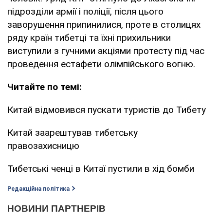
підрозділи армії і поліції, після цього
заворушення припинилися, проте в столицях
ряду країн тибетці та їхні прихильники
виступили з гучними акціями протесту під час
проведення естафети олімпійського вогню.
Читайте по темі:
Китай відмовився пускати туристів до Тибету
Китай заарештував тибетську
правозахисницю
Тибетські ченці в Китаї пустили в хід бомби
Редакційна політика