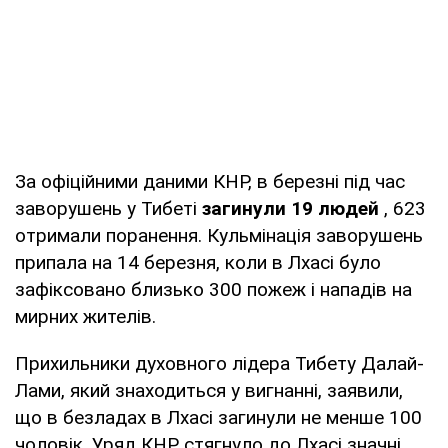
За офіційними даними КНР, в березні під час
заворушень у Тибеті
загинули 19 людей
, 623
отримали поранення. Кульмінація заворушень
припала на 14 березня, коли в Лхасі було
зафіксовано близько 300 пожеж і нападів на
мирних жителів.
Прихильники духовного лідера Тибету Далай-
Лами, який знаходиться у вигнанні, заявили,
що в безладах в Лхасі загинули не менше 100
чоловік. Уряд КНР стягнуло до Лхасі значні