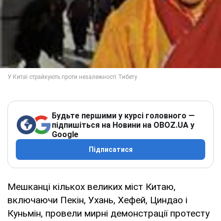
Будьте першими у курсі головного —
підпишіться на Новини на OBOZ.UA у
Google
Підписатися
Мешканці кількох великих міст Китаю,
включаючи Пекін, Ухань, Хефей, Циндао і
Куньмін, провели мирні демонстрації протесту