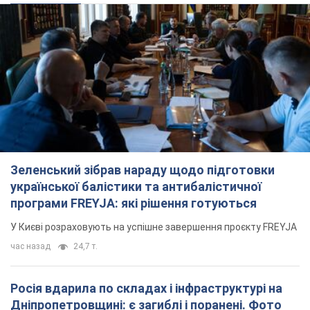
Зеленський зібрав нараду щодо підготовки
української балістики та антибалістичної
програми FREYJA: які рішення готуються
У Києві розраховують на успішне завершення проєкту FREYJA
час назад
24,7 т.
Росія вдарила по складах і інфраструктурі на
Дніпропетровщині: є загиблі і поранені. Фото