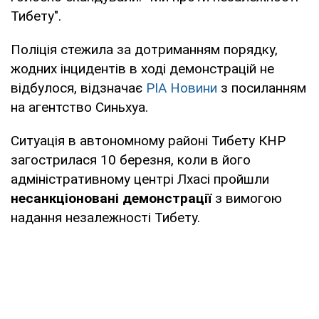
Тибету".
Поліція стежила за дотриманням порядку,
жодних інцидентів в ході демонстрацій не
відбулося, відзначає
РІА Новини
з посиланням
на агентство Синьхуа.
Ситуація в автономному районі Тибету КНР
загострилася 10 березня, коли в його
адміністративному центрі Лхасі пройшли
несанкціоновані демонстрації
з вимогою
надання незалежності Тибету.