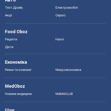
Тест Драйв
Електромобілі
Акції
Сервіс
Food Oboz
Рецепти
Напої
Дієти
Економіка
Ринки та компанії
Макроекономіка
MedOboz
Новини медицини
MAMACLUB
Шоу