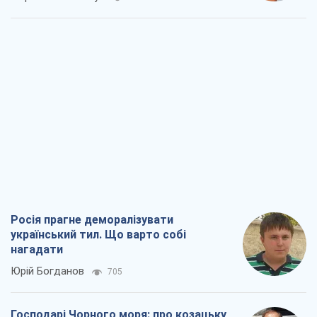
Росія прагне деморалізувати
український тил. Що варто собі
нагадати
Юрій Богданов
705
Господарі Чорного моря: про козацьку