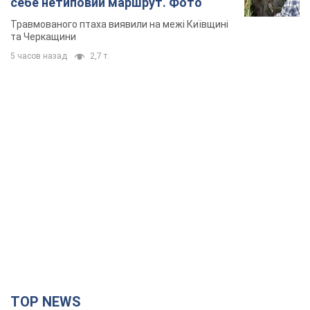
себе нетиповий маршрут. Фото
Травмованого птаха виявили на межі Київщині
та Черкащини
5 часов назад
2,7 т.
TOP NEWS