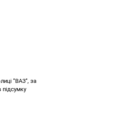
лиці "ВАЗ", за
в підсумку