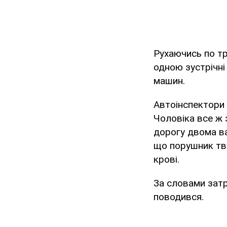
Рухаючись по тр
одною зустрічні
машин.
Автоінспектори 
Чоловіка все ж 
дорогу двома ва
що порушник тве
крові.
За словами затр
поводився.