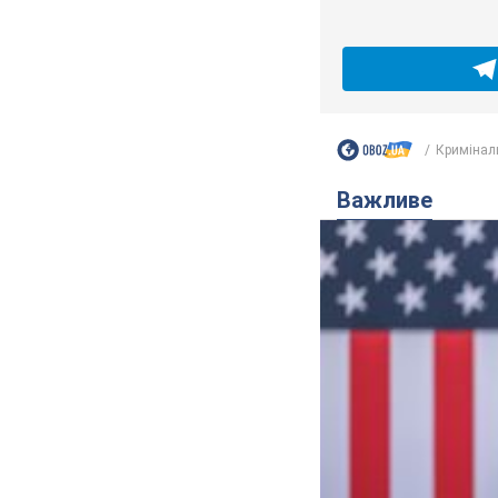
Кримінал
Важливе