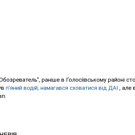
Обозреватель", раніше в Голосіївському районі сто
ув
п'яний водій, намагався сховатися від ДАІ
, але 
вп.