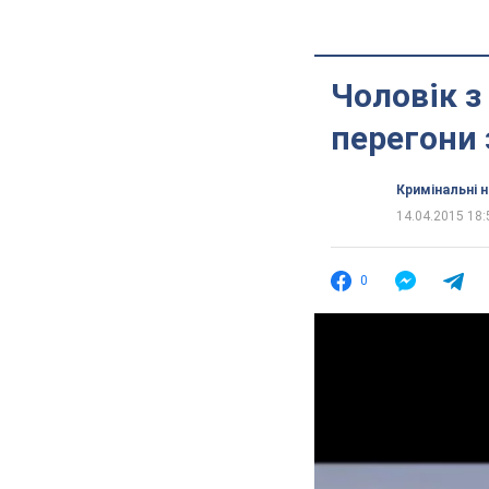
Чоловік з
перегони 
Кримінальні 
14.04.2015 18:
0