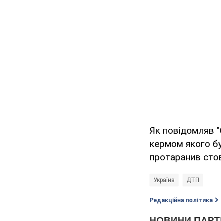
Як повідомляв "
кермом якого б
протаранив сто
Україна
ДТП
Редакційна політика