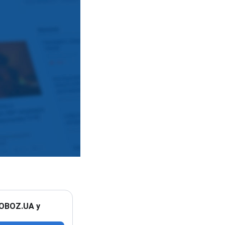
 OBOZ.UA у