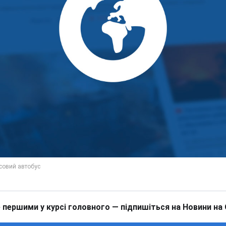
 першими у курсі головного — підпишіться на Новини на