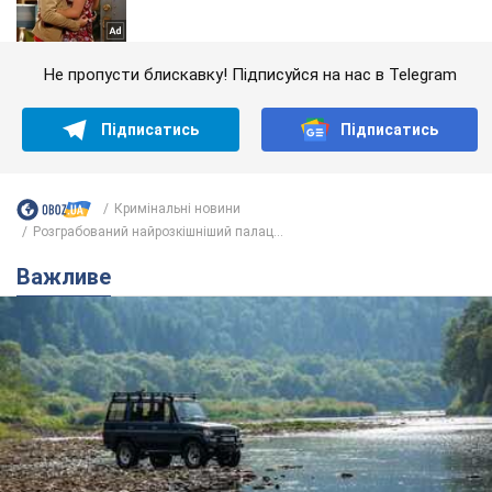
Не пропусти блискавку! Підписуйся на нас в Telegram
Підписатись
Підписатись
Кримінальні новини
Розграбований найрозкішніший палац...
Важливе