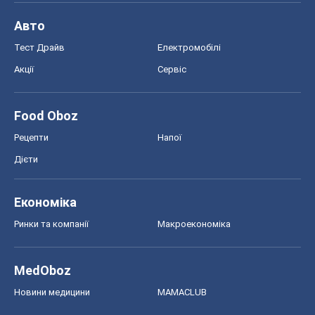
Авто
Тест Драйв
Електромобілі
Акції
Сервіс
Food Oboz
Рецепти
Напої
Дієти
Економіка
Ринки та компанії
Макроекономіка
MedOboz
Новини медицини
MAMACLUB