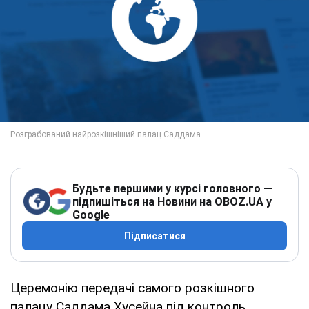
Будьте першими у курсі головного —
підпишіться на Новини на OBOZ.UA у
Google
Підписатися
Церемонію передачі самого розкішного
палацу Саддама Хусейна під контроль