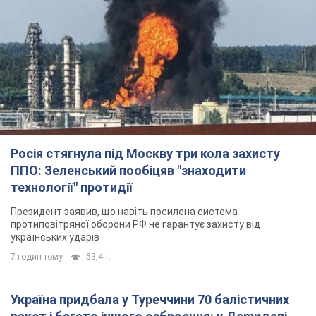
Росія стягнула під Москву три кола захисту
ППО: Зеленський пообіцяв "знаходити
технології" протидії
Президент заявив, що навіть посилена система
протиповітряної оборони РФ не гарантує захисту від
українських ударів
7 годин тому
53,4 т.
Україна придбала у Туреччини 70 балістичних