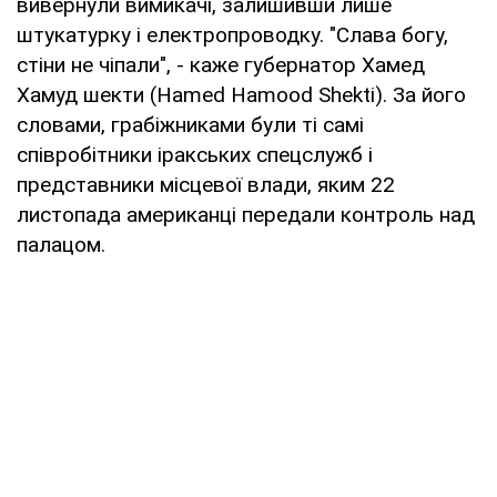
вивернули вимикачі, залишивши лише
штукатурку і електропроводку. "Слава богу,
стіни не чіпали", - каже губернатор Хамед
Хамуд шекти (Hamed Hamood Shekti). За його
словами, грабіжниками були ті самі
співробітники іракських спецслужб і
представники місцевої влади, яким 22
листопада американці передали контроль над
палацом.