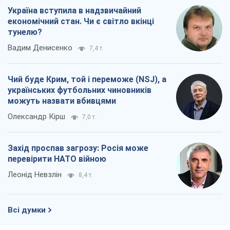
Україна вступила в надзвичайний
економічний стан. Чи є світло вкінці
тунелю?
Вадим Денисенко
7,4 т.
Чий буде Крим, той і переможе (NSJ), а
українських футбольних чиновників
можуть назвати вбивцями
Олександр Кірш
7,0 т.
Захід проспав загрозу: Росія може
перевірити НАТО війною
Леонід Невзлін
8,4 т.
Всі думки