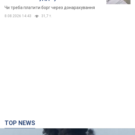
неочікуване рішення
Чи треба платити борг через донарахування
8.08.2026 14:43
31,7 т.
TOP NEWS