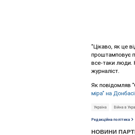
"Цікаво, як це 
проштамповує пе
все-таки люди. Н
журналіст.
Як повідомляв 
міра" на Донбасі
Україна
Війна в Укра
Редакційна політика