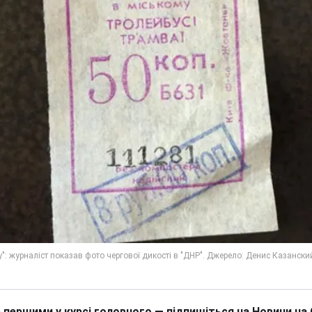
 першими у курсі головного — підпишіться на Новини на