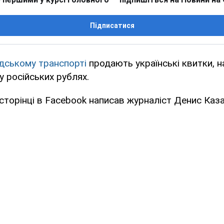
Підписатися
дському транспорті
продають українські квитки, н
у російських рублях.
 сторінці в Facebook написав журналіст Денис Каз