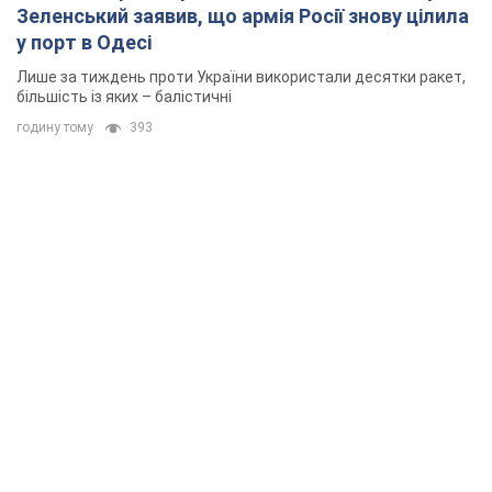
Зеленський заявив, що армія Росії знову цілила
у порт в Одесі
Лише за тиждень проти України використали десятки ракет,
більшість із яких – балістичні
годину тому
393