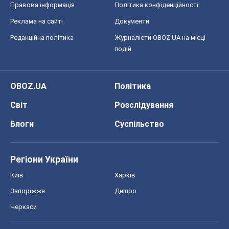
Правова інформація
Політика конфіденційності
Реклама на сайті
Документи
Редакційна політика
Журналісти OBOZ.UA на місці
подій
OBOZ.UA
Політика
Світ
Розслідування
Блоги
Суспільство
Регіони України
Київ
Харків
Запоріжжя
Дніпро
Черкаси