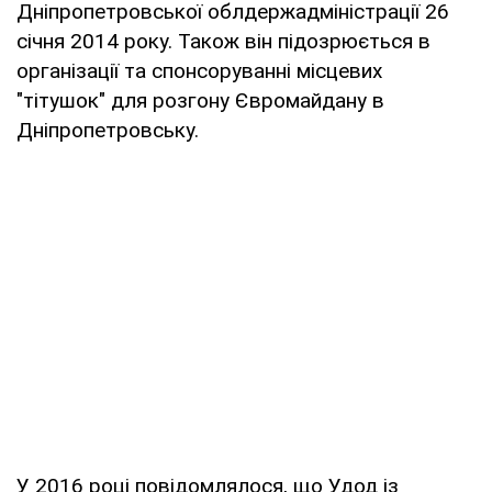
Дніпропетровської облдержадміністрації 26
січня 2014 року. Також він підозрюється в
організації та спонсоруванні місцевих
"тітушок" для розгону Євромайдану в
Дніпропетровську.
У 2016 році повідомлялося, що Удод із