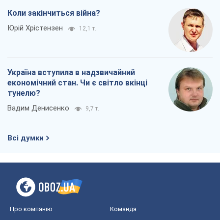
Коли закінчиться війна?
Юрій Хрістензен
12,1 т.
Україна вступила в надзвичайний
економічний стан. Чи є світло вкінці
тунелю?
Вадим Денисенко
9,7 т.
Всі думки
Про компанію
Команда