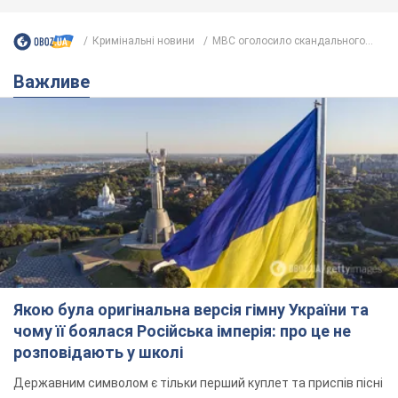
Кримінальні новини
МВС оголосило скандального...
Важливе
Якою була оригінальна версія гімну України та
чому її боялася Російська імперія: про це не
розповідають у школі
Державним символом є тільки перший куплет та приспів пісні