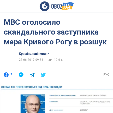
МВС оголосило
скандального заступника
мера Кривого Рогу в розшук
Кримінальні новини
23.06.2017 09:58
19,6 т.
7
РУС