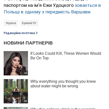
паспортом на ім'я Єжи Удоцкого
ховається в
Польщі в одному з передмість Варшави.
Україна
Кривий Ріг
Редакційна політика