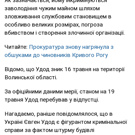
Як зазначається, йому інкримінуються
заволодіння чужим майном шляхом
зловживання службовим становищем в
особливо великих розмірах, погроза
вбивством і створення злочинної організації.
Читайте:
Прокуратура знову нагрянула з
обшуками до чиновників Кривого Рогу
Відомо, що Удод зник 16 травня на території
Волинської області.
За офіційними даними мерії, станом на 19
травня Удод перебував у відпустці.
Нагадаємо, раніше повідомлялося, що в
Україні Євген Удод є фігурантом кримінальної
справи за фактом штурму будівлі