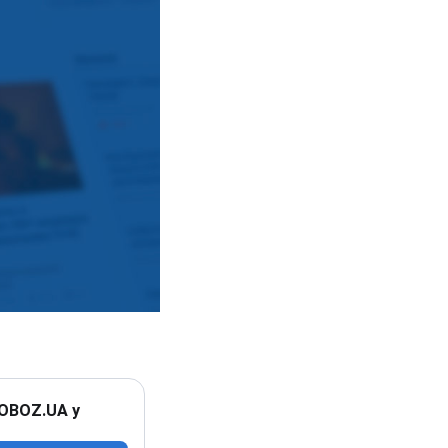
 OBOZ.UA у