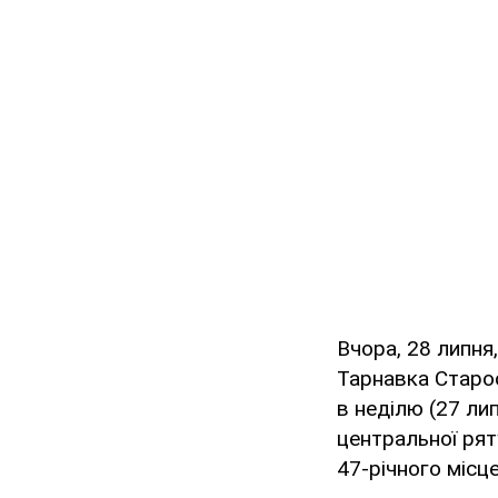
Вчора, 28 липня,
Тарнавка Старос
в неділю (27 ли
центральної рят
47-річного місц