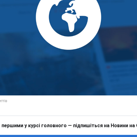
 першими у курсі головного — підпишіться на Новини на