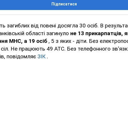
Підписатися
ть загиблих від повені досягла 30 осіб. В результа
анківській області загинуло
не 13 прикарпатців, 
ння МНС, а 19 осіб
, 5 з яких - діти. Без електроп
сіл. Не працюють 49 АТС. Без телефонного зв'язк
ів, повідомляє
ЗІК
.