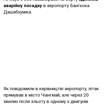
аварійну посадку
в аеропорту Бангкока
Дашабхуміка.
Як повідомили в керівництві аеропорту, літак
прямував в місто Чіангмай, але через 20
хвилин після зльоту в одному з двигунів