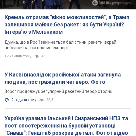
Кремль отримав "вікно можливостей", а Трамп
залишився майже без ракет: як бути Україні?
Інтерв’ю з Мельником
Думка, що в Росії закінчаться балістичні ракети, вкрай
небезпечна, наголосив експерт
12 хвилин тому
468
У Києві внаслідок російської атаки загинула
людина, постраждали четверо. Фото
Ворог продовжує регулярний ракетний терор столиці
2 години тому
28,5 т.
Україна уразила Ільський і Сизранський НПЗ та
пост спостереження на буровій установці
"Сиваш": Генштаб розкрив деталі. Фото і відео