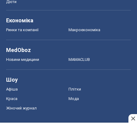
Дієти
Економіка
Ринки та компанії
Макроекономіка
MedOboz
Новини медицини
MAMACLUB
Шоу
Афіша
Плітки
Краса
Мода
Жіночий журнал