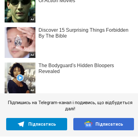
Підпишись на Telegram-канал і подивись, що відбудеться
далі!
Підписатись
Підписатись