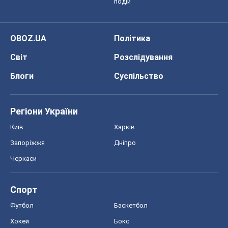
подій
OBOZ.UA
Політика
Світ
Розслідування
Блоги
Суспільство
Регіони України
Київ
Харків
Запоріжжя
Дніпро
Черкаси
Спорт
Футбол
Баскетбол
Хокей
Бокс