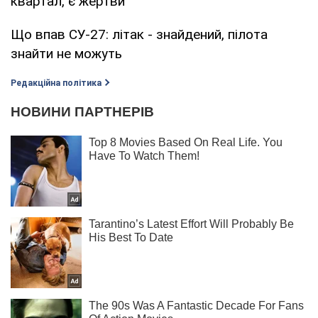
квартал, є жертви
Що впав СУ-27: літак - знайдений, пілота
знайти не можуть
Редакційна політика