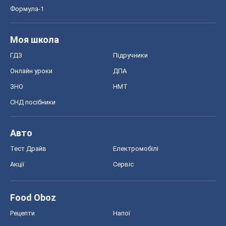
Формула-1
Моя школа
ГДЗ
Підручники
Онлайн уроки
ДПА
ЗНО
НМТ
СНД посібники
Авто
Тест Драйв
Електромобілі
Акції
Сервіс
Food Oboz
Рецепти
Напої