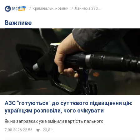
Кримінальні новини
Лайнер з 330...
Важливе
АЗС "готуються" до суттєвого підвищення цін:
українцям розповіли, чого очікувати
Як на заправках уже змінили вартість пального
7.08.2026 22:56
23,8 т.