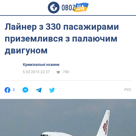
Лайнер з 330 пасажирами
приземлився з палаючим
двигуном
Кримінальні новини
5.02.2010 22:37
780
0
РУС