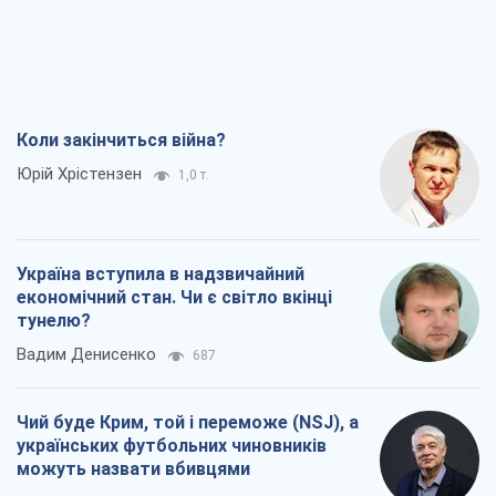
Коли закінчиться війна?
Юрій Хрістензен
1,0 т.
Україна вступила в надзвичайний
економічний стан. Чи є світло вкінці
тунелю?
Вадим Денисенко
687
Чий буде Крим, той і переможе (NSJ), а
українських футбольних чиновників
можуть назвати вбивцями