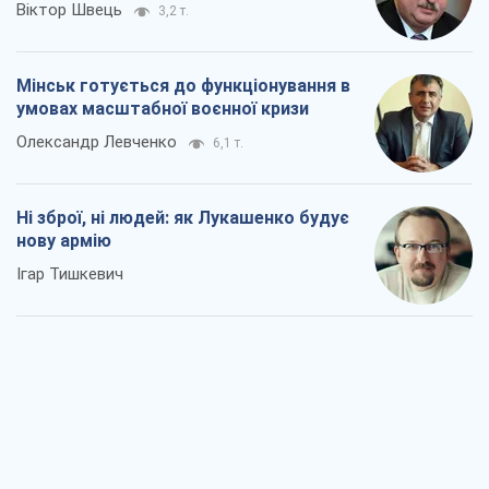
Віктор Швець
3,2 т.
Мінськ готується до функціонування в
умовах масштабної воєнної кризи
Олександр Левченко
6,1 т.
Ні зброї, ні людей: як Лукашенко будує
нову армію
Ігар Тишкевич