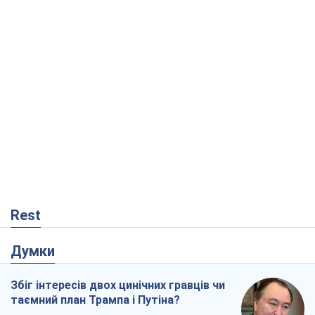
Rest
Думки
Збіг інтересів двох цинічних гравців чи
таємний план Трампа і Путіна?