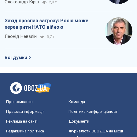
Олександр Кірш
2,3 т.
Захід проспав загрозу: Росія може
перевірити НАТО війною
Леонід Невзлін
5,7 т.
Всі думки
Про компанію
Команда
Правова інформація
Політика конфіденційності
Реклама на сайті
Документи
Редакційна політика
Журналісти OBOZ.UA на місці