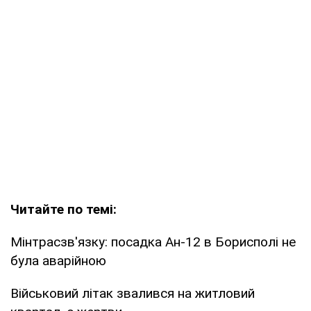
Читайте по темі:
Мінтрасзв'язку: посадка Ан-12 в Борисполі не
була аварійною
Військовий літак звалився на житловий