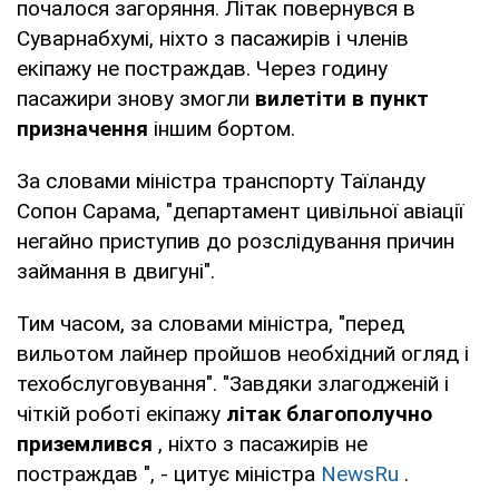
почалося загоряння. Літак повернувся в
Суварнабхумі, ніхто з пасажирів і членів
екіпажу не постраждав. Через годину
пасажири знову змогли
вилетіти в пункт
призначення
іншим бортом.
За словами міністра транспорту Таїланду
Сопон Сарама, "департамент цивільної авіації
негайно приступив до розслідування причин
займання в двигуні".
Тим часом, за словами міністра, "перед
вильотом лайнер пройшов необхідний огляд і
техобслуговування". "Завдяки злагодженій і
чіткій роботі екіпажу
літак благополучно
приземлився
, ніхто з пасажирів не
постраждав ", - цитує міністра
NewsRu
.