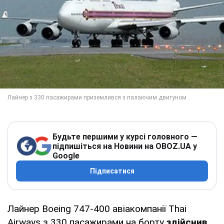
Будьте першими у курсі головного —
підпишіться на Новини на OBOZ.UA у
Google
Підписатися
Лайнер Boeing 747-400 авіакомпанії Thai
Airways з 330 пасажирами на борту
здійснив