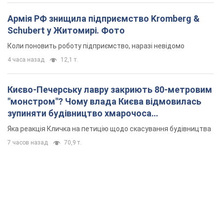
"монстром"? Чому влада Києва відмовилась
зупиняти будівництво хмарочоса
"московського вірянина"
Яка реакція Кличка на петицію щодо скасування будівництва
7 часов назад
70,9 т.