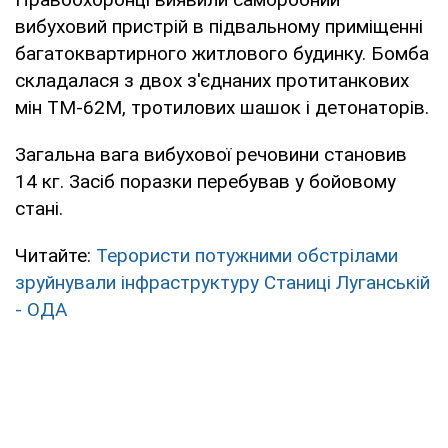
вибуховий пристрій в підвальному приміщенні
багатоквартирного житлового будинку. Бомба
складалася з двох з'єднаних протитанкових
мін ТМ-62М, тротилових шашок і детонаторів.
Загальна вага вибухової речовини становив
14 кг. Засіб поразки перебував у бойовому
стані.
Читайте:
Терористи потужними обстрілами
зруйнували інфраструктуру Станиці Луганській
- ОДА