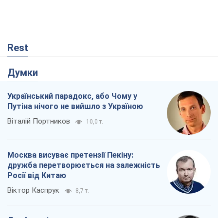
Путіна нічого не вийшло з Україною
Віталій Портников
10,0 т.
Москва висуває претензії Пекіну:
дружба перетворюється на залежність
Росії від Китаю
Віктор Каспрук
8,7 т.
Дух Анкоріджа остаточно випарувався
Віктор Андрусів
2,7 т.