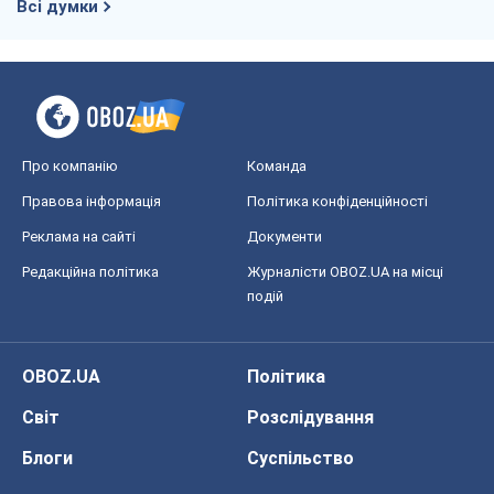
Реклама на сайті
Документи
Редакційна політика
Журналісти OBOZ.UA на місці
подій
OBOZ.UA
Політика
Світ
Розслідування
Блоги
Суспільство
Регіони України
Київ
Харків
Запоріжжя
Дніпро
Черкаси
Спорт