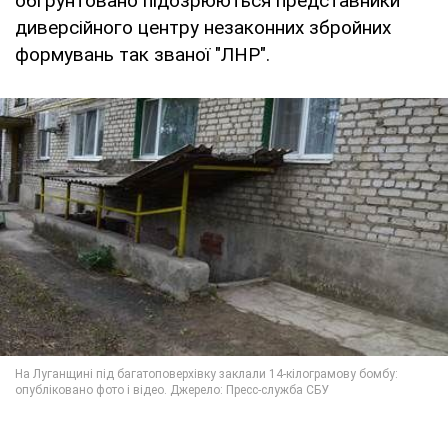
обґрунтовано підозрюються представники
диверсійного центру незаконних збройних
формувань так званої "ЛНР".