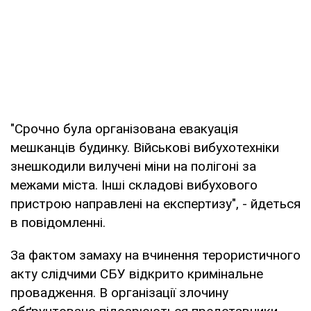
"Срочно була організована евакуація
мешканців будинку. Військові вибухотехніки
знешкодили вилучені міни на полігоні за
межами міста. Інші складові вибухового
пристрою направлені на експертизу", - йдеться
в повідомленні.
За фактом замаху на вчинення терористичного
акту слідчими СБУ відкрито кримінальне
провадження. В організації злочину